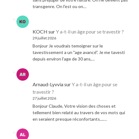
transgenre. On l'est ou on…
KOCH
sur
Y a-t-il un âge pour se travestir ?
29 juillet 2026
Bonjour Je voudrais temoigner sur le
tavestissement a un "age avancé". Je me tavesti
depuis environ l'age de 30 ans,…
Arnaud-Lyvvia
sur
Y a-t-il un âge pour se
travestir ?
27 juillet 2026
Bonjour Claude, Votre vision des choses et
tellement bien relaté au travers de vos mots qui
en seraient presque réconfortants....…