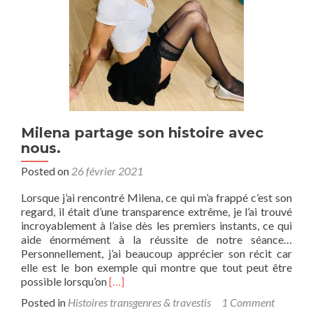
Milena partage son histoire avec
nous.
Posted on
26 février 2021
Lorsque j’ai rencontré Milena, ce qui m’a frappé c’est son
regard, il était d’une transparence extrême, je l’ai trouvé
incroyablement à l’aise dès les premiers instants, ce qui
aide énormément à la réussite de notre séance…
Personnellement, j’ai beaucoup apprécier son récit car
elle est le bon exemple qui montre que tout peut être
Read
possible lorsqu’on
[…]
more
Posted in
Histoires transgenres & travestis
1 Comment
about