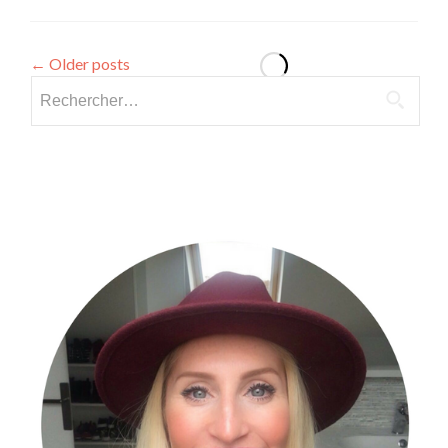
←
Older posts
Rechercher :