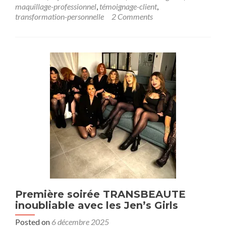
maquillage-professionnel
,
témoignage-client
,
transformation-personnelle
2 Comments
Première soirée TRANSBEAUTE
inoubliable avec les Jen’s Girls
Posted on
6 décembre 2025