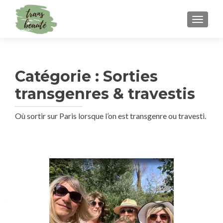
TOGGLE
Catégorie :
Sorties
transgenres & travestis
Où sortir sur Paris lorsque l’on est transgenre ou travesti.
Navigation
des
articles