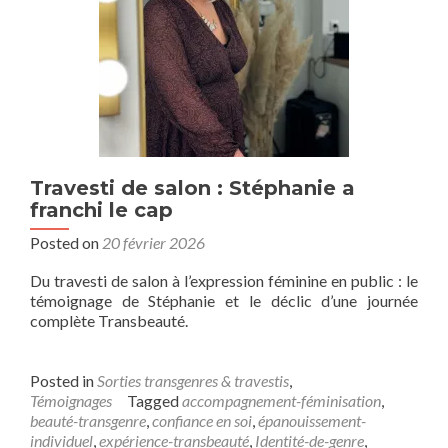
Travesti de salon : Stéphanie a
franchi le cap
Posted on
20 février 2026
Du travesti de salon à l’expression féminine en public : le
témoignage de Stéphanie et le déclic d’une journée
complète Transbeauté.
Posted in
Sorties transgenres & travestis
,
Témoignages
Tagged
accompagnement-féminisation
,
beauté-transgenre
,
confiance en soi
,
épanouissement-
individuel
,
expérience-transbeauté
,
Identité-de-genre
,