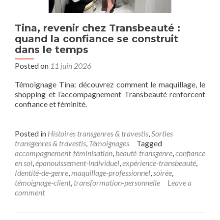
Tina, revenir chez Transbeauté :
quand la confiance se construit
dans le temps
Posted on
11 juin 2026
Témoignage Tina: découvrez comment le maquillage, le
shopping et l’accompagnement Transbeauté renforcent
confiance et féminité.
Posted in
Histoires transgenres & travestis
,
Sorties
transgenres & travestis
,
Témoignages
Tagged
accompagnement-féminisation
,
beauté-transgenre
,
confiance
en soi
,
épanouissement-individuel
,
expérience-transbeauté
,
Identité-de-genre
,
maquillage-professionnel
,
soirée
,
témoignage-client
,
transformation-personnelle
Leave a
comment