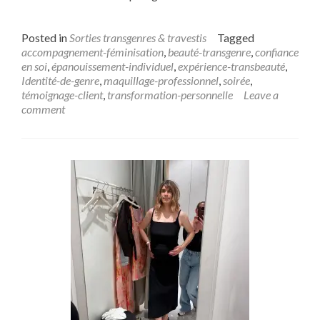
Posted in
Sorties transgenres & travestis
Tagged
accompagnement-féminisation
,
beauté-transgenre
,
confiance
en soi
,
épanouissement-individuel
,
expérience-transbeauté
,
Identité-de-genre
,
maquillage-professionnel
,
soirée
,
témoignage-client
,
transformation-personnelle
Leave a
comment