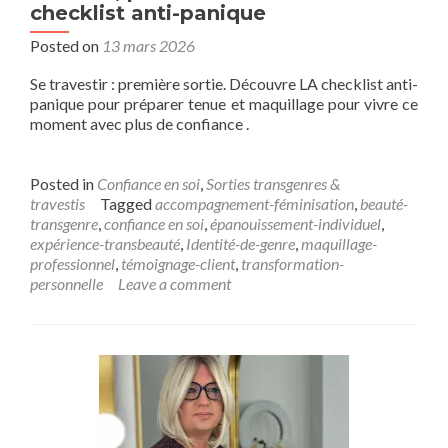
checklist anti-panique
Posted on
13 mars 2026
Se travestir : première sortie. Découvre LA checklist anti-
panique pour préparer tenue et maquillage pour vivre ce
moment avec plus de confiance .
Posted in
Confiance en soi
,
Sorties transgenres &
travestis
Tagged
accompagnement-féminisation
,
beauté-
transgenre
,
confiance en soi
,
épanouissement-individuel
,
expérience-transbeauté
,
Identité-de-genre
,
maquillage-
professionnel
,
témoignage-client
,
transformation-
personnelle
Leave a comment