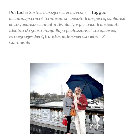
Posted in
Sorties transgenres & travestis
Tagged
accompagnement-féminisation
,
beauté-transgenre
,
confiance
en soi
,
épanouissement-individuel
,
expérience-transbeauté
,
Identité-de-genre
,
maquillage-professionnel
,
sexe
,
soirée
,
témoignage-client
,
transformation-personnelle
2
Comments