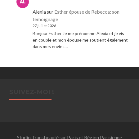
Alexia
sur
Esther épouse de Rebecca: son
témoignage
27 juillet 2026
Bonjour Esther Je me prénomme Alexia et je vis
en couple et mon épouse me soutient également
dans mes envies…
SUIVEZ-MOI !
Studio Transbeauté sur Paris et Région Parisienne