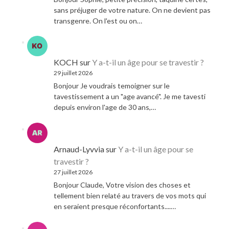
sans préjuger de votre nature. On ne devient pas
transgenre. On l'est ou on…
KOCH
sur
Y a-t-il un âge pour se travestir ?
29 juillet 2026
Bonjour Je voudrais temoigner sur le
tavestissement a un "age avancé". Je me tavesti
depuis environ l'age de 30 ans,…
Arnaud-Lyvvia
sur
Y a-t-il un âge pour se
travestir ?
27 juillet 2026
Bonjour Claude, Votre vision des choses et
tellement bien relaté au travers de vos mots qui
en seraient presque réconfortants....…