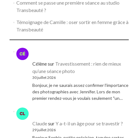
Comment se passe une première séance au studio
Transbeauté ?
Témoignage de Camille : oser sortir en femme grâce à
Transbeauté
Célène
sur
Travestissement : rien de mieux
qu’une séance photo
30 juillet 2026
Bonjour, je ne saurais assez confirmer l'importance
des photographies avec Jennifer. Lors de mon
premier rendez-vous je voulais seulement "un…
Claude
sur
Y a-t-il un âge pour se travestir ?
29 juillet 2026
Bonjour Sophie, petite précision, taquine certes,