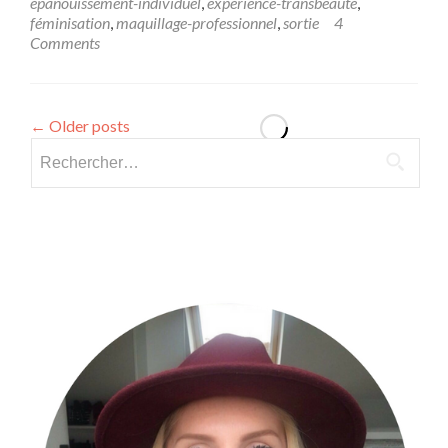
épanouissement-individuel
,
expérience-transbeauté
,
féminisation
,
maquillage-professionnel
,
sortie
4
Comments
←
Older posts
Rechercher :