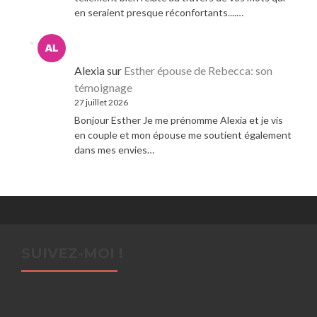
en seraient presque réconfortants....…
Alexia
sur
Esther épouse de Rebecca: son
témoignage
27 juillet 2026
Bonjour Esther Je me prénomme Alexia et je vis
en couple et mon épouse me soutient également
dans mes envies…
SUIVEZ-MOI !