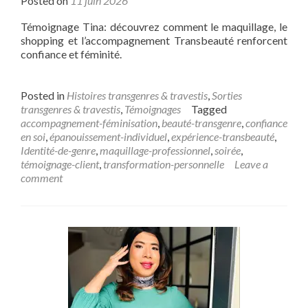
Posted on
11 juin 2026
Témoignage Tina: découvrez comment le maquillage, le
shopping et l’accompagnement Transbeauté renforcent
confiance et féminité.
Posted in
Histoires transgenres & travestis
,
Sorties
transgenres & travestis
,
Témoignages
Tagged
accompagnement-féminisation
,
beauté-transgenre
,
confiance
en soi
,
épanouissement-individuel
,
expérience-transbeauté
,
Identité-de-genre
,
maquillage-professionnel
,
soirée
,
témoignage-client
,
transformation-personnelle
Leave a
comment