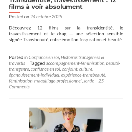
Transidentité, travestissement : 12
films à voir absolument
Posted on
24 octobre 2025
Découvrez 12 films sur la transidentité, le
travestissement et le drag — une sélection sensible
signée Transbeauté, entre émotion, inspiration et beauté
Posted in
Confiance en soi
,
Histoires transgenres &
travestis
Tagged
accompagnement-féminisation
,
beauté-
transgenre
,
confiance en soi
,
conjoint
,
culture
,
épanouissement-individuel
,
expérience-transbeauté
,
féminisation
,
maquillage-professionnel
,
sortie
25
Comments