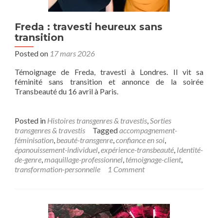
Freda : travesti heureux sans
transition
Posted on
17 mars 2026
Témoignage de Freda, travesti à Londres. Il vit sa
féminité sans transition et annonce de la soirée
Transbeauté du 16 avril à Paris.
Posted in
Histoires transgenres & travestis
,
Sorties
transgenres & travestis
Tagged
accompagnement-
féminisation
,
beauté-transgenre
,
confiance en soi
,
épanouissement-individuel
,
expérience-transbeauté
,
Identité-
de-genre
,
maquillage-professionnel
,
témoignage-client
,
transformation-personnelle
1 Comment