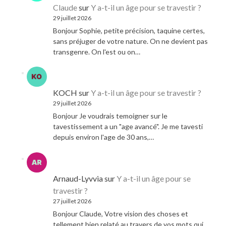
Claude
sur
Y a-t-il un âge pour se travestir ?
29 juillet 2026
Bonjour Sophie, petite précision, taquine certes,
sans préjuger de votre nature. On ne devient pas
transgenre. On l'est ou on…
KOCH
sur
Y a-t-il un âge pour se travestir ?
29 juillet 2026
Bonjour Je voudrais temoigner sur le
tavestissement a un "age avancé". Je me tavesti
depuis environ l'age de 30 ans,…
Arnaud-Lyvvia
sur
Y a-t-il un âge pour se
travestir ?
27 juillet 2026
Bonjour Claude, Votre vision des choses et
tellement bien relaté au travers de vos mots qui