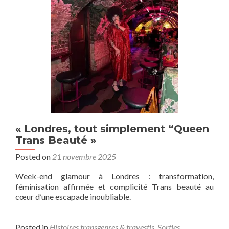
« Londres, tout simplement “Queen
Trans Beauté »
Posted on
21 novembre 2025
Week-end glamour à Londres : transformation,
féminisation affirmée et complicité Trans beauté au
cœur d’une escapade inoubliable.
Posted in
Histoires transgenres & travestis
,
Sorties