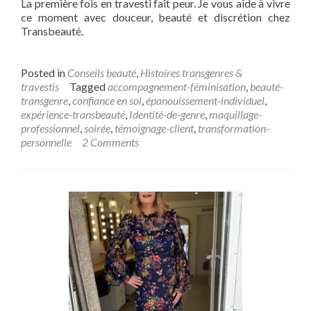
La première fois en travesti fait peur. Je vous aide à vivre
ce moment avec douceur, beauté et discrétion chez
Transbeauté.
Posted in
Conseils beauté
,
Histoires transgenres &
travestis
Tagged
accompagnement-féminisation
,
beauté-
transgenre
,
confiance en soi
,
épanouissement-individuel
,
expérience-transbeauté
,
Identité-de-genre
,
maquillage-
professionnel
,
soirée
,
témoignage-client
,
transformation-
personnelle
2 Comments