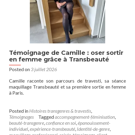
Témoignage de Camille : oser sortir
en femme grâce à Transbeauté
Posted on
3 juillet 2026
Camille raconte son parcours de travesti, sa séance
maquillage Transbeauté et sa première sortie en femme
à Paris.
Posted in
Histoires transgenres & travestis
,
Témoignages
Tagged
accompagnement-féminisation
,
beauté-transgenre
,
confiance en soi
,
épanouissement-
individuel
,
expérience-transbeauté
,
Identité-de-genre
,
maquillage-professionnel
,
soirée
,
témoignage-client
,