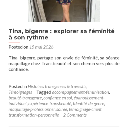
Tina, bigenre : explorer sa féminité
à son rythme
Posted on
15 mai 2026
Tina, bigenre, partage son envie de féminité, sa séance
maquillage chez Transbeauté et son chemin vers plus de
confiance.
Posted in
Histoires transgenres & travestis
,
Témoignages
Tagged
accompagnement-féminisation
,
beauté-transgenre
,
confiance en soi
,
épanouissement-
individuel
,
expérience-transbeauté
,
Identité-de-genre
,
maquillage-professionnel
,
soirée
,
témoignage-client
,
transformation-personnelle
2 Comments