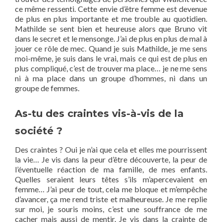
ce même ressenti. Cette envie d’être femme est devenue
de plus en plus importante et me trouble au quotidien.
Mathilde se sent bien et heureuse alors que Bruno vit
dans le secret et le mensonge. J’ai de plus en plus de mal à
jouer ce rôle de mec. Quand je suis Mathilde, je me sens
moi-même, je suis dans le vrai, mais ce qui est de plus en
plus compliqué, c’est de trouver ma place… je ne me sens
ni à ma place dans un groupe d’hommes, ni dans un
groupe de femmes.
As-tu des craintes vis-à-vis de la
société ?
Des craintes ? Oui je n’ai que cela et elles me pourrissent
la vie… Je vis dans la peur d’être découverte, la peur de
l’éventuelle réaction de ma famille, de mes enfants.
Quelles seraient leurs têtes s’ils m’apercevaient en
femme… J’ai peur de tout, cela me bloque et m’empêche
d’avancer, ça me rend triste et malheureuse. Je me replie
sur moi, je souris moins, c’est une souffrance de me
cacher mais aussi de mentir. Je vis dans la crainte de