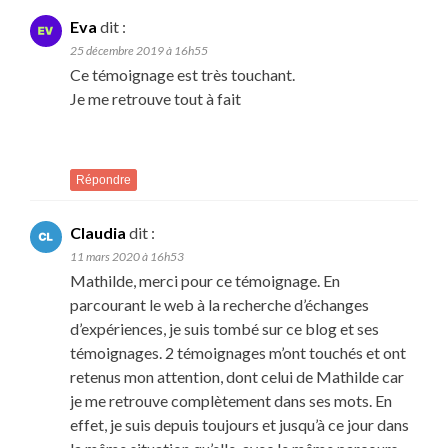
Eva
dit :
25 décembre 2019 à 16h55
Ce témoignage est très touchant.
Je me retrouve tout à fait
Répondre
Claudia
dit :
11 mars 2020 à 16h53
Mathilde, merci pour ce témoignage. En
parcourant le web à la recherche d’échanges
d’expériences, je suis tombé sur ce blog et ses
témoignages. 2 témoignages m’ont touchés et ont
retenus mon attention, dont celui de Mathilde car
je me retrouve complètement dans ses mots. En
effet, je suis depuis toujours et jusqu’à ce jour dans