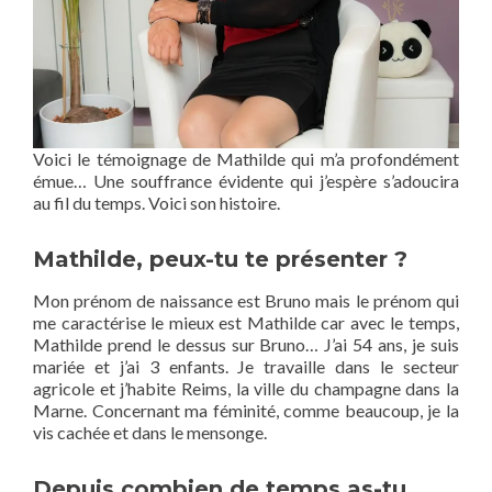
Voici le témoignage de Mathilde qui m’a profondément
émue… Une souffrance évidente qui j’espère s’adoucira
au fil du temps. Voici son histoire.
Mathilde, peux-tu te présenter ?
Mon prénom de naissance est Bruno mais le prénom qui
me caractérise le mieux est Mathilde car avec le temps,
Mathilde prend le dessus sur Bruno… J’ai 54 ans, je suis
mariée et j’ai 3 enfants. Je travaille dans le secteur
agricole et j’habite Reims, la ville du champagne dans la
Marne. Concernant ma féminité, comme beaucoup, je la
vis cachée et dans le mensonge.
Depuis combien de temps as-tu