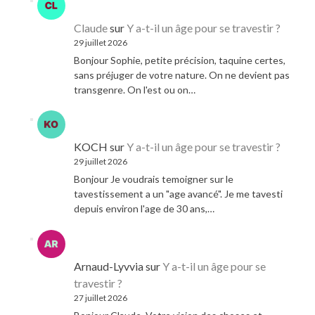
Claude
sur
Y a-t-il un âge pour se travestir ?
29 juillet 2026
Bonjour Sophie, petite précision, taquine certes,
sans préjuger de votre nature. On ne devient pas
transgenre. On l'est ou on…
KOCH
sur
Y a-t-il un âge pour se travestir ?
29 juillet 2026
Bonjour Je voudrais temoigner sur le
tavestissement a un "age avancé". Je me tavesti
depuis environ l'age de 30 ans,…
Arnaud-Lyvvia
sur
Y a-t-il un âge pour se
travestir ?
27 juillet 2026