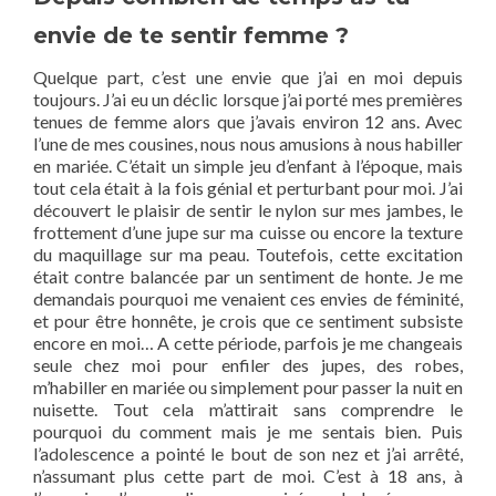
envie de te sentir femme ?
Quelque part, c’est une envie que j’ai en moi depuis
toujours. J’ai eu un déclic lorsque j’ai porté mes premières
tenues de femme alors que j’avais environ 12 ans. Avec
l’une de mes cousines, nous nous amusions à nous habiller
en mariée. C’était un simple jeu d’enfant à l’époque, mais
tout cela était à la fois génial et perturbant pour moi. J’ai
découvert le plaisir de sentir le nylon sur mes jambes, le
frottement d’une jupe sur ma cuisse ou encore la texture
du maquillage sur ma peau. Toutefois, cette excitation
était contre balancée par un sentiment de honte. Je me
demandais pourquoi me venaient ces envies de féminité,
et pour être honnête, je crois que ce sentiment subsiste
encore en moi… A cette période, parfois je me changeais
seule chez moi pour enfiler des jupes, des robes,
m’habiller en mariée ou simplement pour passer la nuit en
nuisette. Tout cela m’attirait sans comprendre le
pourquoi du comment mais je me sentais bien. Puis
l’adolescence a pointé le bout de son nez et j’ai arrêté,
n’assumant plus cette part de moi. C’est à 18 ans, à