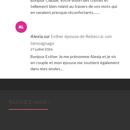
Bonjour Claude, Votre vision des choses et
tellement bien relaté au travers de vos mots qui
en seraient presque réconfortants....…
Alexia
sur
Esther épouse de Rebecca: son
témoignage
27 juillet 2026
Bonjour Esther Je me prénomme Alexia et je vis
en couple et mon épouse me soutient également
dans mes envies…
SUIVEZ-MOI !