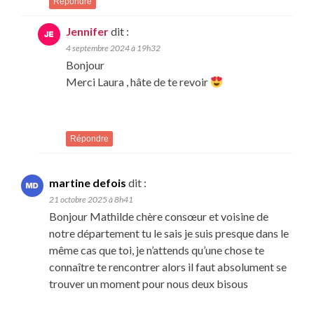
Répondre
Jennifer
dit :
4 septembre 2024 à 19h32
Bonjour
Merci Laura , hâte de te revoir
Répondre
martine defois
dit :
21 octobre 2025 à 8h41
Bonjour Mathilde chère consœur et voisine de
notre département tu le sais je suis presque dans le
même cas que toi, je n’attends qu’une chose te
connaître te rencontrer alors il faut absolument se
trouver un moment pour nous deux bisous