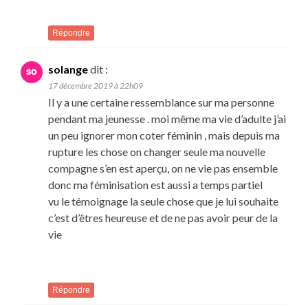
Répondre
solange
dit :
17 décembre 2019 à 22h09
Il y a une certaine ressemblance sur ma personne
pendant ma jeunesse . moi même ma vie d’adulte j’ai
un peu ignorer mon coter féminin , mais depuis ma
rupture les chose on changer seule ma nouvelle
compagne s’en est aperçu, on ne vie pas ensemble
donc ma féminisation est aussi a temps partiel
vu le témoignage la seule chose que je lui souhaite
c’est d’êtres heureuse et de ne pas avoir peur de la
vie
Répondre