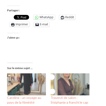
Partager :
WhatsApp
Reddit
Imprimer
E-mail
J’aime ça :
Sur le même sujet ...
Caroline : un voyage au
Travesti de salon :
pays de la féminité
Stéphanie a franchi le cap