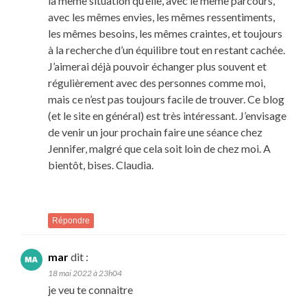
la même situation qu’elle, avec le même parcours,
avec les mêmes envies, les mêmes ressentiments,
les mêmes besoins, les mêmes craintes, et toujours
à la recherche d’un équilibre tout en restant cachée.
J’aimerai déjà pouvoir échanger plus souvent et
régulièrement avec des personnes comme moi,
mais ce n’est pas toujours facile de trouver. Ce blog
(et le site en général) est très intéressant. J’envisage
de venir un jour prochain faire une séance chez
Jennifer, malgré que cela soit loin de chez moi. A
bientôt, bises. Claudia.
Répondre
mar
dit :
18 mai 2022 à 23h04
je veu te connaitre