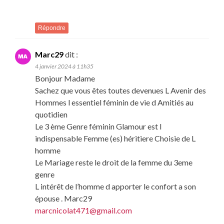
Répondre
Marc29
dit :
4 janvier 2024 à 11h35
Bonjour Madame
Sachez que vous êtes toutes devenues L Avenir des
Hommes l essentiel féminin de vie d Amitiés au
quotidien
Le 3 ème Genre féminin Glamour est l
indispensable Femme (es) héritiere Choisie de L
homme
Le Mariage reste le droit de la femme du 3eme
genre
L intérêt de l’homme d apporter le confort a son
épouse . Marc29
marcnicolat471@gmail.com