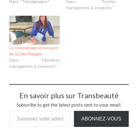
Dans "Témoignages"
Dans "Sorties
transgenres & travestis"
Le témoignage émouvant
de la jolie Maggie.
Dans "Histoires
transgenres & travestis"
En savoir plus sur Transbeauté
Subscribe to get the latest posts sent to your email.
Saisissez votre adresse e-mail…
ABONNEZ-VOUS