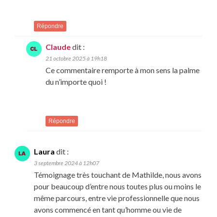
Répondre
Claude
dit :
21 octobre 2025 à 19h18
Ce commentaire remporte à mon sens la palme
du n’importe quoi !
Répondre
Laura
dit :
3 septembre 2024 à 12h07
Témoignage très touchant de Mathilde, nous avons
pour beaucoup d’entre nous toutes plus ou moins le
même parcours, entre vie professionnelle que nous
avons commencé en tant qu’homme ou vie de