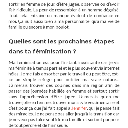
sortir en femme de jour, d’être jugée, observée ou d’avoir
l’air ridicule. La peur de ressembler à un homme déguisé.
Tout cela entraîne un manque évident de confiance en
moi. Ça nuit aussi bien à ma personnalité, qu’à ma vie de
famille ou encore à mon boulot.
Quelles sont les prochaines étapes
dans ta féminisation ?
Ma féminisation est pour l’instant inexistante car je vis
ma féminité à temps partiel et le plus souvent via internet
hélas. Je me fais absorber par le travail ou peut être, est-
ce un simple refuge pour oublier ma vraie nature…
J’aimerais trouver des copines dans ma région afin de
passer des journées habillée en femme et surtout sortir
sans l’appréhension d’être jugée. J’aimerais qu’on me
trouve jolie en femme, trouver mon style vestimentaire et
c’est pour ça que j’ai fait appel à
Jennifer
, qui je pense fait
des miracles. Je ne pense pas aller jusqu’à la transition car
je ne veux pas faire souffrir ma famille et surtout par peur
de tout perdre et de finir seule.