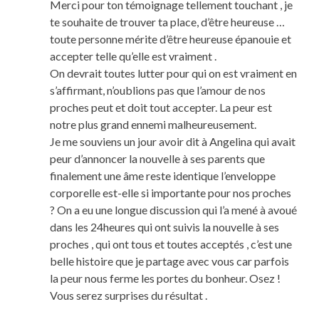
Merci pour ton témoignage tellement touchant , je
te souhaite de trouver ta place, d’être heureuse …
toute personne mérite d’être heureuse épanouie et
accepter telle qu’elle est vraiment .
On devrait toutes lutter pour qui on est vraiment en
s’affirmant, n’oublions pas que l’amour de nos
proches peut et doit tout accepter. La peur est
notre plus grand ennemi malheureusement.
Je me souviens un jour avoir dit à Angelina qui avait
peur d’annoncer la nouvelle à ses parents que
finalement une âme reste identique l’enveloppe
corporelle est-elle si importante pour nos proches
? On a eu une longue discussion qui l’a mené à avoué
dans les 24heures qui ont suivis la nouvelle à ses
proches , qui ont tous et toutes acceptés , c’est une
belle histoire que je partage avec vous car parfois
la peur nous ferme les portes du bonheur. Osez !
Vous serez surprises du résultat .