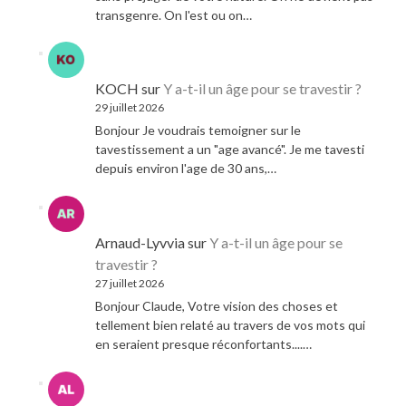
transgenre. On l'est ou on…
KOCH
sur
Y a-t-il un âge pour se travestir ?
29 juillet 2026
Bonjour Je voudrais temoigner sur le
tavestissement a un "age avancé". Je me tavesti
depuis environ l'age de 30 ans,…
Arnaud-Lyvvia
sur
Y a-t-il un âge pour se
travestir ?
27 juillet 2026
Bonjour Claude, Votre vision des choses et
tellement bien relaté au travers de vos mots qui
en seraient presque réconfortants....…