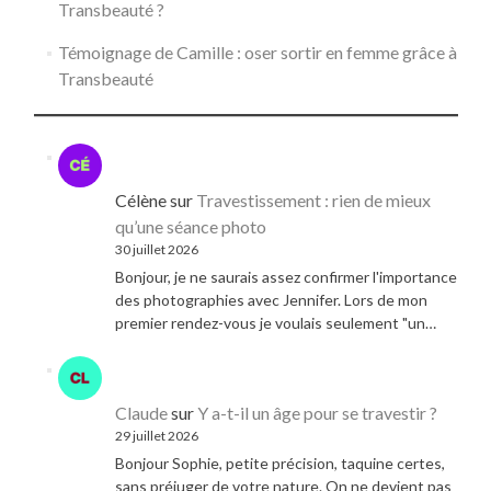
Transbeauté ?
Témoignage de Camille : oser sortir en femme grâce à
Transbeauté
Célène
sur
Travestissement : rien de mieux
qu’une séance photo
30 juillet 2026
Bonjour, je ne saurais assez confirmer l'importance
des photographies avec Jennifer. Lors de mon
premier rendez-vous je voulais seulement "un…
Claude
sur
Y a-t-il un âge pour se travestir ?
29 juillet 2026
Bonjour Sophie, petite précision, taquine certes,
sans préjuger de votre nature. On ne devient pas