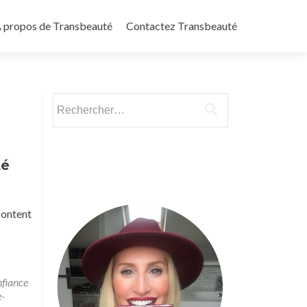
 propos de Transbeauté
Contactez Transbeauté
Rechercher :
té
content
nfiance
e-