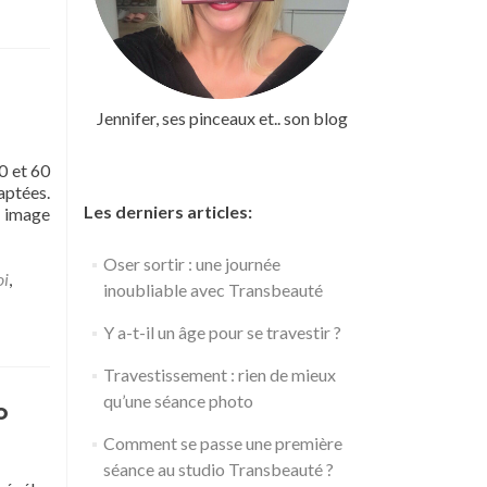
Jennifer, ses pinceaux et.. son blog
0 et 60
aptées.
Les derniers articles:
 image
Oser sortir : une journée
oi
,
inoubliable avec Transbeauté
Y a-t-il un âge pour se travestir ?
Travestissement : rien de mieux
qu’une séance photo
o
Comment se passe une première
séance au studio Transbeauté ?