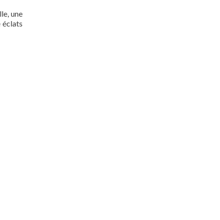
le, une
e éclats