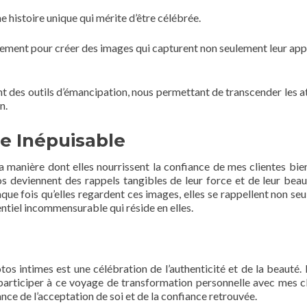
une histoire unique qui mérite d’être célébrée.
tement pour créer des images qui capturent non seulement leur ap
t des outils d’émancipation, nous permettant de transcender les a
n.
e Inépuisable
a manière dont elles nourrissent la confiance de mes clientes bie
tos deviennent des rappels tangibles de leur force et de leur beau
ue fois qu’elles regardent ces images, elles se rappellent non se
entiel incommensurable qui réside en elles.
os intimes est une célébration de l’authenticité et de la beauté. 
 participer à ce voyage de transformation personnelle avec mes cl
nce de l’acceptation de soi et de la confiance retrouvée.