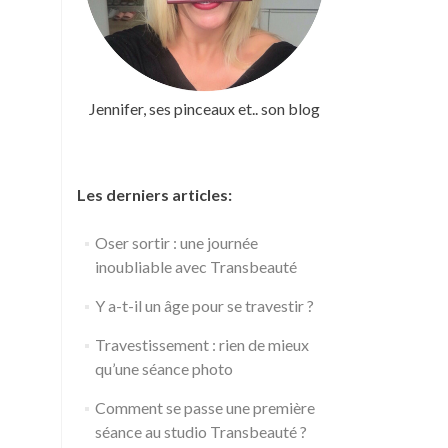
Jennifer, ses pinceaux et.. son blog
Les derniers articles:
Oser sortir : une journée
inoubliable avec Transbeauté
Y a-t-il un âge pour se travestir ?
Travestissement : rien de mieux
qu’une séance photo
Comment se passe une première
séance au studio Transbeauté ?