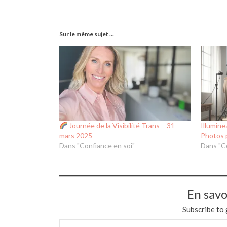
Sur le même sujet ...
Journée de la Visibilité Trans – 31
Illumine
mars 2025
Photos 
Dans "Confiance en soi"
Dans "C
En savo
Subscribe to 
Saisissez votre adresse e-mail…