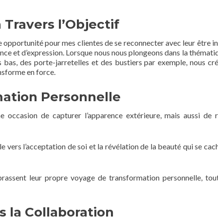
 Travers l’Objectif
 opportunité pour mes clientes de se reconnecter avec leur être in
ance et d’expression. Lorsque nous nous plongeons dans la thémati
 bas, des porte-jarretelles et des bustiers par exemple, nous cr
ansforme en force.
ation Personnelle
 occasion de capturer l’apparence extérieure, mais aussi de r
 vers l’acceptation de soi et la révélation de la beauté qui se cac
brassent leur propre voyage de transformation personnelle, tou
 la Collaboration