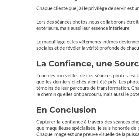
Chaque cliente que j’ai le privilège de servir est 
Lors des séances photos, nous collaborons étroi
extérieure, mais aussi leur essence intérieure.
Le maquillage et les vêtements intimes deviennen
sociales et de révéler la vérité profonde de chacu
La Confiance, une Sourc
L’une des merveilles de ces séances photos est l
que les derniers clichés aient été pris. Les pho
témoins de leur parcours de transformation. Chaq
le chemin qu’elles ont parcouru, mais aussi le pot
En Conclusion
Capturer la confiance à travers des séances phot
que maquilleuse spécialisée, je suis honorée de
Chaque image est une preuve visuelle de la puissa