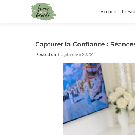
Skip
to
Accueil
Presta
content
Capturer la Confiance : Séanc
Posted on
1 septembre 2023