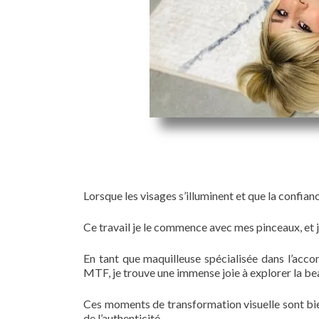
Lorsque les visages s’illuminent et que la confianc
Ce travail je le commence avec mes pinceaux, et j
En tant que maquilleuse spécialisée dans l’ac
MTF, je trouve une immense joie à explorer la bea
Ces moments de transformation visuelle sont bien
de l’authenticité.