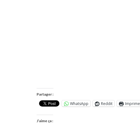
Partager :
WhatsApp
Reddit
Imprime
J’aime ça :