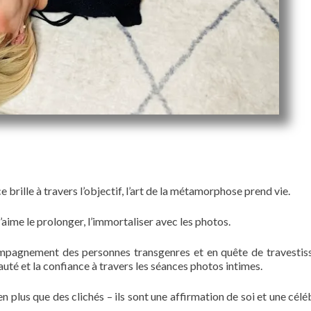
e brille à travers l’objectif, l’art de la métamorphose prend vie.
’aime le prolonger, l’immortaliser avec les photos.
compagnement des personnes transgenres et en quête de travesti
uté et la confiance à travers les séances photos intimes.
 plus que des clichés – ils sont une affirmation de soi et une célé