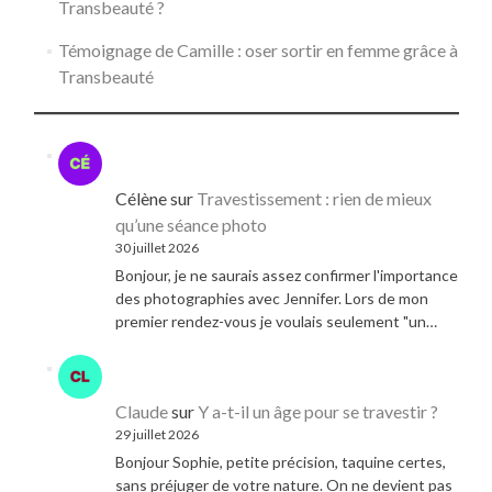
Transbeauté ?
Témoignage de Camille : oser sortir en femme grâce à
Transbeauté
Célène
sur
Travestissement : rien de mieux
qu’une séance photo
30 juillet 2026
Bonjour, je ne saurais assez confirmer l'importance
des photographies avec Jennifer. Lors de mon
premier rendez-vous je voulais seulement "un…
Claude
sur
Y a-t-il un âge pour se travestir ?
29 juillet 2026
Bonjour Sophie, petite précision, taquine certes,
sans préjuger de votre nature. On ne devient pas