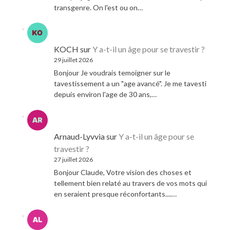
transgenre. On l'est ou on…
KOCH
sur
Y a-t-il un âge pour se travestir ?
29 juillet 2026
Bonjour Je voudrais temoigner sur le
tavestissement a un "age avancé". Je me tavesti
depuis environ l'age de 30 ans,…
Arnaud-Lyvvia
sur
Y a-t-il un âge pour se
travestir ?
27 juillet 2026
Bonjour Claude, Votre vision des choses et
tellement bien relaté au travers de vos mots qui
en seraient presque réconfortants....…