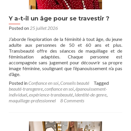
Y a-t-il un âge pour se travestir ?
Posted on
25 juillet 2026
J’aborde l’exploration de la féminité à tout âge, du jeune
adulte aux personnes de 50 et 60 ans et plus.
Transbeauté offre des séances de maquillage et de
féminisation adaptées. Chaque personne est
accompagnée sans jugement pour découvrir sa propre
image féminine, soulignant que l’épanouissement n’a pas
d’âge.
Posted in
Confiance en soi
,
Conseils beauté
Tagged
beauté-transgenre
,
confiance en soi
,
épanouissement-
individuel
,
expérience-transbeauté
,
Identité-de-genre
,
maquillage-professionnel
8 Comments