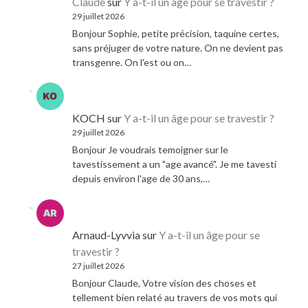
Claude
sur
Y a-t-il un âge pour se travestir ?
29 juillet 2026
Bonjour Sophie, petite précision, taquine certes,
sans préjuger de votre nature. On ne devient pas
transgenre. On l'est ou on…
KOCH
sur
Y a-t-il un âge pour se travestir ?
29 juillet 2026
Bonjour Je voudrais temoigner sur le
tavestissement a un "age avancé". Je me tavesti
depuis environ l'age de 30 ans,…
Arnaud-Lyvvia
sur
Y a-t-il un âge pour se
travestir ?
27 juillet 2026
Bonjour Claude, Votre vision des choses et
tellement bien relaté au travers de vos mots qui