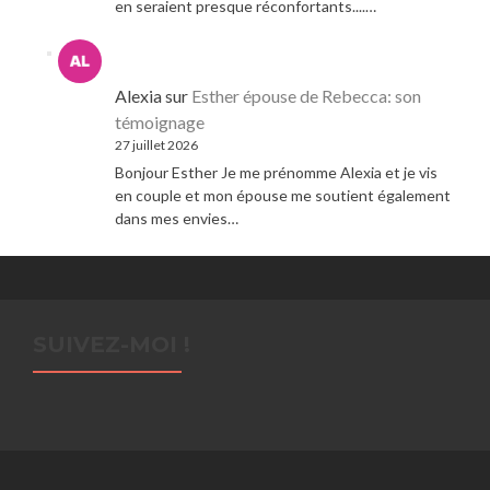
en seraient presque réconfortants....…
Alexia
sur
Esther épouse de Rebecca: son
témoignage
27 juillet 2026
Bonjour Esther Je me prénomme Alexia et je vis
en couple et mon épouse me soutient également
dans mes envies…
SUIVEZ-MOI !