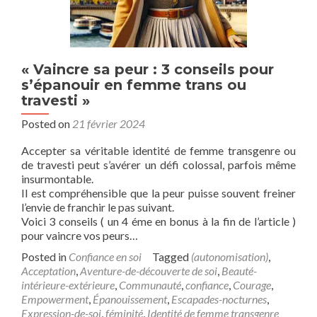
« Vaincre sa peur : 3 conseils pour
s’épanouir en femme trans ou
travesti »
Posted on
21 février 2024
Accepter sa véritable identité de femme transgenre ou
de travesti peut s’avérer un défi colossal, parfois même
insurmontable.
Il est compréhensible que la peur puisse souvent freiner
l’envie de franchir le pas suivant.
Voici 3 conseils ( un 4 éme en bonus à la fin de l’article )
pour vaincre vos peurs…
Posted in
Confiance en soi
Tagged
(autonomisation)
,
Acceptation
,
Aventure-de-découverte de soi
,
Beauté-
intérieure-extérieure
,
Communauté
,
confiance
,
Courage
,
Empowerment
,
Épanouissement
,
Escapades-nocturnes
,
Expression-de-soi
,
féminité
,
Identité de femme transgenre