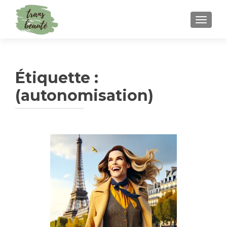
TOGGLE
Étiquette :
(autonomisation)