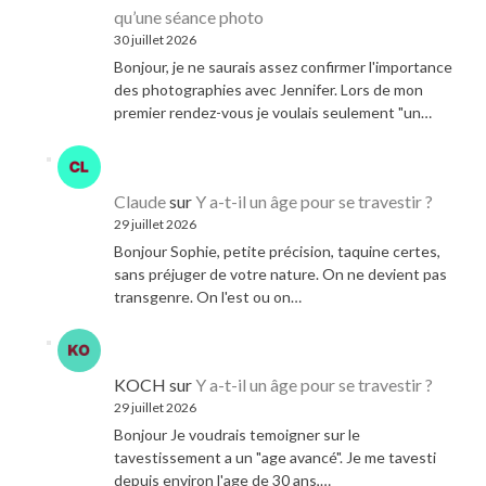
qu’une séance photo
30 juillet 2026
Bonjour, je ne saurais assez confirmer l'importance
des photographies avec Jennifer. Lors de mon
premier rendez-vous je voulais seulement "un…
Claude
sur
Y a-t-il un âge pour se travestir ?
29 juillet 2026
Bonjour Sophie, petite précision, taquine certes,
sans préjuger de votre nature. On ne devient pas
transgenre. On l'est ou on…
KOCH
sur
Y a-t-il un âge pour se travestir ?
29 juillet 2026
Bonjour Je voudrais temoigner sur le
tavestissement a un "age avancé". Je me tavesti
depuis environ l'age de 30 ans,…