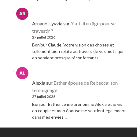
Arnaud-Lyvvia
sur
Y a-t-il un âge pour se
travestir ?
27 juillet 2026
Bonjour Claude, Votre vision des choses et
tellement bien relaté au travers de vos mots qui
en seraient presque réconfortants....…
Alexia
sur
Esther épouse de Rebecca: son
témoignage
27 juillet 2026
Bonjour Esther Je me prénomme Alexia et je vis
en couple et mon épouse me soutient également
dans mes envies…