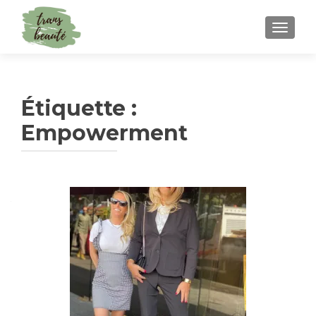
TOGGLE
Étiquette :
Empowerment