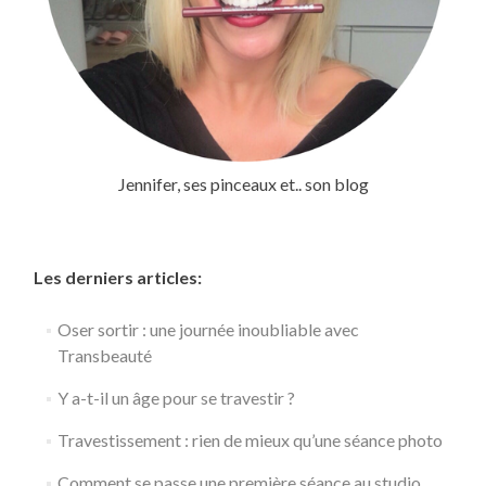
Jennifer, ses pinceaux et.. son blog
Les derniers articles:
Oser sortir : une journée inoubliable avec
Transbeauté
Y a-t-il un âge pour se travestir ?
Travestissement : rien de mieux qu’une séance photo
Comment se passe une première séance au studio