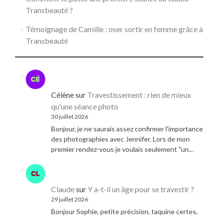
Transbeauté ?
Témoignage de Camille : oser sortir en femme grâce à
Transbeauté
Célène
sur
Travestissement : rien de mieux
qu’une séance photo
30 juillet 2026
Bonjour, je ne saurais assez confirmer l'importance
des photographies avec Jennifer. Lors de mon
premier rendez-vous je voulais seulement "un…
Claude
sur
Y a-t-il un âge pour se travestir ?
29 juillet 2026
Bonjour Sophie, petite précision, taquine certes,