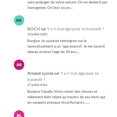
sans préjuger de votre nature. On ne devient pas
transgenre. On l'est ou on…
KOCH
sur
Y a-t-il un âge pour se travestir ?
29 juillet 2026
Bonjour Je voudrais temoigner sur le
tavestissement a un "age avancé". Je me tavesti
depuis environ l'age de 30 ans,…
Arnaud-Lyvvia
sur
Y a-t-il un âge pour se
travestir ?
27 juillet 2026
Bonjour Claude, Votre vision des choses et
tellement bien relaté au travers de vos mots qui
en seraient presque réconfortants....…