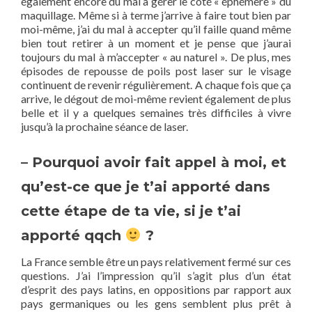
également encore du mal à gérer le côté « éphémère » du
maquillage. Même si à terme j’arrive à faire tout bien par
moi-même, j’ai du mal à accepter qu’il faille quand même
bien tout retirer à un moment et je pense que j’aurai
toujours du mal à m’accepter « au naturel ». De plus, mes
épisodes de repousse de poils post laser sur le visage
continuent de revenir régulièrement. A chaque fois que ça
arrive, le dégout de moi-même revient également de plus
belle et il y a quelques semaines très difficiles à vivre
jusqu’à la prochaine séance de laser.
– Pourquoi avoir fait appel à moi, et
qu’est-ce que je t’ai apporté dans
cette étape de ta vie, si je t’ai
apporté qqch
?
La France semble être un pays relativement fermé sur ces
questions. J’ai l’impression qu’il s’agit plus d’un état
d’esprit des pays latins, en oppositions par rapport aux
pays germaniques ou les gens semblent plus prêt à