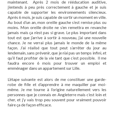
maintenant. Après 2 mois de rééducation auditive,
j’entends à peu près correctement à gauche et je suis
capable de supporter les environnements silencieux.
Après 6 mois, je suis capable de sortir un moment en ville.
Au bout d’un an, mon oreille gauche s’est remise plus ou
moins. Mon oreille droite ne s’en remettra en revanche
jamais mais ça n’est pas si grave. Le plus important dans
tout est que j’arrive à sortir à nouveau, j’ai une nouvelle
chance. Je ne verrai plus jamais le monde de la même
façon. J’ai réalisé que tout peut s’arrêter du jour au
lendemain, sans prévenir, que je n’ai pas un temps infini, et
qu’il faut profiter de la vie tant que c’est possible. Il me
faudra encore 6 mois pour trouver un emploi et
emménager dans un appartement sur Lille.
L’étape suivante est alors de me constituer une garde-
robe de fille et d’apprendre à me maquiller par moi-
même. Je me tourne à l’origine naturellement vers les
personnes que je connais en Angleterre mais c’est loin et
cher, et j’y vais trop peu souvent pour vraiment pouvoir
faire ça de façon efficace.