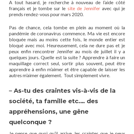
A tout hasard, je recherche à nouveau de l’aide côté
français et je tombe sur le
site de Jennifer
avec qui je
prends rendez-vous pour mars 2020.
Pas de chance, cela tombe en plein au moment où la
pandémie de coronavirus commence. Ma vie est encore
bloquée mais au moins cette fois, le monde entier est
bloqué avec moi. Heureusement, cela ne dure pas et je
peux enfin rencontrer Jennifer au mois de juillet il y a
quelques jours. Quelle est la suite ? Apprendre à faire un
maquillage correct seul, sortir plus souvent, peut être
apprendre à enfin m’aimer et être capable de laisser les
autres m’aimer également. Tout simplement vivre.
– As-tu des craintes vis-à-vis de la
société, ta famille etc.… des
appréhensions, une gêne
quelconque ?
Je pense que quoi qu’il arrive, les craintes que je peux