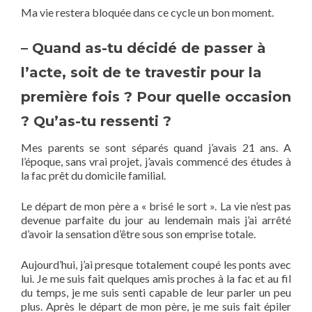
Ma vie restera bloquée dans ce cycle un bon moment.
– Quand as-tu décidé de passer à
l’acte, soit de te travestir pour la
première fois ? Pour quelle occasion
? Qu’as-tu ressenti ?
Mes parents se sont séparés quand j’avais 21 ans. A
l’époque, sans vrai projet, j’avais commencé des études à
la fac prêt du domicile familial.
Le départ de mon père a « brisé le sort ». La vie n’est pas
devenue parfaite du jour au lendemain mais j’ai arrêté
d’avoir la sensation d’être sous son emprise totale.
Aujourd’hui, j’ai presque totalement coupé les ponts avec
lui. Je me suis fait quelques amis proches à la fac et au fil
du temps, je me suis senti capable de leur parler un peu
plus. Après le départ de mon père, je me suis fait épiler