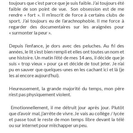
toujours que c’est parce que je suis faible. J’ai toujours été
faible de son point de vue. Son obsession est de me
rendre « fort ». Il m’inscrit de force à certains clubs de
sport. J’ai toujours eu de l’arachnophobie. Il me force à
regarder des documentaires sur les araignées pour
« surmonter la peur ».
Depuis l’enfance, je dors avec des peluches. Au fil des
années, le lit s’est bien rempli et elles ont toutes un nom et
une histoire. Un matin l’été de mes 14 ans, il décide que je
suis « trop vieux » pour ça et décide de tout jeter. Je n’ai
pu en sauver que quelques-unes en les cachant ici et là (je
les ai encore aujourd’hui).
Heureusement, la grande majorité du temps, mon père
n’est pas physiquement violent.
Emotionnellement, il me détruit jour après jour. Plutôt
que d’avoir mal, j’arrête de vivre. Je vais au collège / lycée
et passe tout le reste de mon temps libre devant la télé
ou sur internet pour m’échapper un peu.