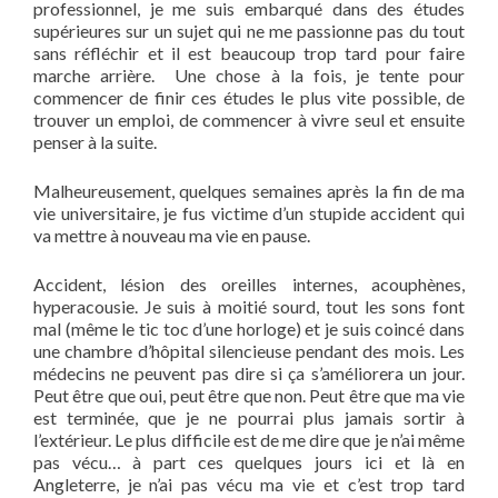
professionnel, je me suis embarqué dans des études
supérieures sur un sujet qui ne me passionne pas du tout
sans réfléchir et il est beaucoup trop tard pour faire
marche arrière. Une chose à la fois, je tente pour
commencer de finir ces études le plus vite possible, de
trouver un emploi, de commencer à vivre seul et ensuite
penser à la suite.
Malheureusement, quelques semaines après la fin de ma
vie universitaire, je fus victime d’un stupide accident qui
va mettre à nouveau ma vie en pause.
Accident, lésion des oreilles internes, acouphènes,
hyperacousie. Je suis à moitié sourd, tout les sons font
mal (même le tic toc d’une horloge) et je suis coincé dans
une chambre d’hôpital silencieuse pendant des mois. Les
médecins ne peuvent pas dire si ça s’améliorera un jour.
Peut être que oui, peut être que non. Peut être que ma vie
est terminée, que je ne pourrai plus jamais sortir à
l’extérieur. Le plus difficile est de me dire que je n’ai même
pas vécu… à part ces quelques jours ici et là en
Angleterre, je n’ai pas vécu ma vie et c’est trop tard