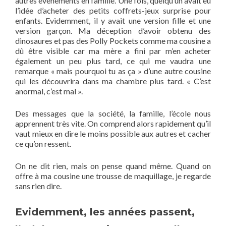
autres événements en famille. Une fois, quelqu’un avait eu
l’idée d’acheter des petits coffrets-jeux surprise pour
enfants. Evidemment, il y avait une version fille et une
version garçon. Ma déception d’avoir obtenu des
dinosaures et pas des Polly Pockets comme ma cousine a
dû être visible car ma mère a fini par m’en acheter
également un peu plus tard, ce qui me vaudra une
remarque « mais pourquoi tu as ça » d’une autre cousine
qui les découvrira dans ma chambre plus tard. « C’est
anormal, c’est mal ».
Des messages que la société, la famille, l’école nous
apprennent très vite. On comprend alors rapidement qu’il
vaut mieux en dire le moins possible aux autres et cacher
ce qu’on ressent.
On ne dit rien, mais on pense quand même. Quand on
offre à ma cousine une trousse de maquillage, je regarde
sans rien dire.
Evidemment, les années passent,