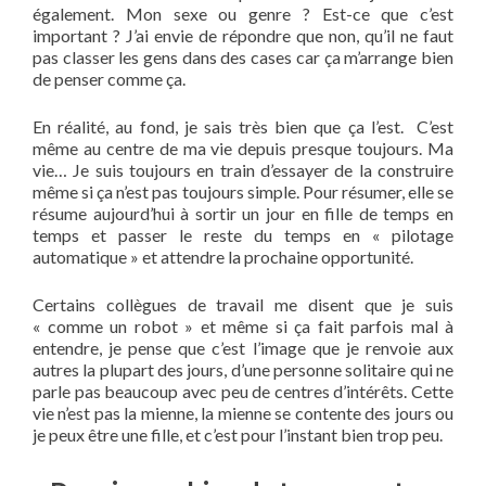
également. Mon sexe ou genre ? Est-ce que c’est
important ? J’ai envie de répondre que non, qu’il ne faut
pas classer les gens dans des cases car ça m’arrange bien
de penser comme ça.
En réalité, au fond, je sais très bien que ça l’est. C’est
même au centre de ma vie depuis presque toujours. Ma
vie… Je suis toujours en train d’essayer de la construire
même si ça n’est pas toujours simple. Pour résumer, elle se
résume aujourd’hui à sortir un jour en fille de temps en
temps et passer le reste du temps en « pilotage
automatique » et attendre la prochaine opportunité.
Certains collègues de travail me disent que je suis
« comme un robot » et même si ça fait parfois mal à
entendre, je pense que c’est l’image que je renvoie aux
autres la plupart des jours, d’une personne solitaire qui ne
parle pas beaucoup avec peu de centres d’intérêts. Cette
vie n’est pas la mienne, la mienne se contente des jours ou
je peux être une fille, et c’est pour l’instant bien trop peu.