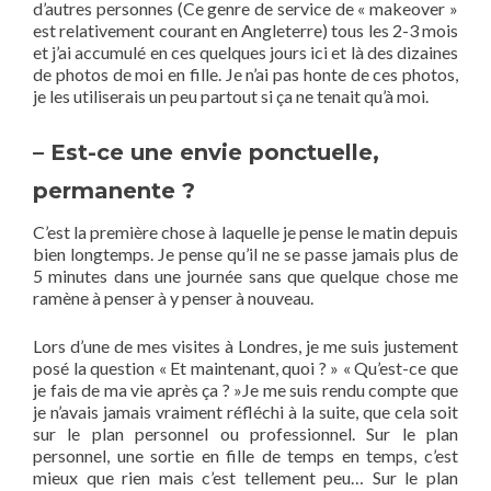
d’autres personnes (Ce genre de service de « makeover »
est relativement courant en Angleterre) tous les 2-3 mois
et j’ai accumulé en ces quelques jours ici et là des dizaines
de photos de moi en fille. Je n’ai pas honte de ces photos,
je les utiliserais un peu partout si ça ne tenait qu’à moi.
– Est-ce une envie ponctuelle,
permanente ?
C’est la première chose à laquelle je pense le matin depuis
bien longtemps. Je pense qu’il ne se passe jamais plus de
5 minutes dans une journée sans que quelque chose me
ramène à penser à y penser à nouveau.
Lors d’une de mes visites à Londres, je me suis justement
posé la question « Et maintenant, quoi ? » « Qu’est-ce que
je fais de ma vie après ça ? »Je me suis rendu compte que
je n’avais jamais vraiment réfléchi à la suite, que cela soit
sur le plan personnel ou professionnel. Sur le plan
personnel, une sortie en fille de temps en temps, c’est
mieux que rien mais c’est tellement peu… Sur le plan