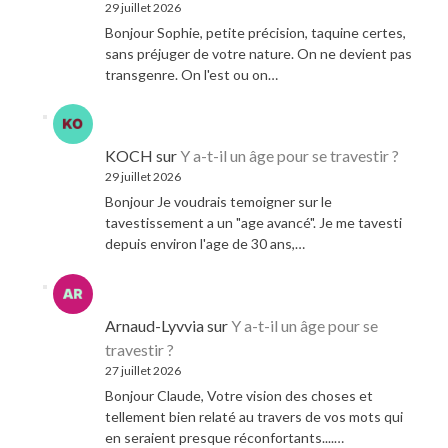
29 juillet 2026
Bonjour Sophie, petite précision, taquine certes,
sans préjuger de votre nature. On ne devient pas
transgenre. On l'est ou on…
KOCH
sur
Y a-t-il un âge pour se travestir ?
29 juillet 2026
Bonjour Je voudrais temoigner sur le
tavestissement a un "age avancé". Je me tavesti
depuis environ l'age de 30 ans,…
Arnaud-Lyvvia
sur
Y a-t-il un âge pour se
travestir ?
27 juillet 2026
Bonjour Claude, Votre vision des choses et
tellement bien relaté au travers de vos mots qui
en seraient presque réconfortants....…