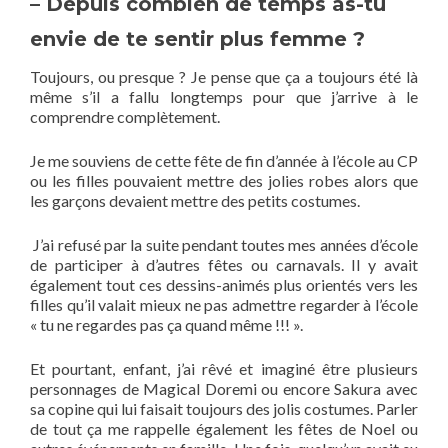
– Depuis combien de temps as-tu
envie de te sentir plus femme ?
Toujours, ou presque ? Je pense que ça a toujours été là
même s’il a fallu longtemps pour que j’arrive à le
comprendre complètement.
Je me souviens de cette fête de fin d’année à l’école au CP
ou les filles pouvaient mettre des jolies robes alors que
les garçons devaient mettre des petits costumes.
J’ai refusé par la suite pendant toutes mes années d’école
de participer à d’autres fêtes ou carnavals. Il y avait
également tout ces dessins-animés plus orientés vers les
filles qu’il valait mieux ne pas admettre regarder à l’école
« tu ne regardes pas ça quand même !!! ».
Et pourtant, enfant, j’ai rêvé et imaginé être plusieurs
personnages de Magical Doremi ou encore Sakura avec
sa copine qui lui faisait toujours des jolis costumes. Parler
de tout ça me rappelle également les fêtes de Noel ou