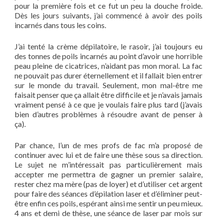
pour la première fois et ce fut un peu la douche froide.
Dès les jours suivants, j’ai commencé à avoir des poils
incarnés dans tous les coins.
J’ai tenté la crème dépilatoire, le rasoir, j’ai toujours eu
des tonnes de poils incarnés au point d’avoir une horrible
peau pleine de cicatrices, n’aidant pas mon moral. La fac
ne pouvait pas durer éternellement et il fallait bien entrer
sur le monde du travail. Seulement, mon mal-être me
faisait penser que ça allait être difficile et je n’avais jamais
vraiment pensé à ce que je voulais faire plus tard (j’avais
bien d’autres problèmes à résoudre avant de penser à
ça).
Par chance, l’un de mes profs de fac m’a proposé de
continuer avec lui et de faire une thèse sous sa direction.
Le sujet ne m’intéressait pas particulièrement mais
accepter me permettra de gagner un premier salaire,
rester chez ma mère (pas de loyer) et d’utiliser cet argent
pour faire des séances d’épilation laser et d’éliminer peut-
être enfin ces poils, espérant ainsi me sentir un peu mieux.
4 ans et demi de thèse, une séance de laser par mois sur