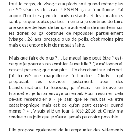
tout le corps, du visage aux pieds soit quand même plus
de 50 séances de laser ! ENFIN, ça a fonctionné. J’ai
aujourd’hui très peu de poils restants et les cicatrices
sont presque toutes parties, même si je continue de faire
une séance de laser de temps à autre afin de maintenir sur
les zones ou ça continue de repousser partiellement
(visage). 26 ans, presque plus de poils, c’est moins pire
mais c’est encore loin de me satisfaire.
Mais que faire de plus ? … Le maquillage peut être ? est-
ce que je pourrais ressembler à une fille ? Ça m’étonnerai,
ce n’est pas magique non plus… En cherchant sur internet,
j’ai trouvé une maquilleuse à Londres, Cindy ; qui
proposait ses services justement pour des
transformations (à l’époque, je n’avais rien trouvé en
France) et je lui ai envoyé un email. Pour résumer, cela
devait ressembler à « je sais que le résultat va être
catastrophique mais est ce qu’on peut essayer quand
même ? » J’y suis allé un jour à l’été 2016 et Cindy m’a
rendue plus jolie que je n’aurai jamais pu croire possible.
Elle propose également de lui emprunter des vêtements