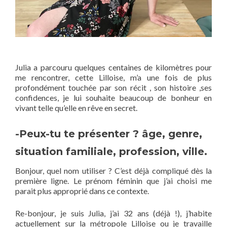
Julia a parcouru quelques centaines de kilomètres pour
me rencontrer, cette Lilloise, m’a une fois de plus
profondément touchée par son récit , son histoire ,ses
confidences, je lui souhaite beaucoup de bonheur en
vivant telle qu’elle en rêve en secret.
-Peux-tu te présenter ? âge, genre,
situation familiale, profession, ville.
Bonjour, quel nom utiliser ? C’est déjà compliqué dès la
première ligne. Le prénom féminin que j’ai choisi me
parait plus approprié dans ce contexte.
Re-bonjour, je suis Julia, j’ai 32 ans (déjà !), j’habite
actuellement sur la métropole Lilloise ou je travaille