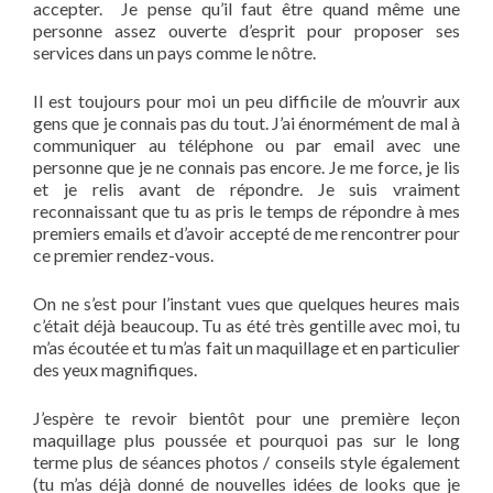
accepter. Je pense qu’il faut être quand même une
personne assez ouverte d’esprit pour proposer ses
services dans un pays comme le nôtre.
Il est toujours pour moi un peu difficile de m’ouvrir aux
gens que je connais pas du tout. J’ai énormément de mal à
communiquer au téléphone ou par email avec une
personne que je ne connais pas encore. Je me force, je lis
et je relis avant de répondre. Je suis vraiment
reconnaissant que tu as pris le temps de répondre à mes
premiers emails et d’avoir accepté de me rencontrer pour
ce premier rendez-vous.
On ne s’est pour l’instant vues que quelques heures mais
c’était déjà beaucoup. Tu as été très gentille avec moi, tu
m’as écoutée et tu m’as fait un maquillage et en particulier
des yeux magnifiques.
J’espère te revoir bientôt pour une première leçon
maquillage plus poussée et pourquoi pas sur le long
terme plus de séances photos / conseils style également
(tu m’as déjà donné de nouvelles idées de looks que je