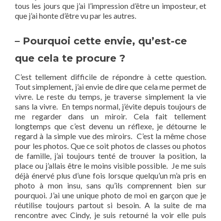
tous les jours que j’ai l’impression d’être un imposteur, et
que j’ai honte d’être vu par les autres.
– Pourquoi cette envie, qu’est-ce
que cela te procure ?
C’est tellement difficile de répondre à cette question.
Tout simplement, j’ai envie de dire que cela me permet de
vivre. Le reste du temps, je traverse simplement la vie
sans la vivre. En temps normal, j’évite depuis toujours de
me regarder dans un miroir. Cela fait tellement
longtemps que c’est devenu un réflexe, je détourne le
regard à la simple vue des miroirs. C’est la même chose
pour les photos. Que ce soit photos de classes ou photos
de famille, j’ai toujours tenté de trouver la position, la
place ou j’allais être le moins visible possible. Je me suis
déjà énervé plus d’une fois lorsque quelqu’un m’a pris en
photo à mon insu, sans qu’ils comprennent bien sur
pourquoi. J’ai une unique photo de moi en garçon que je
réutilise toujours partout si besoin. A la suite de ma
rencontre avec Cindy, je suis retourné la voir elle puis