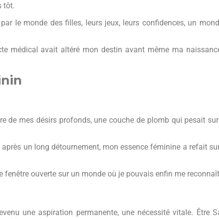
 tôt.
 par le monde des filles, leurs jeux, leurs confidences, un mon
acte médical avait altéré mon destin avant même ma naissanc
nin
ère de mes désirs profonds, une couche de plomb qui pesait su
 après un long détournement, mon essence féminine a refait sur
ne fenêtre ouverte sur un monde où je pouvais enfin me reconnaît
devenu une aspiration permanente, une nécessité vitale. Être S