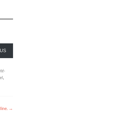
OUS
té-
el
,
line.
→