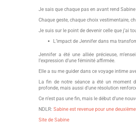
Je sais que chaque pas en avant rend Sabine p
Chaque geste, chaque choix vestimentaire, ch
Je suis sur le point de devenir celle que j’ai to
L’impact de Jennifer dans ma transfo
Jennifer a été une alliée précieuse, m’ensei
l’expression d’une féminité affirmée.
Elle a su me guider dans ce voyage intime avec 
La fin de notre séance a été un moment de 
profonde, mais aussi d’une résolution renforc
Ce n’est pas une fin, mais le début d’une nouv
NDLR:
Sabine est revenue pour une deuxièm
Site de Sabine