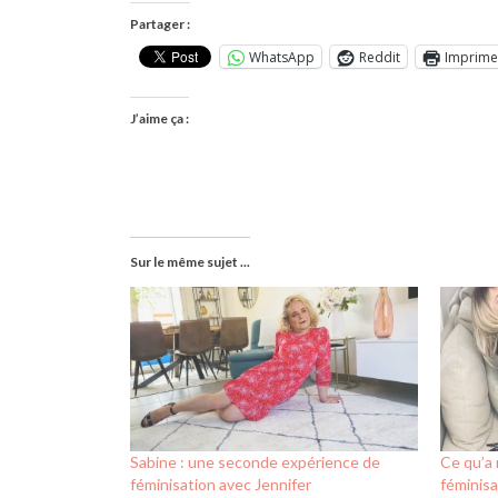
Partager :
WhatsApp
Reddit
Imprime
J’aime ça :
Sur le même sujet ...
Sabine : une seconde expérience de
Ce qu’a 
féminisation avec Jennifer
féminisa