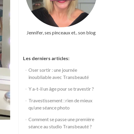
Jennifer, ses pinceaux et.. son blog
Les derniers articles:
Oser sortir : une journée
inoubliable avec Transbeauté
Y a-t-il un âge pour se travestir ?
Travestissement : rien de mieux
qu’une séance photo
Comment se passe une première
séance au studio Transbeauté ?