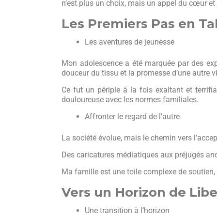
n’est plus un choix, mais un appel du cœur et
Les Premiers Pas en Ta
Les aventures de jeunesse
Mon adolescence a été marquée par des expér
douceur du tissu et la promesse d’une autre vi
Ce fut un périple à la fois exaltant et terri
douloureuse avec les normes familiales.
Affronter le regard de l’autre
La société évolue, mais le chemin vers l’acc
Des caricatures médiatiques aux préjugés ancré
Ma famille est une toile complexe de soutien,
Vers un Horizon de Libe
Une transition à l’horizon