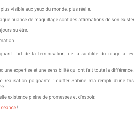
lus visible aux yeux du monde, plus réelle.
aque nuance de maquillage sont des affirmations de son existe
ujours su être.
rmation
gnant l’art de la féminisation, de la subtilité du rouge à lèv
une expertise et une sensibilité qui ont fait toute la différence.
réalisation poignante : quitter Sabine m’a rempli d’une tris
ée.
elle existence pleine de promesses et d’espoir.
e séance
!