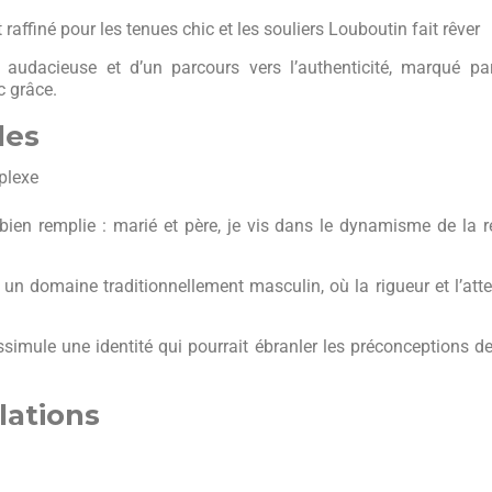
raffiné pour les tenues chic et les souliers Louboutin fait rêver
 audacieuse et d’un parcours vers l’authenticité, marqué pa
c grâce.
les
plexe
bien remplie : marié et père, je vis dans le dynamisme de la r
un domaine traditionnellement masculin, où la rigueur et l’att
ssimule une identité qui pourrait ébranler les préconceptions 
lations