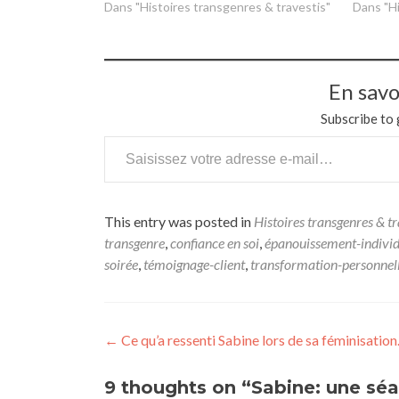
Dans "Histoires transgenres & travestis"
Dans "Hi
En savo
Subscribe to 
This entry was posted in
Histoires transgenres & tr
transgenre
,
confiance en soi
,
épanouissement-individ
soirée
,
témoignage-client
,
transformation-personnel
←
Ce qu’a ressenti Sabine lors de sa féminisation
9 thoughts on “
Sabine: une séa