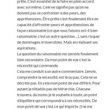
prête. C’est essentiel de le faire en plein accord
avec soi même. Cele ne signifie pas qu’on ne
doivent pas se confronter à des peurs, des
appréhensions. Être prête c’est finalement être en
capacité d’affronter peurs et appréhensions de
façon raisonnable (ce que nous faisons est-il bien
raisonnable, c’est un autre question…), sans risquer
de dommages irréversibles. Mais en réalisant ses
aspirations.
La question du raisonnable me semble finalement
bien secondaire. De mon point de vue c’est la
nécessité qui commande.
Cela me conduit à un autre commentaire. L’envie,
comprendre la nécessité, est là ou pas. Cela ne se
décrète pas. En cela mon point de vue diffère. Pour
autant je n’établis pas de hiérarchie. Chacune
trouvera, du moins je le souhaite à toute, un point
d’équilibre qui correspondra à ses nécessités. De
mon point de vue c’est ce qui importe. Il ne me