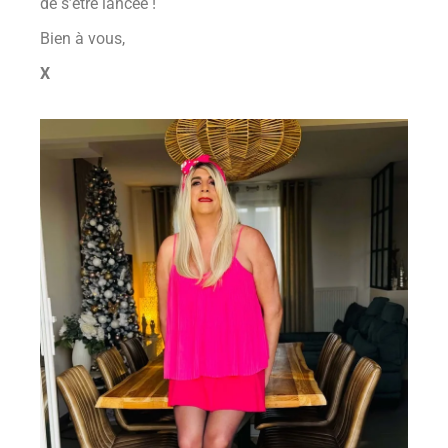
de s’être lancée !
Bien à vous,
X