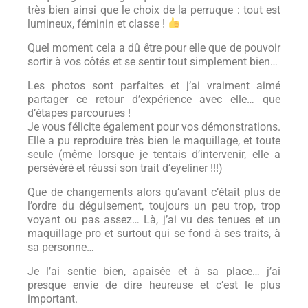
très bien ainsi que le choix de la perruque : tout est
lumineux, féminin et classe !
Quel moment cela a dû être pour elle que de pouvoir
sortir à vos côtés et se sentir tout simplement bien…
Les photos sont parfaites et j’ai vraiment aimé
partager ce retour d’expérience avec elle… que
d’étapes parcourues !
Je vous félicite également pour vos démonstrations.
Elle a pu reproduire très bien le maquillage, et toute
seule (même lorsque je tentais d’intervenir, elle a
persévéré et réussi son trait d’eyeliner !!!)
Que de changements alors qu’avant c’était plus de
l’ordre du déguisement, toujours un peu trop, trop
voyant ou pas assez… Là, j’ai vu des tenues et un
maquillage pro et surtout qui se fond à ses traits, à
sa personne…
Je l’ai sentie bien, apaisée et à sa place… j’ai
presque envie de dire heureuse et c’est le plus
important.