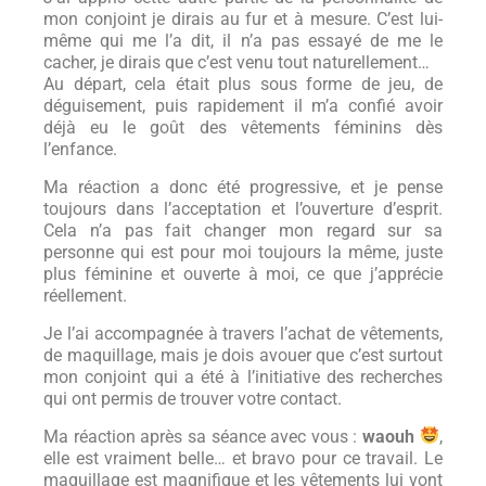
mon conjoint je dirais au fur et à mesure. C’est lui-
même qui me l’a dit, il n’a pas essayé de me le
cacher, je dirais que c’est venu tout naturellement…
Au départ, cela était plus sous forme de jeu, de
déguisement, puis rapidement il m’a confié avoir
déjà eu le goût des vêtements féminins dès
l’enfance.
Ma réaction a donc été progressive, et je pense
toujours dans l’acceptation et l’ouverture d’esprit.
Cela n’a pas fait changer mon regard sur sa
personne qui est pour moi toujours la même, juste
plus féminine et ouverte à moi, ce que j’apprécie
réellement.
Je l’ai accompagnée à travers l’achat de vêtements,
de maquillage, mais je dois avouer que c’est surtout
mon conjoint qui a été à l’initiative des recherches
qui ont permis de trouver votre contact.
Ma réaction après sa séance avec vous :
waouh
,
elle est vraiment belle… et bravo pour ce travail. Le
maquillage est magnifique et les vêtements lui vont