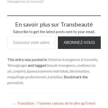
transgenres & travestis"
En savoir plus sur Transbeauté
Subscribe to get the latest posts sent to your email.
ABONNEZ-VOUS
This entry was posted in
Histoires transgenres & travestis
,
Témoignages
and tagged
beauté-transgenre
,
confiance en
soi
,
conjoint
,
épanouissement-individuel
,
féminisation
,
maquillage-professionnel
,
transition
. Bookmark the
permalink
.
←
Transition : 7 bonnes raisons de te dire qu’il n’est