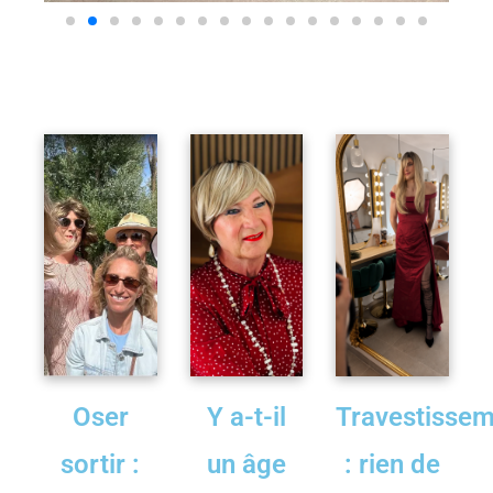
Oser
Y a-t-il
Travestisse
sortir :
un âge
: rien de