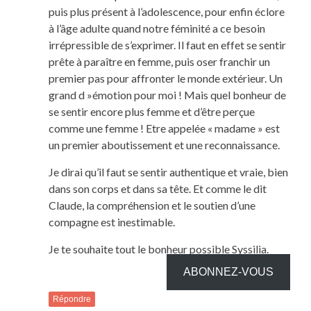
puis plus présent à l’adolescence, pour enfin éclore
à l’âge adulte quand notre féminité a ce besoin
irrépressible de s’exprimer. Il faut en effet se sentir
prête à paraître en femme, puis oser franchir un
premier pas pour affronter le monde extérieur. Un
grand d »émotion pour moi ! Mais quel bonheur de
se sentir encore plus femme et d’être perçue
comme une femme ! Etre appelée « madame » est
un premier aboutissement et une reconnaissance.
Je dirai qu’il faut se sentir authentique et vraie, bien
dans son corps et dans sa tête. Et comme le dit
Claude, la compréhension et le soutien d’une
compagne est inestimable.
Je te souhaite tout le bonheur possible Syssilia.
ABONNEZ-VOUS
Répondre