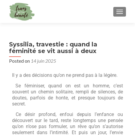
TOGGLE
Syssilia, travestie : quand la
féminité se vit aussi à deux
Posted on
14 juin 2025
Il y a des décisions qu’on ne prend pas à la légère.
Se féminiser, quand on est un homme, c’est
souvent un chemin solitaire, rempli de silences, de
doutes, parfois de honte, et presque toujours de
secret.
Ce désir profond, enfoui depuis l’enfance ou
découvert sur le tard, reste longtemps une pensée
qu’on n’ose pas formuler, un rêve qu’on s’autorise
seulement dans l’intimité. Et puis un jour, l’envie