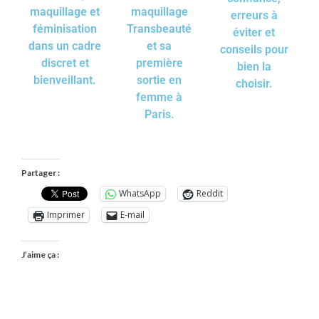
maquillage et
maquillage
erreurs à
féminisation
Transbeauté
éviter et
dans un cadre
et sa
conseils pour
discret et
première
bien la
bienveillant.
sortie en
choisir.
femme à
Paris.
Partager :
WhatsApp
Reddit
Imprimer
E-mail
J’aime ça :