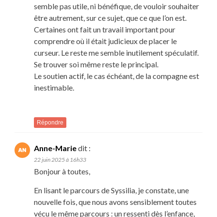
semble pas utile, ni bénéfique, de vouloir souhaiter
être autrement, sur ce sujet, que ce que l’on est.
Certaines ont fait un travail important pour
comprendre où il était judicieux de placer le
curseur. Le reste me semble inutilement spéculatif.
Se trouver soi même reste le principal.
Le soutien actif, le cas échéant, de la compagne est
inestimable.
Répondre
Anne-Marie
dit :
22 juin 2025 à 16h33
Bonjour à toutes,
En lisant le parcours de Syssilia, je constate, une
nouvelle fois, que nous avons sensiblement toutes
vécu le même parcours : un ressenti dès l’enfance,