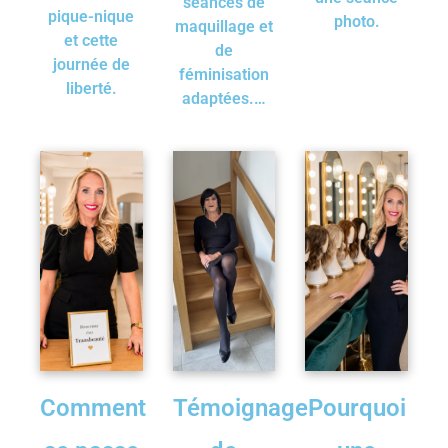
séances de
pique-nique
photo.
maquillage et
et cette
de
journée de
féminisation
liberté.
adaptées.…
Comment
Témoignage
Pourquoi