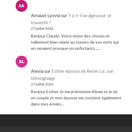
Arnaud-Lyvvia
sur
Y a-t-il un âge pour se
travestir ?
27 juillet 2026
Bonjour Claude, Votre vision des choses et
tellement bien relaté au travers de vos mots qui
en seraient presque réconfortants....…
Alexia
sur
Esther épouse de Rebecca: son
témoignage
27 juillet 2026
Bonjour Esther Je me prénomme Alexia et je vis
en couple et mon épouse me soutient également
dans mes envies…