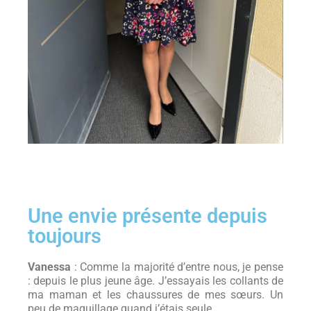
Une envie présente depuis
toujours
Vanessa
: Comme la majorité d’entre nous, je pense
: depuis le plus jeune âge. J’essayais les collants de
ma maman et les chaussures de mes sœurs. Un
peu de maquillage quand j’étais seule.