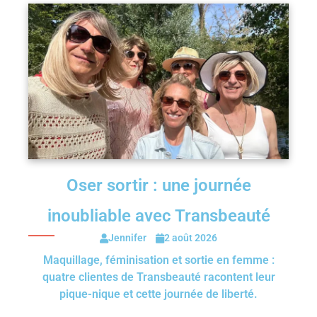
Oser sortir : une journée
inoubliable avec Transbeauté
Jennifer
2 août 2026
Maquillage, féminisation et sortie en femme :
quatre clientes de Transbeauté racontent leur
pique-nique et cette journée de liberté.