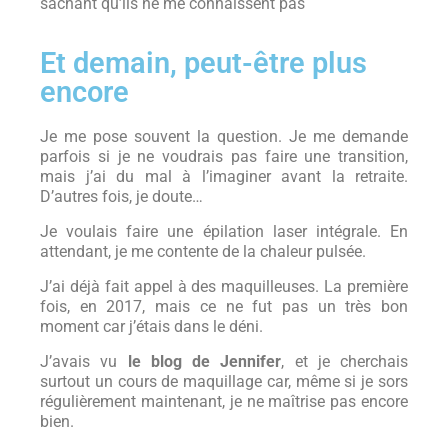
sachant qu’ils ne me connaissent pas
Et demain, peut-être plus
encore
Je me pose souvent la question. Je me demande
parfois si je ne voudrais pas faire une transition,
mais j’ai du mal à l’imaginer avant la retraite.
D’autres fois, je doute…
Je voulais faire une épilation laser intégrale. En
attendant, je me contente de la chaleur pulsée.
J’ai déjà fait appel à des maquilleuses. La première
fois, en 2017, mais ce ne fut pas un très bon
moment car j’étais dans le déni.
J’avais vu
le blog de Jennifer
, et je cherchais
surtout un cours de maquillage car, même si je sors
régulièrement maintenant, je ne maîtrise pas encore
bien.