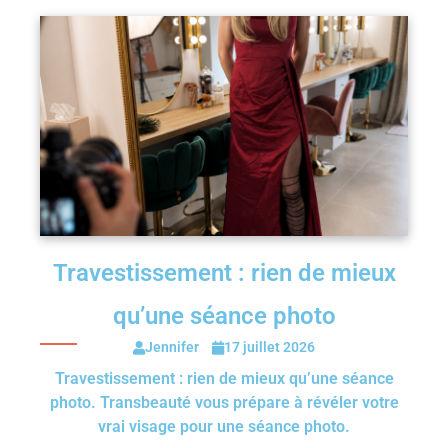
Travestissement : rien de mieux
qu’une séance photo
Jennifer
17 juillet 2026
Travestissement : rien de mieux qu’une séance
photo. Transbeauté vous prépare à révéler votre
vrai visage pour une séance photo.