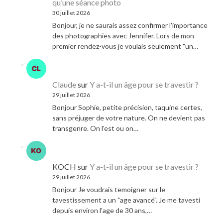
qu’une séance photo
30 juillet 2026
Bonjour, je ne saurais assez confirmer l'importance
des photographies avec Jennifer. Lors de mon
premier rendez-vous je voulais seulement "un…
Claude
sur
Y a-t-il un âge pour se travestir ?
29 juillet 2026
Bonjour Sophie, petite précision, taquine certes,
sans préjuger de votre nature. On ne devient pas
transgenre. On l'est ou on…
KOCH
sur
Y a-t-il un âge pour se travestir ?
29 juillet 2026
Bonjour Je voudrais temoigner sur le
tavestissement a un "age avancé". Je me tavesti
depuis environ l'age de 30 ans,…