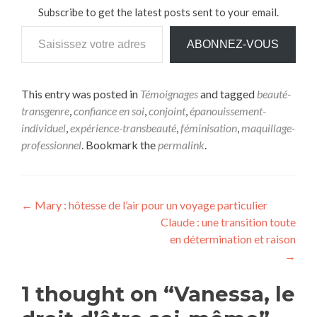
Subscribe to get the latest posts sent to your email.
ABONNEZ-VOUS
This entry was posted in
Témoignages
and tagged
beauté-
transgenre
,
confiance en soi
,
conjoint
,
épanouissement-
individuel
,
expérience-transbeauté
,
féminisation
,
maquillage-
professionnel
. Bookmark the
permalink
.
←
Mary : hôtesse de l’air pour un voyage particulier
Claude : une transition toute
en détermination et raison
→
1 thought on “
Vanessa, le