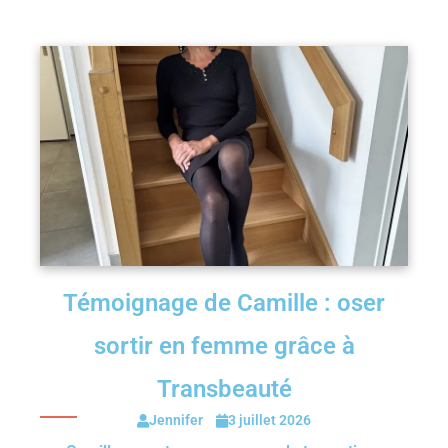
Témoignage de Camille : oser
sortir en femme grâce à
Transbeauté
Jennifer
3 juillet 2026