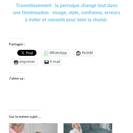
Travestissement : la perruque change tout dans
une féminisation : visage, style, confiance, erreurs
à éviter et conseils pour bien la choisir.
Partager :
WhatsApp
Reddit
Imprimer
E-mail
J’aime ça :
Sur le même sujet ...