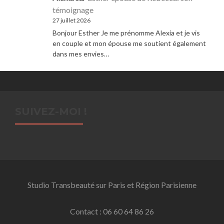
témoignage
27 juillet 2026
Bonjour Esther Je me prénomme Alexia et je vis
en couple et mon épouse me soutient également
dans mes envies…
SUIVEZ-MOI !
Studio Transbeauté sur Paris et Région Parisienne
Contact : 06 60 64 86 26