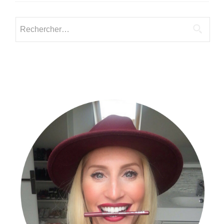
de
Fiona.
Rechercher :