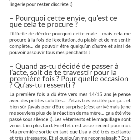
lingerie pour rester discrète !)
– Pourquoi cette envie, qu’est ce
que cela te procure ?
Difficile de décrire pourquoi cette envie… mais cela me
procure à la fois de l’excitation, du plaisir et de me sentir
complète… de pouvoir être quelqu’un d’autre et ainsi de
pouvoir assouvir tous mes penchants !
– Quand as-tu décidé de passer à
l’acte, soit de te travestir pour la
première fois ? Pour quelle occasion
? Qu’as-tu ressenti ?
La première fois a dû être vers mes 14/15 ans je pense
avec des petites culottes… J’étais très excitée par ça… et
bien sûr j’avais peur d’être surprise (c’est arrivé mais je ne
me souviens plus de la réaction de ma mère… ça a été vite
passé sous silence !). Les vêtements et le maquillage sont
venus bien plus tard. En effet c’est assez récent pour moi.
Ma première sortie en tant que Lisa a été très excitante
et très stressante. Et si quelqu’un me reconnaissait ? Et si