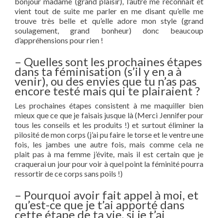
bonjour madame (grand plaisir), l’autre me reconnaît et
vient tout de suite me parler en me disant qu’elle me
trouve très belle et qu’elle adore mon style (grand
soulagement, grand bonheur) donc beaucoup
d’appréhensions pour rien !
– Quelles sont les prochaines étapes
dans ta féminisation (s’il y en a à
venir), ou des envies que tu n’as pas
encore testé mais qui te plairaient ?
Les prochaines étapes consistent à me maquiller bien
mieux que ce que je faisais jusque là (Merci Jennifer pour
tous les conseils et les produits !) et surtout éliminer la
pilosité de mon corps (j’ai pu faire le torse et le ventre une
fois, les jambes une autre fois, mais comme cela ne
plait pas à ma femme j’évite, mais il est certain que je
craquerai un jour pour voir à quel point la féminité pourra
ressortir de ce corps sans poils !)
– Pourquoi avoir fait appel à moi, et
qu’est-ce que je t’ai apporté dans
cette étape de ta vie, si je t’ai