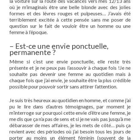
la voiture sur la route des vacances vers mes 12/13 ans
où je m’imaginais être une belle blonde avec des jolies
formes et des lèvres rouges et pulpeuses… J’avais été
terriblement excitée à cette pensée sans me poser de
question sur le fait de vouloir être un homme ou une
femme à l’époque.
– Est-ce une envie ponctuelle,
permanente ?
Même si c’est une envie ponctuelle, elle reste très
présente et je ne peux pas l’assouvir à chaque fois !Je ne
souhaite pas devenir une femme au quotidien mais à
chaque fois que j’ai envie, je souhaite être la plus crédible
possible pour pouvoir sortir sans attirer l’attention.
Je suis très heureux au quotidien en homme, et comme j’ai
pu le lire dans d’autres témoignages, par moment je
m’interroge sur pourquoi cette envie d’être une femme, je
me dis que ça n’a pas de sens et si je ne vais pas jusqu’à me
débarasser de mes affaires, je les mets de côté… puis ça
revient avec des périodes où j’ai besoin tous les jours de
porter au moins un élément féminin (souvent de la