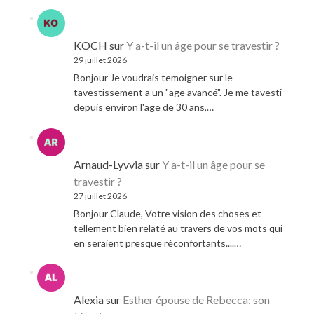
KOCH
sur
Y a-t-il un âge pour se travestir ?
29 juillet 2026
Bonjour Je voudrais temoigner sur le
tavestissement a un "age avancé". Je me tavesti
depuis environ l'age de 30 ans,…
Arnaud-Lyvvia
sur
Y a-t-il un âge pour se
travestir ?
27 juillet 2026
Bonjour Claude, Votre vision des choses et
tellement bien relaté au travers de vos mots qui
en seraient presque réconfortants....…
Alexia
sur
Esther épouse de Rebecca: son