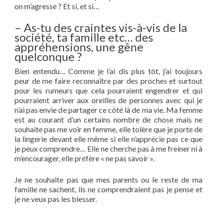
on m’agresse ? Et si, et si…
– As-tu des craintes vis-à-vis de la
société, ta famille etc… des
appréhensions, une gêne
quelconque ?
Bien entendu… Comme je l’ai dis plus tôt, j’ai toujours
peur de me faire reconnaître par des proches et surtout
pour les rumeurs que cela pourraient engendrer et qui
pourraient arriver aux oreilles de personnes avec qui je
n’ai pas envie de partager ce côté là de ma vie. Ma femme
est au courant d’un certains nombre de chose mais ne
souhaite pas me voir en femme, elle tolère que je porte de
la lingerie devant elle même si elle n’apprécie pas ce que
je peux comprendre… Elle ne cherche pas à me freiner ni à
m’encourager, elle préfère « ne pas savoir ».
Je ne souhaite pas que mes parents ou le reste de ma
famille ne sachent, ils ne comprendraient pas je pense et
je ne veux pas les blesser.