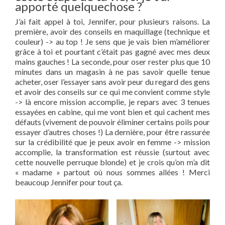
apporté quelquechose ?
J’ai fait appel à toi, Jennifer, pour plusieurs raisons. La
première, avoir des conseils en maquillage (technique et
couleur) -> au top ! Je sens que je vais bien m’améliorer
grâce à toi et pourtant c’était pas gagné avec mes deux
mains gauches ! La seconde, pour oser rester plus que 10
minutes dans un magasin à ne pas savoir quelle tenue
acheter, oser l’essayer sans avoir peur du regard des gens
et avoir des conseils sur ce qui me convient comme style
-> là encore mission accomplie, je repars avec 3 tenues
essayées en cabine, qui me vont bien et qui cachent mes
défauts (vivement de pouvoir éliminer certains poils pour
essayer d’autres choses !) La dernière, pour être rassurée
sur la crédibilité que je peux avoir en femme -> mission
accomplie, la transformation est réussie (surtout avec
cette nouvelle perruque blonde) et je crois qu’on m’a dit
« madame » partout où nous sommes allées ! Merci
beaucoup Jennifer pour tout ça.