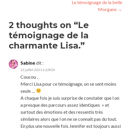
Le témoignage de la belle
de
Morgane
→
l’article
2 thoughts on “
Le
témoignage de la
charmante Lisa.
”
Sabine
dit :
21 juillet 2021 à 22h34
Coucou ,
Merci Lisa pour ce témoignage, on se sent moins
seule …
A chaque fois je suis surprise de constater que l on
a presque des parcours assez identiques » et
surtout des émotions et des ressentis très
similaires alors que l on ne se connait pas du tout.
En plus une nouvelle fois Jennifer est toujours aussi