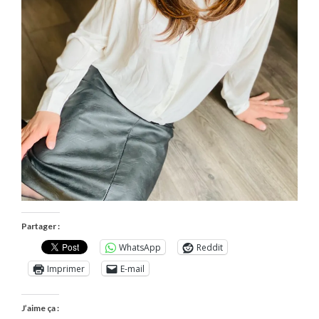
Partager :
WhatsApp
Reddit
Imprimer
E-mail
J’aime ça :