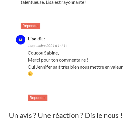
talentueuse. Lisa est rayonnante !
Répondre
Lisa
dit :
1 septembre 2021 à 14h14
Coucou Sabine,
Merci pour ton commentaire !
Oui Jennifer sait très bien nous mettre en valeur
Répondre
Un avis ? Une réaction ? Dis le nous !