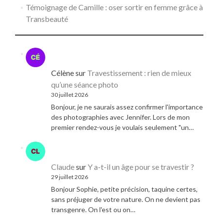
Témoignage de Camille : oser sortir en femme grâce à
Transbeauté
Célène
sur
Travestissement : rien de mieux
qu’une séance photo
30 juillet 2026
Bonjour, je ne saurais assez confirmer l'importance
des photographies avec Jennifer. Lors de mon
premier rendez-vous je voulais seulement "un…
Claude
sur
Y a-t-il un âge pour se travestir ?
29 juillet 2026
Bonjour Sophie, petite précision, taquine certes,
sans préjuger de votre nature. On ne devient pas
transgenre. On l'est ou on…