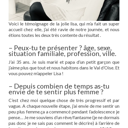
Voici le témoignage de la jolie lisa, qui m’a fait un super
accueil chez elle, j’ai été ravie de notre journée, et nous
étions toutes les deux très contente du résultat .
– Peux-tu te présenter ? âge, sexe,
situation familiale, profession, ville.
J’ai 35 ans. Je suis marié et papa d’un petit garçon que
j’aime plus que tout et nous habitons dans le Val d’Oise. Et
vous pouvez m’appeler Lisa !
– Depuis combien de temps as-tu
envie de te sentir plus femme ?
C’est chez moi quelque chose de très progressif et par
vague. A chaque nouvelle étape, j’ai envie de me sentir un
peu plus femme.ça a commencé pendant l’adolescence je
pense… Je me souviens d’un rêve/fantasme (je ne dormais
pas donc je ne sais pas comment le décrire) à l’arrière de