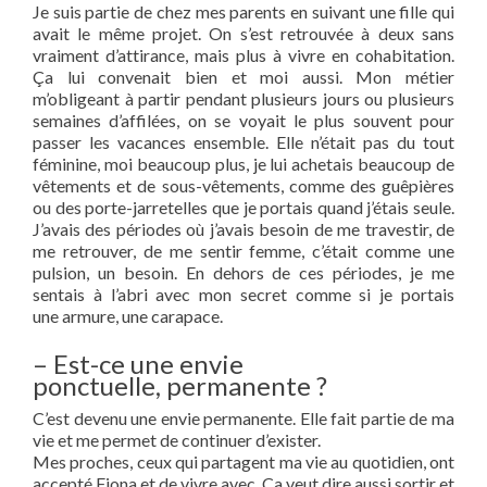
Je suis partie de chez mes parents en suivant une fille qui
avait le même projet. On s’est retrouvée à deux sans
vraiment d’attirance, mais plus à vivre en cohabitation.
Ça lui convenait bien et moi aussi. Mon métier
m’obligeant à partir pendant plusieurs jours ou plusieurs
semaines d’affilées, on se voyait le plus souvent pour
passer les vacances ensemble. Elle n’était pas du tout
féminine, moi beaucoup plus, je lui achetais beaucoup de
vêtements et de sous-vêtements, comme des guêpières
ou des porte-jarretelles que je portais quand j’étais seule.
J’avais des périodes où j’avais besoin de me travestir, de
me retrouver, de me sentir femme, c’était comme une
pulsion, un besoin. En dehors de ces périodes, je me
sentais à l’abri avec mon secret comme si je portais
une armure, une carapace.
– Est-ce une envie
ponctuelle, permanente ?
C’est devenu une envie permanente. Elle fait partie de ma
vie et me permet de continuer d’exister.
Mes proches, ceux qui partagent ma vie au quotidien, ont
accepté Fiona et de vivre avec. Ça veut dire aussi sortir et