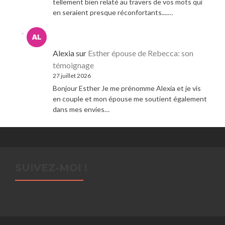
tellement bien relaté au travers de vos mots qui
en seraient presque réconfortants....…
Alexia
sur
Esther épouse de Rebecca: son
témoignage
27 juillet 2026
Bonjour Esther Je me prénomme Alexia et je vis
en couple et mon épouse me soutient également
dans mes envies…
SUIVEZ-MOI !