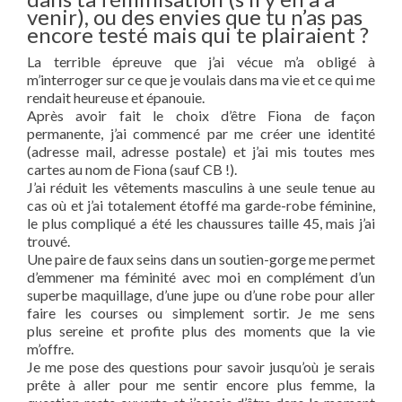
venir), ou des envies que tu n’as pas
encore testé mais qui te plairaient ?
La terrible épreuve que j’ai vécue m’a obligé à
m’interroger sur ce que je voulais dans ma vie et ce qui me
rendait heureuse et épanouie.
Après avoir fait le choix d’être Fiona de façon
permanente, j’ai commencé par me créer une identité
(adresse mail, adresse postale) et j’ai mis toutes mes
cartes au nom de Fiona (sauf CB !).
J’ai réduit les vêtements masculins à une seule tenue au
cas où et j’ai totalement étoffé ma garde-robe féminine,
le plus compliqué a été les chaussures taille 45, mais j’ai
trouvé.
Une paire de faux seins dans un soutien-gorge me permet
d’emmener ma féminité avec moi en complément d’un
superbe maquillage, d’une jupe ou d’une robe pour aller
faire les courses ou simplement sortir. Je me sens
plus sereine et profite plus des moments que la vie
m’offre.
Je me pose des questions pour savoir jusqu’où je serais
prête à aller pour me sentir encore plus femme, la