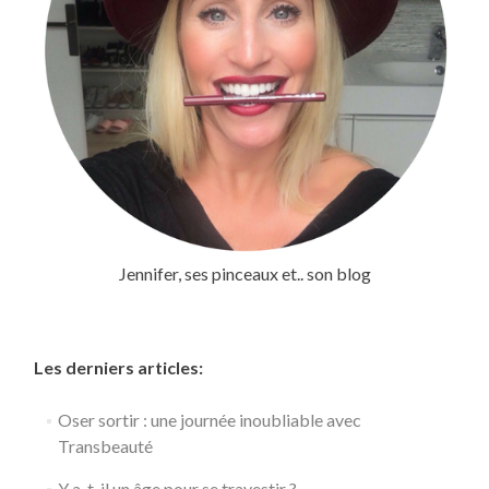
Jennifer, ses pinceaux et.. son blog
Les derniers articles:
Oser sortir : une journée inoubliable avec
Transbeauté
Y a-t-il un âge pour se travestir ?