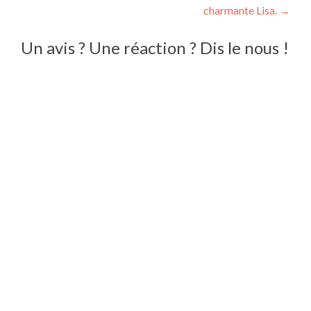
de
charmante Lisa.
→
l’article
Un avis ? Une réaction ? Dis le nous !