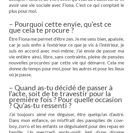
avoir une vie sociale avec Fiona. C’est ce qui comptait le
plus pour moi.
– Pourquoi cette envie, qu’est ce
que cela te procure ?
Être Fiona me permet d’être zen. Je me sens bien, apaisée,
car je suis enfin à l’extérieur ce que je vis à l’intérieur, je
suis en accord avec moi-même. J’ai envie de passer ma
vie entière ainsi, libre, sans contrainte, pleine de pensées
nouvelles procurées par cette vie qui démarre. Cela me
donne du temps pour moi, pour les autres et pour les lieux
où je passe.
– Quand as-tu décidé de passer à
l’acte, soit de te travestir pour la
première fois ? Pour quelle occasion
? Qu’as-tu ressenti ?
J’ai toujours aimé me déguiser, être quelqu’un d’autre.
Dans mon enfance, on m’offrait des panoplies de cow-
boy, zorro et les enfants se déguisaient pour des repas en
famille. Un mercredi après-midi, âgé d’une dizaine