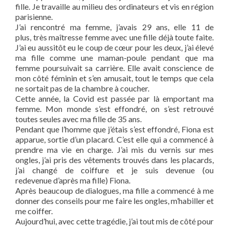
fille. Je travaille au milieu des ordinateurs et vis en région
parisienne.
J’ai rencontré ma femme, j’avais 29 ans, elle 11 de
plus, très maîtresse femme avec une fille déjà toute faite.
J’ai eu aussitôt eu le coup de cœur pour les deux, j’ai élevé
ma fille comme une maman-poule pendant que ma
femme poursuivait sa carrière. Elle avait conscience de
mon côté féminin et s’en amusait, tout le temps que cela
ne sortait pas de la chambre à coucher.
Cette année, la Covid est passée par là emportant ma
femme. Mon monde s’est effondré, on s’est retrouvé
toutes seules avec ma fille de 35 ans.
Pendant que l’homme que j’étais s’est effondré, Fiona est
apparue, sortie d’un placard. C’est elle qui a commencé à
prendre ma vie en charge. J’ai mis du vernis sur mes
ongles, j’ai pris des vêtements trouvés dans les placards,
j’ai changé de coiffure et je suis devenue (ou
redevenue d’après ma fille) Fiona.
Après beaucoup de dialogues, ma fille a commencé à me
donner des conseils pour me faire les ongles, m’habiller et
me coiffer.
Aujourd’hui, avec cette tragédie, j’ai tout mis de côté pour