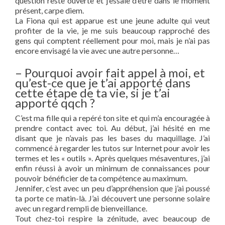
question reste ouverte et j’essaie d’être dans le moment
présent, carpe diem.
La Fiona qui est apparue est une jeune adulte qui veut
profiter de la vie, je me suis beaucoup rapproché des
gens qui comptent réellement pour moi, mais je n’ai pas
encore envisagé la vie avec une autre personne…
– Pourquoi avoir fait appel à moi, et
qu’est-ce que je t’ai apporté dans
cette étape de ta vie, si je t’ai
apporté qqch ?
C’est ma fille qui a repéré ton site et qui m’a encouragée à
prendre contact avec toi. Au début, j’ai hésité en me
disant que je n’avais pas les bases du maquillage. J’ai
commencé à regarder les tutos sur Internet pour avoir les
termes et les « outils ». Après quelques mésaventures, j’ai
enfin réussi à avoir un minimum de connaissances pour
pouvoir bénéficier de ta compétence au maximum.
Jennifer, c’est avec un peu d’appréhension que j’ai poussé
ta porte ce matin-là. J’ai découvert une personne solaire
avec un regard rempli de bienveillance.
Tout chez-toi respire la zénitude, avec beaucoup de