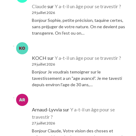
Claude
sur
Y a-t-il un âge pour se travestir ?
29 juillet 2026
Bonjour Sophie, petite précision, taquine certes,
sans préjuger de votre nature. On ne devient pas
transgenre. On l'est ou on…
KOCH
sur
Y a-t-il un âge pour se travestir ?
29 juillet 2026
Bonjour Je voudrais temoigner sur le
tavestissement a un "age avancé". Je me tavesti
depuis environ l'age de 30 ans,…
Arnaud-Lyvvia
sur
Y a-t-il un âge pour se
travestir ?
27 juillet 2026
Bonjour Claude, Votre vision des choses et