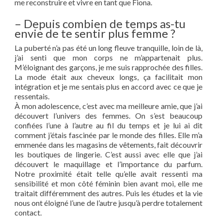
me reconstruire et vivre en tant que Fiona.
– Depuis combien de temps as-tu
envie de te sentir plus femme ?
La puberté n’a pas été un long fleuve tranquille, loin de là,
j’ai senti que mon corps ne m’appartenait plus.
M’éloignant des garçons, je me suis rapprochée des filles.
La mode était aux cheveux longs, ça facilitait mon
intégration et je me sentais plus en accord avec ce que je
ressentais.
À mon adolescence, c’est avec ma meilleure amie, que j’ai
découvert l’univers des femmes. On s’est beaucoup
confiées l’une à l’autre au fil du temps et je lui ai dit
comment j’étais fascinée par le monde des filles. Elle m’a
emmenée dans les magasins de vêtements, fait découvrir
les boutiques de lingerie. C’est aussi avec elle que j’ai
découvert le maquillage et l’importance du parfum.
Notre proximité était telle qu’elle avait ressenti ma
sensibilité et mon côté féminin bien avant moi, elle me
traitait différemment des autres. Puis les études et la vie
nous ont éloigné l’une de l’autre jusqu’à perdre totalement
contact.