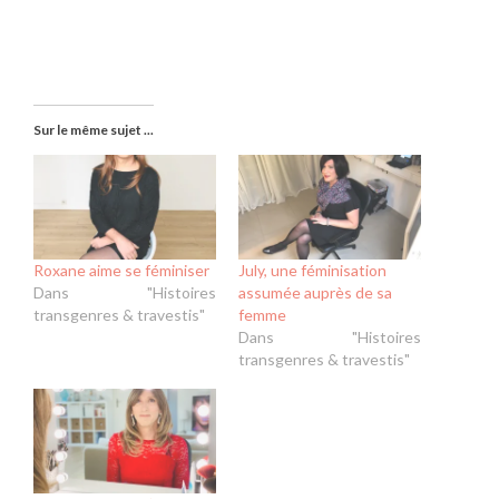
Sur le même sujet ...
Roxane aime se féminiser
July, une féminisation
Dans "Histoires
assumée auprès de sa
transgenres & travestis"
femme
Dans "Histoires
transgenres & travestis"