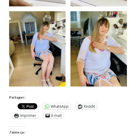
Partager :
WhatsApp
Reddit
Imprimer
E-mail
J’aime ça :