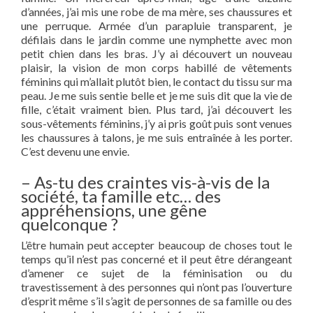
d’années, j’ai mis une robe de ma mère, ses chaussures et
une perruque. Armée d’un parapluie transparent, je
défilais dans le jardin comme une nymphette avec mon
petit chien dans les bras. J’y ai découvert un nouveau
plaisir, la vision de mon corps habillé de vêtements
féminins qui m’allait plutôt bien, le contact du tissu sur ma
peau. Je me suis sentie belle et je me suis dit que la vie de
fille, c’était vraiment bien. Plus tard, j’ai découvert les
sous-vêtements féminins, j’y ai pris goût puis sont venues
les chaussures à talons, je me suis entraînée à les porter.
C’est devenu une envie.
– As-tu des craintes vis-à-vis de la
société, ta famille etc… des
appréhensions, une gêne
quelconque ?
L’être humain peut accepter beaucoup de choses tout le
temps qu’il n’est pas concerné et il peut être dérangeant
d’amener ce sujet de la féminisation ou du
travestissement à des personnes qui n’ont pas l’ouverture
d’esprit même s’il s’agit de personnes de sa famille ou des