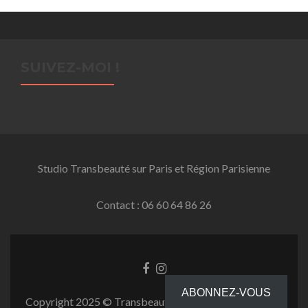
SUIVEZ-MOI !
Studio Transbeauté sur Paris et Région Parisienne
Contact : 06 60 64 86 26
Facebook
Instagram
link
link
ABONNEZ-VOUS
Copyright 2025 © Transbeauté.fr-Tous droits réservés