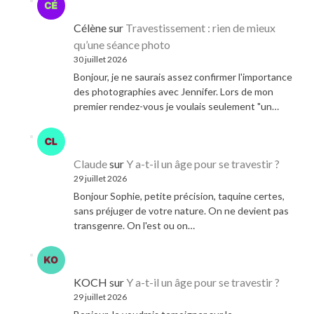
Célène
sur
Travestissement : rien de mieux
qu’une séance photo
30 juillet 2026
Bonjour, je ne saurais assez confirmer l'importance
des photographies avec Jennifer. Lors de mon
premier rendez-vous je voulais seulement "un…
Claude
sur
Y a-t-il un âge pour se travestir ?
29 juillet 2026
Bonjour Sophie, petite précision, taquine certes,
sans préjuger de votre nature. On ne devient pas
transgenre. On l'est ou on…
KOCH
sur
Y a-t-il un âge pour se travestir ?
29 juillet 2026