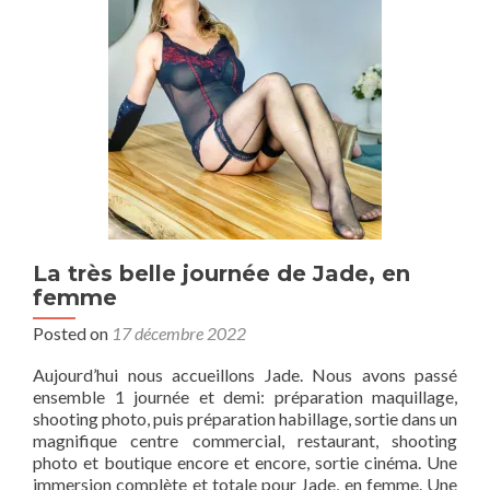
de
choisir
une
pro
La très belle journée de Jade, en
femme
Posted on
17 décembre 2022
Aujourd’hui nous accueillons Jade. Nous avons passé
ensemble 1 journée et demi: préparation maquillage,
shooting photo, puis préparation habillage, sortie dans un
magnifique centre commercial, restaurant, shooting
photo et boutique encore et encore, sortie cinéma. Une
immersion complète et totale pour Jade, en femme. Une