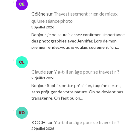
Célène
sur
Travestissement : rien de mieux
qu’une séance photo
30 juillet 2026
Bonjour, je ne saurais assez confirmer l'importance
des photographies avec Jennifer. Lors de mon
premier rendez-vous je voulais seulement "un…
Claude
sur
Y a-t-il un âge pour se travestir ?
29 juillet 2026
Bonjour Sophie, petite précision, taquine certes,
sans préjuger de votre nature. On ne devient pas
transgenre. On l'est ou on…
KOCH
sur
Y a-t-il un âge pour se travestir ?
29 juillet 2026