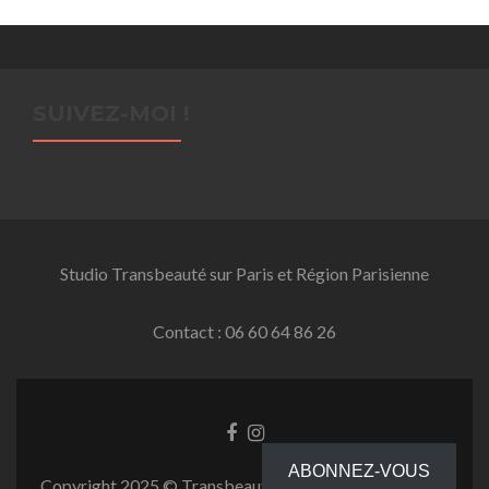
SUIVEZ-MOI !
Studio Transbeauté sur Paris et Région Parisienne
Contact : 06 60 64 86 26
Facebook
Instagram
link
link
ABONNEZ-VOUS
Copyright 2025 © Transbeauté.fr-Tous droits réservés