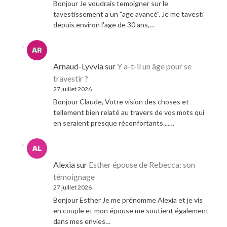
Bonjour Je voudrais temoigner sur le
tavestissement a un "age avancé". Je me tavesti
depuis environ l'age de 30 ans,…
Arnaud-Lyvvia
sur
Y a-t-il un âge pour se
travestir ?
27 juillet 2026
Bonjour Claude, Votre vision des choses et
tellement bien relaté au travers de vos mots qui
en seraient presque réconfortants....…
Alexia
sur
Esther épouse de Rebecca: son
témoignage
27 juillet 2026
Bonjour Esther Je me prénomme Alexia et je vis
en couple et mon épouse me soutient également
dans mes envies…