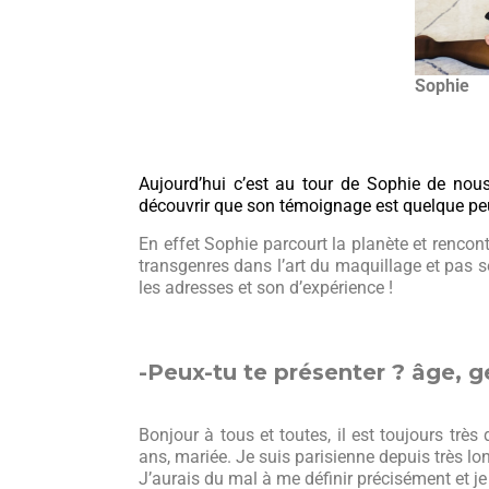
Sophie
Aujourd’hui c’est au tour de Sophie de nou
découvrir que son témoignage est quelque peu
En effet Sophie parcourt la planète et rencon
transgenres dans l’art du maquillage et pas 
les adresses et son d’expérience !
-Peux-tu te présenter ? âge, ge
Bonjour à tous et toutes, il est toujours très 
ans, mariée. Je suis parisienne depuis très lo
J’aurais du mal à me définir précisément et j