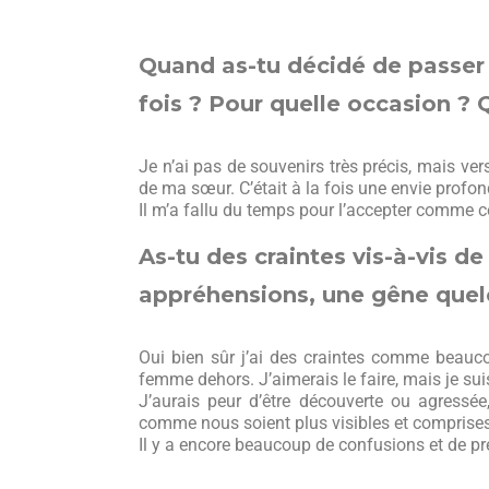
Quand as-tu décidé de passer à
fois ? Pour quelle occasion ? 
Je n’ai pas de souvenirs très précis, mais ve
de ma sœur. C’était à la fois une envie profo
Il m’a fallu du temps pour l’accepter comme c
As-tu des craintes vis-à-vis de
appréhensions, une gêne que
Oui bien sûr j’ai des craintes comme beauc
femme dehors. J’aimerais le faire, mais je sui
J’aurais peur d’être découverte ou agressé
comme nous soient plus visibles et comprises
Il y a encore beaucoup de confusions et de pré