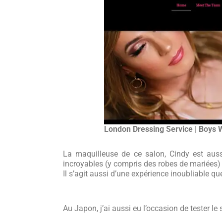
London Dressing Service | Boys Wi
La maquilleuse de ce salon, Cindy est aus
incroyables (y compris des robes de mariées) d
Il s’agit aussi d’une expérience inoubliable que
Au Japon, j’ai aussi eu l’occasion de tester le