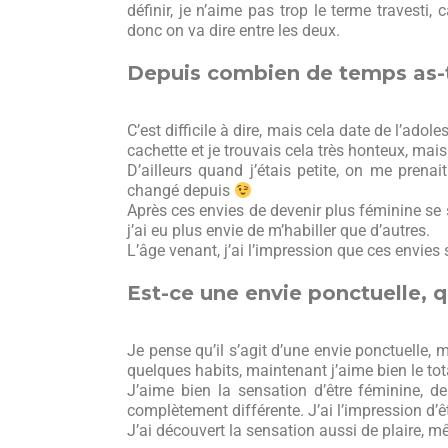
définir, je n’aime pas trop le terme travesti,
donc on va dire entre les deux.
Depuis combien de temps as-t
C’est difficile à dire, mais cela date de l’a
cachette et je trouvais cela très honteux, mais p
D’ailleurs quand j’étais petite, on me prenai
changé depuis
Après ces envies de devenir plus féminine se s
j’ai eu plus envie de m’habiller que d’autres.
L’âge venant, j’ai l’impression que ces envies
Est-ce une envie ponctuelle, q
Je pense qu’il s’agit d’une envie ponctuelle, m
quelques habits, maintenant j’aime bien le tot
J’aime bien la sensation d’être féminine, d
complètement différente. J’ai l’impression d’ê
J’ai découvert la sensation aussi de plaire, m