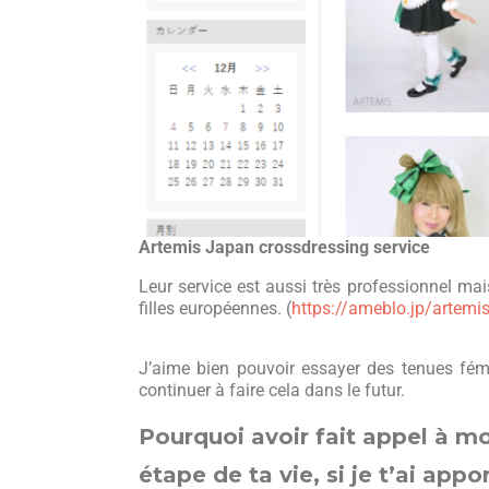
Artemis Japan crossdressing service
Leur service est aussi très professionnel ma
filles européennes. (
https://ameblo.jp/artemi
J’aime bien pouvoir essayer des tenues fé
continuer à faire cela dans le futur.
Pourquoi avoir fait appel à mo
étape de ta vie, si je t’ai app