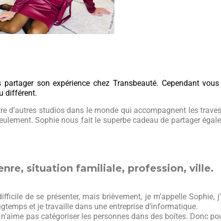
s partager son expérience chez Transbeauté. Cependant vous 
 différent.
tre d’autres studios dans le monde qui accompagnent les traves
seulement. Sophie nous fait le superbe cadeau de partager égal
nre, situation familiale, profession, ville.
difficile de se présenter, mais brièvement, je m’appelle Sophie, j
ngtemps et je travaille dans une entreprise d’informatique.
e n’aime pas catégoriser les personnes dans des boîtes. Donc p