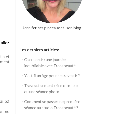
Jennifer, ses pinceaux et.. son blog
allez
Les derniers articles:
tis et
Oser sortir : une journée
ement
inoubliable avec Transbeauté
Y a-t-il un âge pour se travestir ?
Travestissement : rien de mieux
qu’une séance photo
’ai 52
Comment se passe une première
séance au studio Transbeauté ?
our me