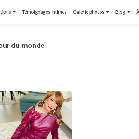
tions
Témoignages intimes
Galerie photos
Blog
À
tour du monde