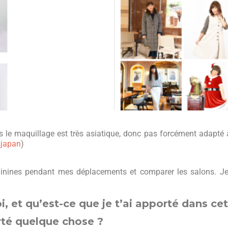
is le maquillage est très asiatique, donc pas forcément adapté
sjapan
)
minines pendant mes déplacements et comparer les salons. Je
i, et qu’est-ce que je t’ai apporté dans ce
orté quelque chose ?