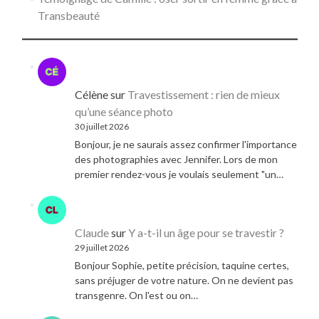
Transbeauté
Célène
sur
Travestissement : rien de mieux
qu’une séance photo
30 juillet 2026
Bonjour, je ne saurais assez confirmer l'importance
des photographies avec Jennifer. Lors de mon
premier rendez-vous je voulais seulement "un…
Claude
sur
Y a-t-il un âge pour se travestir ?
29 juillet 2026
Bonjour Sophie, petite précision, taquine certes,
sans préjuger de votre nature. On ne devient pas
transgenre. On l'est ou on…