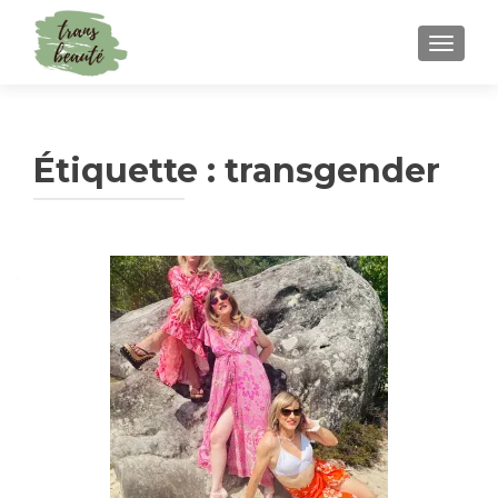
TOGGLE
Étiquette :
transgender