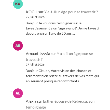
KOCH
sur
Y a-t-il un âge pour se travestir ?
29 juillet 2026
Bonjour Je voudrais temoigner sur le
tavestissement a un "age avancé". Je me tavesti
depuis environ l'age de 30 ans,…
Arnaud-Lyvvia
sur
Y a-t-il un âge pour se
travestir ?
27 juillet 2026
Bonjour Claude, Votre vision des choses et
tellement bien relaté au travers de vos mots qui
en seraient presque réconfortants....…
Alexia
sur
Esther épouse de Rebecca: son
témoignage