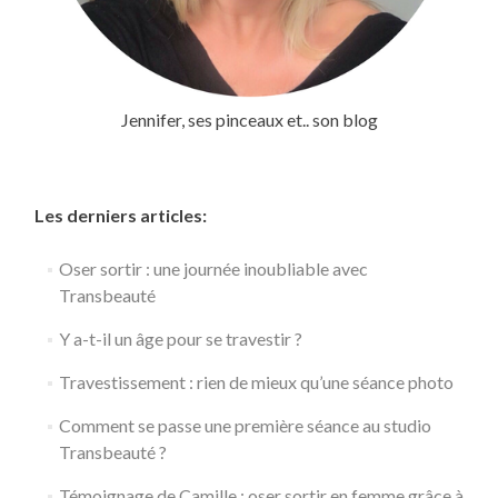
Jennifer, ses pinceaux et.. son blog
Les derniers articles:
Oser sortir : une journée inoubliable avec
Transbeauté
Y a-t-il un âge pour se travestir ?
Travestissement : rien de mieux qu’une séance photo
Comment se passe une première séance au studio
Transbeauté ?
Témoignage de Camille : oser sortir en femme grâce à