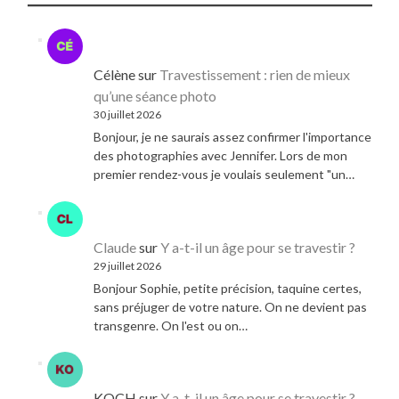
Célène
sur
Travestissement : rien de mieux
qu’une séance photo
30 juillet 2026
Bonjour, je ne saurais assez confirmer l'importance
des photographies avec Jennifer. Lors de mon
premier rendez-vous je voulais seulement "un…
Claude
sur
Y a-t-il un âge pour se travestir ?
29 juillet 2026
Bonjour Sophie, petite précision, taquine certes,
sans préjuger de votre nature. On ne devient pas
transgenre. On l'est ou on…
KOCH
sur
Y a-t-il un âge pour se travestir ?