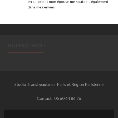
en couple et mon épouse me soutient également
dans mes envies…
SUIVEZ-MOI !
Studio Transbeauté sur Paris et Région Parisienne
Contact : 06 60 64 86 26