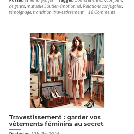
de genre
,
mutuelle Soutien émotionnel
,
Relations conjugales
,
témoignage
,
transition
,
travestissement
18 Comments
Travestissement : garder vos
vêtements féminins au secret
Posted on
13 juillet 2024