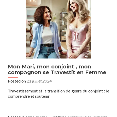
Mon Mari, mon conjoint , mon
compagnon se Travestit en Femme
Posted on
21 juillet 2024
Travestissement et la transition de genre du conjoint : le
comprendre et soutenir
Posted in
Témoignages
Tagged
Compréhension
,
conjoint
,