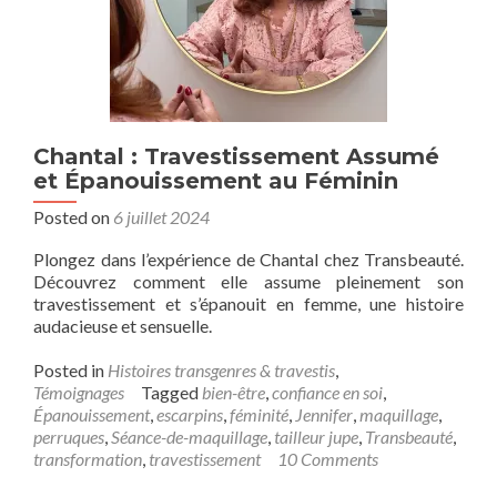
Chantal : Travestissement Assumé
et Épanouissement au Féminin
Posted on
6 juillet 2024
Plongez dans l’expérience de Chantal chez Transbeauté.
Découvrez comment elle assume pleinement son
travestissement et s’épanouit en femme, une histoire
audacieuse et sensuelle.
Posted in
Histoires transgenres & travestis
,
Témoignages
Tagged
bien-être
,
confiance en soi
,
Épanouissement
,
escarpins
,
féminité
,
Jennifer
,
maquillage
,
perruques
,
Séance-de-maquillage
,
tailleur jupe
,
Transbeauté
,
transformation
,
travestissement
10 Comments