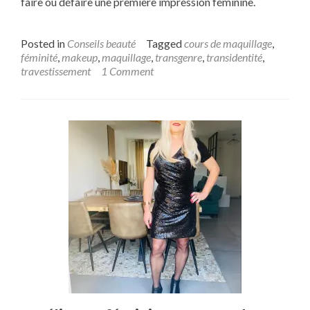
faire ou défaire une première impression féminine.
Posted in
Conseils beauté
Tagged
cours de maquillage
,
féminité
,
makeup
,
maquillage
,
transgenre
,
transidentité
,
travestissement
1 Comment