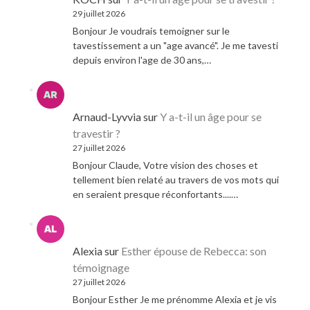
29 juillet 2026
Bonjour Je voudrais temoigner sur le
tavestissement a un "age avancé". Je me tavesti
depuis environ l'age de 30 ans,…
Arnaud-Lyvvia
sur
Y a-t-il un âge pour se
travestir ?
27 juillet 2026
Bonjour Claude, Votre vision des choses et
tellement bien relaté au travers de vos mots qui
en seraient presque réconfortants....…
Alexia
sur
Esther épouse de Rebecca: son
témoignage
27 juillet 2026
Bonjour Esther Je me prénomme Alexia et je vis