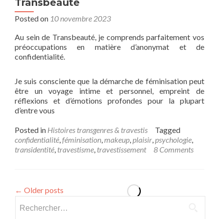
Transbeauté
Posted on
10 novembre 2023
Au sein de Transbeauté, je comprends parfaitement vos
préoccupations en matière d’anonymat et de
confidentialité.
Je suis consciente que la démarche de féminisation peut
être un voyage intime et personnel, empreint de
réflexions et d’émotions profondes pour la plupart
d’entre vous
Posted in
Histoires transgenres & travestis
Tagged
confidentialité
,
féminisation
,
makeup
,
plaisir
,
psychologie
,
transidentité
,
travestisme
,
travestissement
8 Comments
←
Older posts
Rechercher :