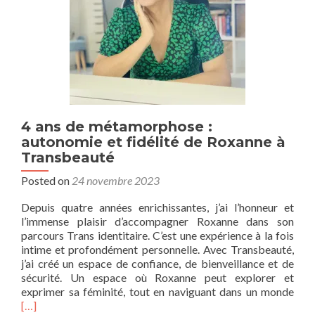
4 ans de métamorphose :
autonomie et fidélité de Roxanne à
Transbeauté
Posted on
24 novembre 2023
Depuis quatre années enrichissantes, j’ai l’honneur et
l’immense plaisir d’accompagner Roxanne dans son
parcours Trans identitaire. C’est une expérience à la fois
intime et profondément personnelle. Avec Transbeauté,
j’ai créé un espace de confiance, de bienveillance et de
sécurité. Un espace où Roxanne peut explorer et
Rea
exprimer sa féminité, tout en naviguant dans un monde
mor
[…]