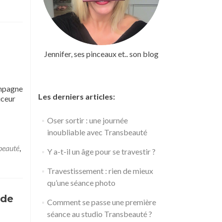
Jennifer, ses pinceaux et.. son blog
ompagne
Les derniers articles:
uceur
Oser sortir : une journée
inoubliable avec Transbeauté
beauté
,
Y a-t-il un âge pour se travestir ?
Travestissement : rien de mieux
qu’une séance photo
 de
Comment se passe une première
séance au studio Transbeauté ?