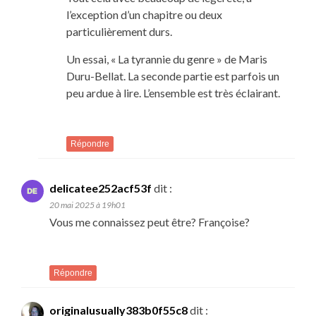
l’exception d’un chapitre ou deux
particulièrement durs.
Un essai, « La tyrannie du genre » de Maris
Duru-Bellat. La seconde partie est parfois un
peu ardue à lire. L’ensemble est très éclairant.
Répondre
delicatee252acf53f
dit :
20 mai 2025 à 19h01
Vous me connaissez peut être? Françoise?
Répondre
originalusually383b0f55c8
dit :