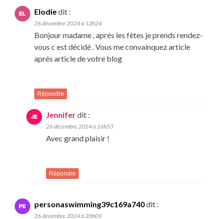
Elodie
dit :
26 décembre 2024 à 12h24
Bonjour madame , aprés les fêtes je prends rendez-
vous c est décidé . Vous me convainquez article
aprés article de votre blog
Répondre
Jennifer
dit :
26 décembre 2024 à 16h53
Avec grand plaisir !
Répondre
personaswimming39c169a740
dit :
26 décembre 2024 à 20h09