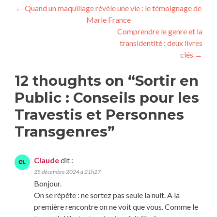
←
Quand un maquillage révèle une vie : le témoignage de
Marie France
Comprendre le genre et la
transidentité : deux livres
clés
→
12 thoughts on “
Sortir en
Public : Conseils pour les
Travestis et Personnes
Transgenres
”
Claude
dit :
25 décembre 2024 à 21h27
Bonjour.
On se répète : ne sortez pas seule la nuit. A la
première rencontre on ne voit que vous. Comme le