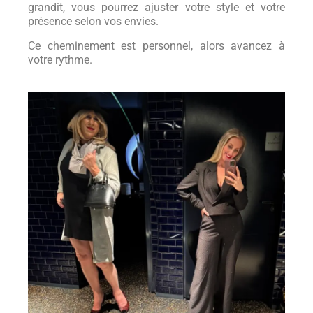
grandit, vous pourrez ajuster votre style et votre
présence selon vos envies.
Ce cheminement est personnel, alors avancez à
votre rythme.