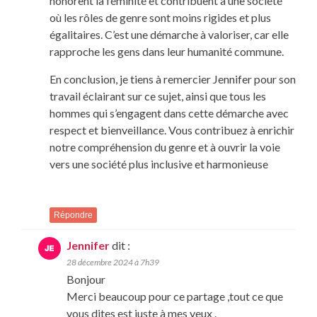
honorent la féminité et contribuent à une société
où les rôles de genre sont moins rigides et plus
égalitaires. C’est une démarche à valoriser, car elle
rapproche les gens dans leur humanité commune.
En conclusion, je tiens à remercier Jennifer pour son
travail éclairant sur ce sujet, ainsi que tous les
hommes qui s’engagent dans cette démarche avec
respect et bienveillance. Vous contribuez à enrichir
notre compréhension du genre et à ouvrir la voie
vers une société plus inclusive et harmonieuse
Répondre
Jennifer
dit :
28 décembre 2024 à 7h39
Bonjour
Merci beaucoup pour ce partage ,tout ce que
vous dites est juste à mes yeux .