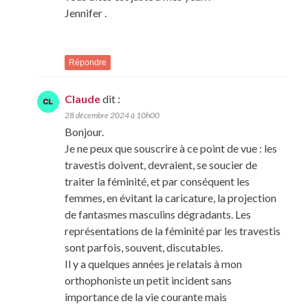
Jennifer .
Répondre
Claude
dit :
28 décembre 2024 à 10h00
Bonjour.
Je ne peux que souscrire à ce point de vue : les
travestis doivent, devraient, se soucier de
traiter la féminité, et par conséquent les
femmes, en évitant la caricature, la projection
de fantasmes masculins dégradants. Les
représentations de la féminité par les travestis
sont parfois, souvent, discutables.
Il y a quelques années je relatais à mon
orthophoniste un petit incident sans
importance de la vie courante mais