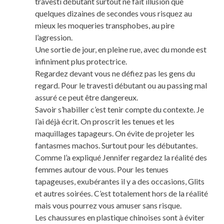
travesti débutant surtout ne fait illusion que
quelques dizaines de secondes vous risquez au
mieux les moqueries transphobes, au pire
l’agression.
Une sortie de jour, en pleine rue, avec du monde est
infiniment plus protectrice.
Regardez devant vous ne défiez pas les gens du
regard. Pour le travesti débutant ou au passing mal
assuré ce peut être dangereux.
Savoir s’habiller c’est tenir compte du contexte. Je
l’ai déjà écrit. On proscrit les tenues et les
maquillages tapageurs. On évite de projeter les
fantasmes machos. Surtout pour les débutantes.
Comme l’a expliqué Jennifer regardez la réalité des
femmes autour de vous. Pour les tenues
tapageuses, exubérantes il y a des occasions, Glits
et autres soirées. C’est totalement hors de la réalité
mais vous pourrez vous amuser sans risque.
Les chaussures en plastique chinoises sont à éviter