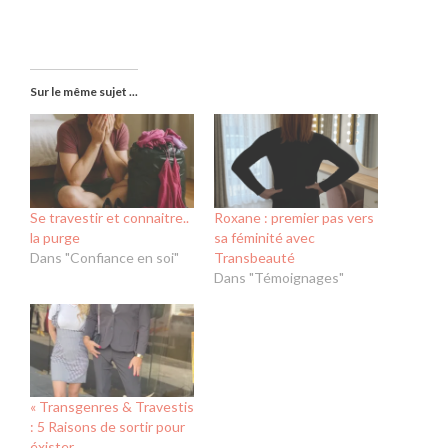
Sur le même sujet ...
Se travestir et connaitre..
Roxane : premier pas vers
la purge
sa féminité avec
Dans "Confiance en soi"
Transbeauté
Dans "Témoignages"
« Transgenres & Travestis
: 5 Raisons de sortir pour
éxister