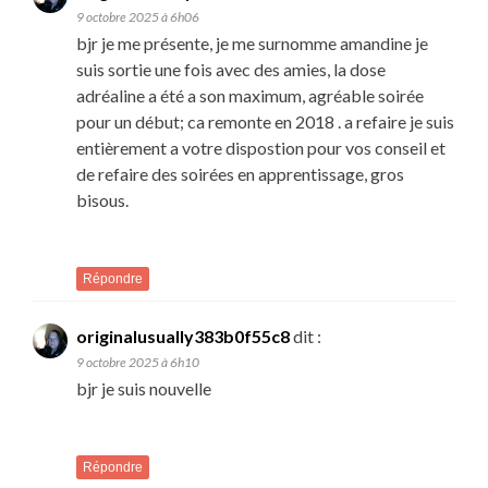
9 octobre 2025 à 6h06
bjr je me présente, je me surnomme amandine je
suis sortie une fois avec des amies, la dose
adréaline a été a son maximum, agréable soirée
pour un début; ca remonte en 2018 . a refaire je suis
entièrement a votre dispostion pour vos conseil et
de refaire des soirées en apprentissage, gros
bisous.
Répondre
originalusually383b0f55c8
dit :
9 octobre 2025 à 6h10
bjr je suis nouvelle
Répondre