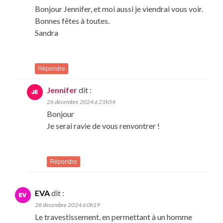
Bonjour Jennifer, et moi aussi je viendrai vous voir.
Bonnes fêtes à toutes.
Sandra
Répondre
Jennifer
dit :
26 décembre 2024 à 21h54
Bonjour
Je serai ravie de vous renvontrer !
Répondre
EVA
dit :
28 décembre 2024 à 0h19
Le travestissement, en permettant à un homme