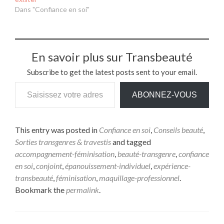
Dans "Confiance en soi"
En savoir plus sur Transbeauté
Subscribe to get the latest posts sent to your email.
ABONNEZ-VOUS
This entry was posted in
Confiance en soi
,
Conseils beauté
,
Sorties transgenres & travestis
and tagged
accompagnement-féminisation
,
beauté-transgenre
,
confiance
en soi
,
conjoint
,
épanouissement-individuel
,
expérience-
transbeauté
,
féminisation
,
maquillage-professionnel
.
Bookmark the
permalink
.