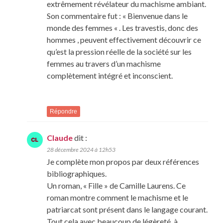
extrêmement révélateur du machisme ambiant.
Son commentaire fut : « Bienvenue dans le
monde des femmes « . Les travestis, donc des
hommes , peuvent effectivement découvrir ce
qu’est la pression réelle de la société sur les
femmes au travers d’un machisme
complètement intégré et inconscient.
Répondre
Claude
dit :
28 décembre 2024 à 12h53
Je complète mon propos par deux références
bibliographiques.
Un roman, « Fille » de Camille Laurens. Ce
roman montre comment le machisme et le
patriarcat sont présent dans le langage courant.
Tout cela avec beaucoup de légèreté, à