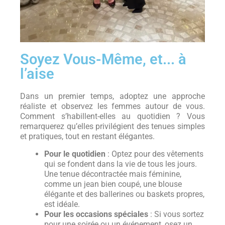
Soyez Vous-Même, et... à
l’aise
Dans un premier temps, adoptez une approche
réaliste et observez les femmes autour de vous.
Comment s’habillent-elles au quotidien ? Vous
remarquerez qu’elles privilégient des tenues simples
et pratiques, tout en restant élégantes.
Pour le quotidien
: Optez pour des vêtements
qui se fondent dans la vie de tous les jours.
Une tenue décontractée mais féminine,
comme un jean bien coupé, une blouse
élégante et des ballerines ou baskets propres,
est idéale.
Pour les occasions spéciales
: Si vous sortez
pour une soirée ou un événement, osez un