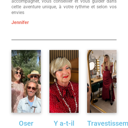
accompagner, vous conseiller et vous guider dans
cette aventure unique, à votre rythme et selon vos
envies
Jennifer
Oser
Y a-t-il
Travestisse