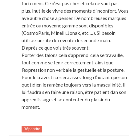
fortement. Ce n’est pas cher et cela ne vaut pas
plus. Inutile de vivre des moments d’inconfort. Vous
ave autre chose à penser. De nombreuses marques
entrée ou moyenne gamme sont disponibles
(CosmoParis, Minelli, Jonak, etc …). Si besoin
utilisez un site de revente de seconde main.
D’après ce que vois très souvent :
Porter des talons cela s’apprend, cela se travaille,
tout comme se tenir correctement, ainsi que
l’expression non verbale la gestuelle et la posture.
Pour le travesti ce sera assez long d’autant que son
quotidien le ramène toujours vers la masculinité. Il
lui faudra s’en faire une raison, être patient dan son
apprentissage et se contenter du plaisir du
moment.
Répondre