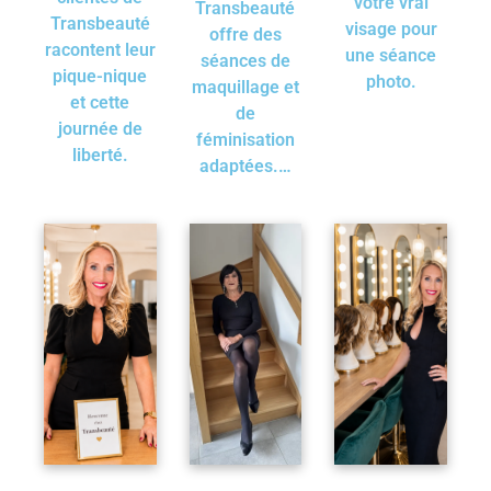
votre vrai
Transbeauté
Transbeauté
visage pour
offre des
racontent leur
une séance
séances de
pique-nique
photo.
maquillage et
et cette
de
journée de
féminisation
liberté.
adaptées.…