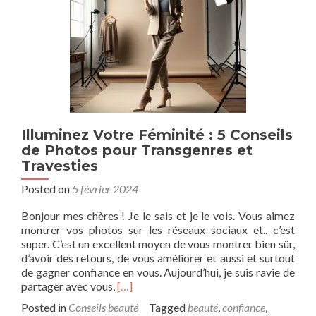
Illuminez Votre Féminité : 5 Conseils
de Photos pour Transgenres et
Travesties
Posted on
5 février 2024
Bonjour mes chères ! Je le sais et je le vois. Vous aimez
montrer vos photos sur les réseaux sociaux et.. c’est
super. C’est un excellent moyen de vous montrer bien sûr,
d’avoir des retours, de vous améliorer et aussi et surtout
de gagner confiance en vous. Aujourd’hui, je suis ravie de
Read
partager avec vous,
[…]
more
Posted in
Conseils beauté
Tagged
beauté
,
confiance
,
about