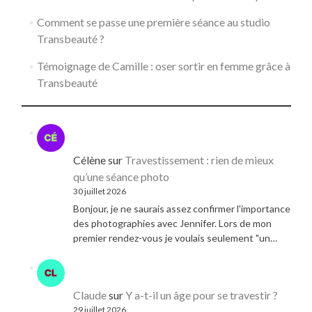
Comment se passe une première séance au studio
Transbeauté ?
Témoignage de Camille : oser sortir en femme grâce à
Transbeauté
Célène
sur
Travestissement : rien de mieux
qu’une séance photo
30 juillet 2026
Bonjour, je ne saurais assez confirmer l'importance
des photographies avec Jennifer. Lors de mon
premier rendez-vous je voulais seulement "un…
Claude
sur
Y a-t-il un âge pour se travestir ?
29 juillet 2026