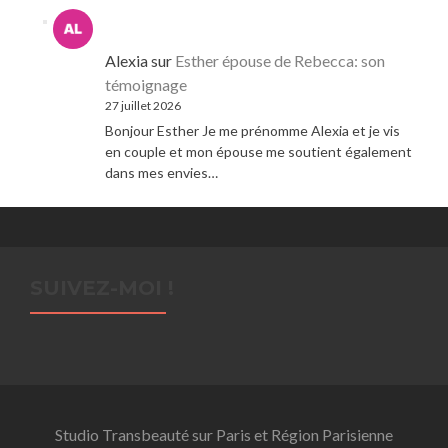
Alexia
sur
Esther épouse de Rebecca: son
témoignage
27 juillet 2026
Bonjour Esther Je me prénomme Alexia et je vis
en couple et mon épouse me soutient également
dans mes envies…
SUIVEZ-MOI !
Studio Transbeauté sur Paris et Région Parisienne