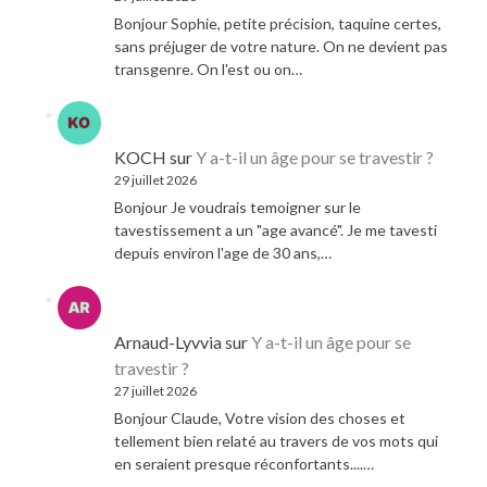
Bonjour Sophie, petite précision, taquine certes,
sans préjuger de votre nature. On ne devient pas
transgenre. On l'est ou on…
KOCH
sur
Y a-t-il un âge pour se travestir ?
29 juillet 2026
Bonjour Je voudrais temoigner sur le
tavestissement a un "age avancé". Je me tavesti
depuis environ l'age de 30 ans,…
Arnaud-Lyvvia
sur
Y a-t-il un âge pour se
travestir ?
27 juillet 2026
Bonjour Claude, Votre vision des choses et
tellement bien relaté au travers de vos mots qui
en seraient presque réconfortants....…