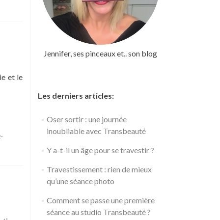
Jennifer, ses pinceaux et.. son blog
e et le
Les derniers articles:
Oser sortir : une journée
inoubliable avec Transbeauté
-
Y a-t-il un âge pour se travestir ?
Travestissement : rien de mieux
qu’une séance photo
Comment se passe une première
séance au studio Transbeauté ?