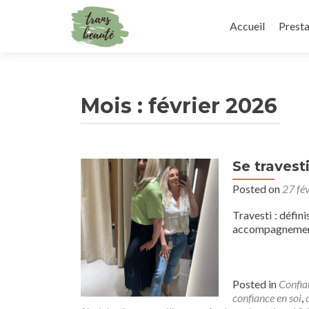
Skip
to
Accueil
Presta
content
Mois :
février 2026
Se travesti
Posted on
27 fé
Travesti : défin
accompagnement 
Posted in
Confia
confiance en soi
,