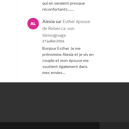
qui en seraient presque
réconfortants....…
Alexia
sur
Esther épouse
de Rebecca: son
témoignage
27 juillet 2026
Bonjour Esther Je me
prénomme Alexia et je vis en
couple et mon épouse me
soutient également dans
mes envies…