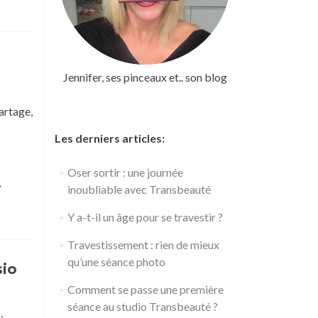
Jennifer, ses pinceaux et.. son blog
artage,
Les derniers articles:
Oser sortir : une journée
,
inoubliable avec Transbeauté
Y a-t-il un âge pour se travestir ?
Travestissement : rien de mieux
qu’une séance photo
sio
Comment se passe une première
séance au studio Transbeauté ?