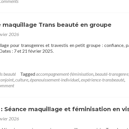
Comments
e maquillage Trans beauté en groupe
nvier 2026
lage pour transgenres et travestis en petit groupe : confiance, p
Dates : 7 et 21 février 2025.
ls beauté
Tagged
accompagnement-féminisation
,
beauté-transgenre
conjoint
,
culture
,
épanouissement-individuel
,
expérience-transbeauté
,
omment
: Séance maquillage et féminisation en vi
nvier 2026