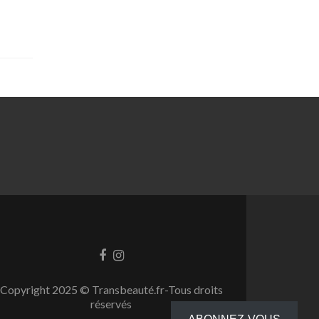
Facebook
Instagram
link
link
Copyright 2025 © Transbeauté.fr-Tous droits
réservés