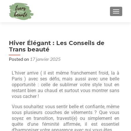
TOGGLE
Hiver Élégant : Les Conseils de
Trans beauté
Posted on
17 janvier 2025
L’hiver arrive ( il est même franchement froid, la à
Paris ) avec ses défis, mais aussi avec une belle
opportunité : celle de sublimer votre style tout en
restant bien au chaud et surtout vous montrer sans
vous cacher !
Vous souhaitez vous sentir belle et confiante, même
sous plusieurs couches de vêtements ? Que vous
soyez en transition, travesti(e) ou simplement en
quête d’une féminité affirmée, il est essentiel
d’harmoniser votre apparence avec qui vous êtes.