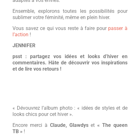
adaptés à vos envies.
Ensemble, explorons toutes les possibilités pour
sublimer votre féminité, même en plein hiver.
Vous savez ce qui vous reste à faire pour
passer à
l’action
!
JENNIFER
psst : partagez vos idées et looks d’hiver en
commentaires. Hâte de découvrir vos inspirations
et de lire vos retours !
« Dévouvrez l’album photo : « idées de styles et de
looks chics pour cet hiver ».
Encore merci à
Claude, Glawdys
et
« The queen
TB »
!