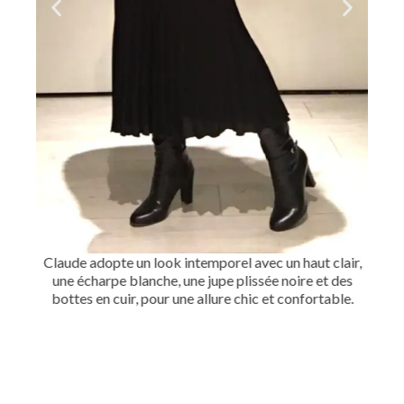
Le
che
Claude adopte un look intemporel avec un haut clair,
a
une écharpe blanche, une jupe plissée noire et des
h
és.
bottes en cuir, pour une allure chic et confortable.