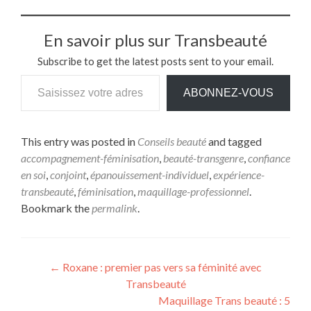
En savoir plus sur Transbeauté
Subscribe to get the latest posts sent to your email.
ABONNEZ-VOUS
This entry was posted in
Conseils beauté
and tagged
accompagnement-féminisation
,
beauté-transgenre
,
confiance
en soi
,
conjoint
,
épanouissement-individuel
,
expérience-
transbeauté
,
féminisation
,
maquillage-professionnel
.
Bookmark the
permalink
.
←
Roxane : premier pas vers sa féminité avec
Transbeauté
Maquillage Trans beauté : 5