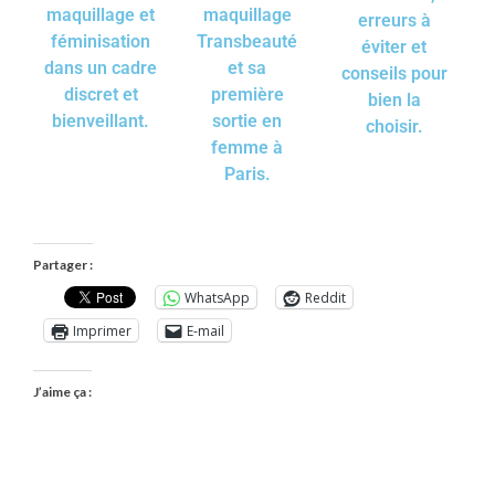
maquillage et
maquillage
erreurs à
féminisation
Transbeauté
éviter et
dans un cadre
et sa
conseils pour
discret et
première
bien la
bienveillant.
sortie en
choisir.
femme à
Paris.
Partager :
WhatsApp
Reddit
Imprimer
E-mail
J’aime ça :