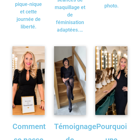
pique-nique
photo.
maquillage et
et cette
de
journée de
féminisation
liberté.
adaptées.…
Comment
Témoignage
Pourquoi