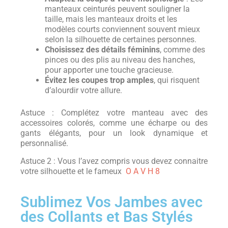
manteaux ceinturés peuvent souligner la
taille, mais les manteaux droits et les
modèles courts conviennent souvent mieux
selon la silhouette de certaines personnes.
Choisissez des détails féminins
, comme des
pinces ou des plis au niveau des hanches,
pour apporter une touche gracieuse.
Évitez les coupes trop amples
, qui risquent
d’alourdir votre allure.
Astuce : Complétez votre manteau avec des
accessoires colorés, comme une écharpe ou des
gants élégants, pour un look dynamique et
personnalisé.
Astuce 2 :
Vous l’avez compris vous devez connaitre
votre silhouette et le fameux
O A V H 8
Sublimez Vos Jambes avec
des Collants et Bas Stylés