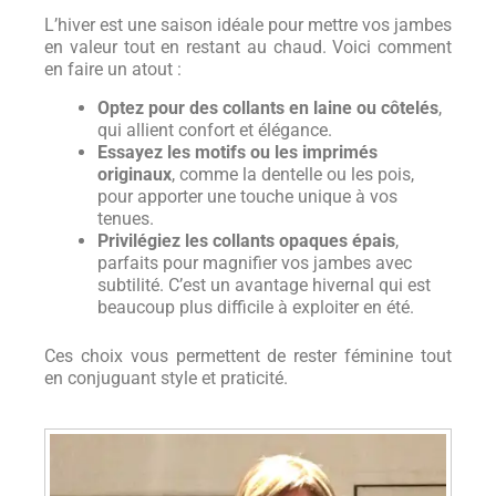
L’hiver est une saison idéale pour mettre vos jambes
en valeur tout en restant au chaud. Voici comment
en faire un atout :
Optez pour des collants en laine ou côtelés
,
qui allient confort et élégance.
Essayez les motifs ou les imprimés
originaux
, comme la dentelle ou les pois,
pour apporter une touche unique à vos
tenues.
Privilégiez les collants opaques épais
,
parfaits pour magnifier vos jambes avec
subtilité. C’est un avantage hivernal qui est
beaucoup plus difficile à exploiter en été.
Ces choix vous permettent de rester féminine tout
en conjuguant style et praticité.