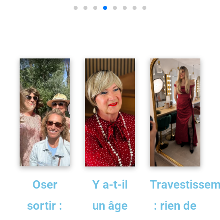
Oser
Y a-t-il
Travestisse
sortir :
un âge
: rien de