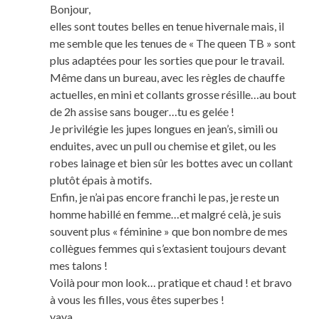
Bonjour,
elles sont toutes belles en tenue hivernale mais, il
me semble que les tenues de « The queen TB » sont
plus adaptées pour les sorties que pour le travail.
Même dans un bureau, avec les règles de chauffe
actuelles, en mini et collants grosse résille…au bout
de 2h assise sans bouger…tu es gelée !
Je privilégie les jupes longues en jean’s, simili ou
enduites, avec un pull ou chemise et gilet, ou les
robes lainage et bien sûr les bottes avec un collant
plutôt épais à motifs.
Enfin, je n’ai pas encore franchi le pas, je reste un
homme habillé en femme…et malgré celà, je suis
souvent plus « féminine » que bon nombre de mes
collègues femmes qui s’extasient toujours devant
mes talons !
Voilà pour mon look… pratique et chaud ! et bravo
à vous les filles, vous êtes superbes !
yaya