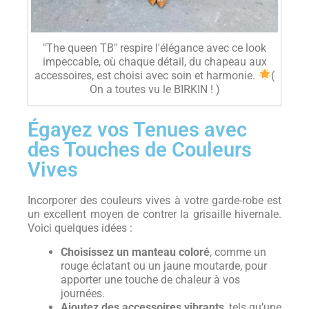
"The queen TB" respire l'élégance avec ce look
impeccable, où chaque détail, du chapeau aux
accessoires, est choisi avec soin et harmonie.
(
On a toutes vu le BIRKIN ! )
Égayez vos Tenues avec
des Touches de Couleurs
Vives
Incorporer des couleurs vives à votre garde-robe est
un excellent moyen de contrer la grisaille hivernale.
Voici quelques idées :
Choisissez un manteau coloré
, comme un
rouge éclatant ou un jaune moutarde, pour
apporter une touche de chaleur à vos
journées.
Ajoutez des accessoires vibrants
, tels qu’une