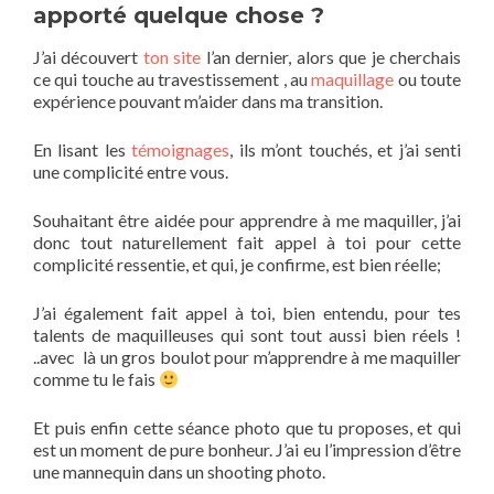
apporté quelque chose ?
J’ai découvert
ton site
l’an dernier, alors que je cherchais
ce qui touche au travestissement , au
maquillage
ou toute
expérience pouvant m’aider dans ma transition.
En lisant les
témoignages
, ils m’ont touchés, et j’ai senti
une complicité entre vous.
Souhaitant être aidée pour apprendre à me maquiller, j’ai
donc tout naturellement fait appel à toi pour cette
complicité ressentie, et qui, je confirme, est bien réelle;
J’ai également fait appel à toi, bien entendu, pour tes
talents de maquilleuses qui sont tout aussi bien réels !
..avec là un gros boulot pour m’apprendre à me maquiller
comme tu le fais
Et puis enfin cette séance photo que tu proposes, et qui
est un moment de pure bonheur. J’ai eu l’impression d’être
une mannequin dans un shooting photo.