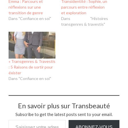
Emma : Parcours et
Transidentité : Sophie, un
réflexions sur une
parcours entre réflexion
transition de genre
et exploration
Dans "Confiance en soi"
Dans "Histoires
transgenres & travestis"
« Transgenres & Travestis
: 5 Raisons de sortir pour
éxister
Dans "Confiance en soi"
En savoir plus sur Transbeauté
Subscribe to get the latest posts sent to your email.
Saisissez votre adresse e-mail…
ABONNEZ-VOUS