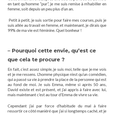
en tant qu’homme “pur”, je me suis remise à m’habiller en
femme, soit depuis un peu plus d’un an.
Petit à petit, je suis sortie pour faire mes courses, puis je
suis allée au travail en femme, et maintenant, je dirais que
99% de ma vie est féminine. Quel bonheur !
– Pourquoi cette envie, qu’est ce
que cela te procure ?
En fait, c’est assez simple, je suis moi, telle que je me vois
et je me ressens. L’homme physique n’est qu’un comédien,
qui a passé sa vie à prendre la place de la personne qui est
au fond de moi. Je suis Emma, même si après 50 ans,
David existe et est présent, et j’ai appris à faire avec lui,
mais maintenant c’est au tour d’Emma de vivre sa vie.
Cependant j’ai par force d’habitude du mal à faire
ressortir ce côté maniéré que j’ai si longtemps caché, et je