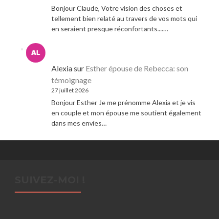
Bonjour Claude, Votre vision des choses et
tellement bien relaté au travers de vos mots qui
en seraient presque réconfortants....…
Alexia
sur
Esther épouse de Rebecca: son
témoignage
27 juillet 2026
Bonjour Esther Je me prénomme Alexia et je vis
en couple et mon épouse me soutient également
dans mes envies…
SUIVEZ-MOI !