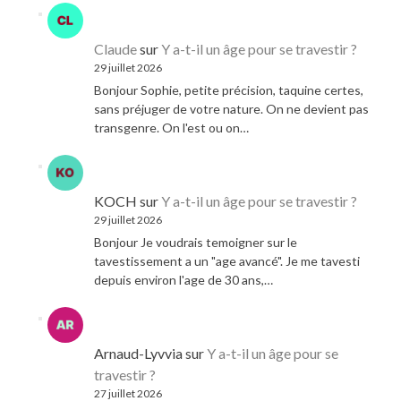
Claude
sur
Y a-t-il un âge pour se travestir ?
29 juillet 2026
Bonjour Sophie, petite précision, taquine certes,
sans préjuger de votre nature. On ne devient pas
transgenre. On l'est ou on…
KOCH
sur
Y a-t-il un âge pour se travestir ?
29 juillet 2026
Bonjour Je voudrais temoigner sur le
tavestissement a un "age avancé". Je me tavesti
depuis environ l'age de 30 ans,…
Arnaud-Lyvvia
sur
Y a-t-il un âge pour se
travestir ?
27 juillet 2026