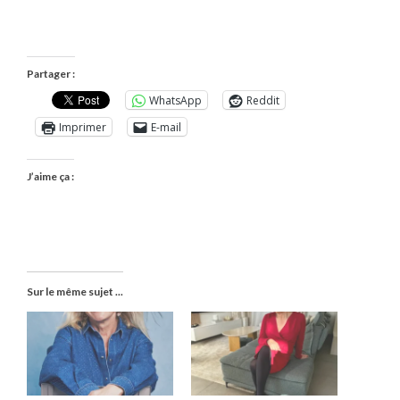
Partager :
WhatsApp
Reddit
Imprimer
E-mail
J’aime ça :
Sur le même sujet ...