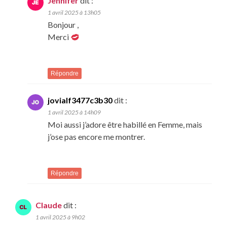
Jennifer
dit :
1 avril 2025 à 13h05
Bonjour ,
Merci
Répondre
jovialf3477c3b30
dit :
1 avril 2025 à 14h09
Moi aussi j’adore être habillé en Femme, mais
j’ose pas encore me montrer.
Répondre
Claude
dit :
1 avril 2025 à 9h02