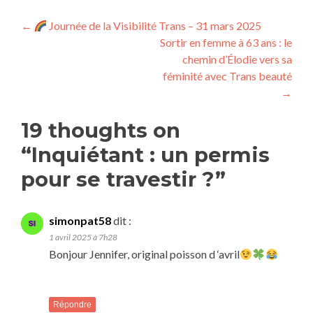
←
Journée de la Visibilité Trans – 31 mars 2025
Sortir en femme à 63 ans : le
chemin d’Élodie vers sa
féminité avec Trans beauté
→
19 thoughts on
“
Inquiétant : un permis
pour se travestir ?
”
simonpat58
dit :
1 avril 2025 à 7h28
Bonjour Jennifer, original poisson d ‘avril
Répondre