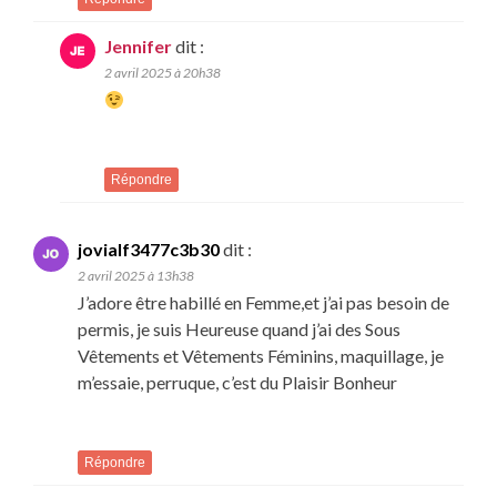
Jennifer
dit :
2 avril 2025 à 20h38
Répondre
jovialf3477c3b30
dit :
2 avril 2025 à 13h38
J’adore être habillé en Femme,et j’ai pas besoin de
permis, je suis Heureuse quand j’ai des Sous
Vêtements et Vêtements Féminins, maquillage, je
m’essaie, perruque, c’est du Plaisir Bonheur
Répondre