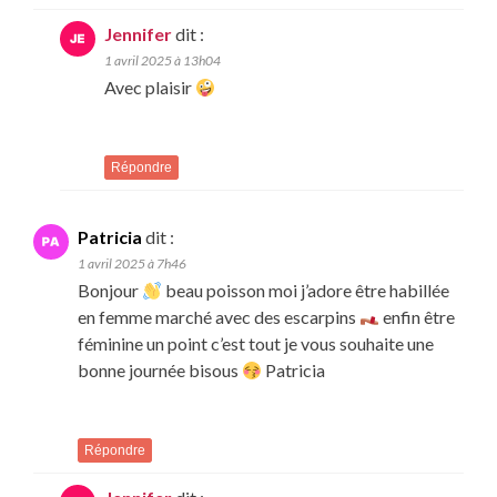
Jennifer
dit :
1 avril 2025 à 13h04
Avec plaisir
Répondre
Patricia
dit :
1 avril 2025 à 7h46
Bonjour
beau poisson moi j’adore être habillée
en femme marché avec des escarpins
enfin être
féminine un point c’est tout je vous souhaite une
bonne journée bisous
Patricia
Répondre