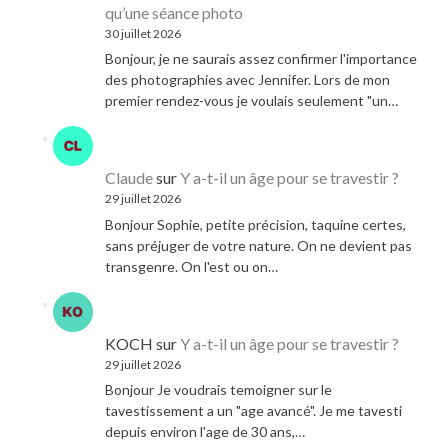
qu’une séance photo
30 juillet 2026
Bonjour, je ne saurais assez confirmer l'importance
des photographies avec Jennifer. Lors de mon
premier rendez-vous je voulais seulement "un…
Claude
sur
Y a-t-il un âge pour se travestir ?
29 juillet 2026
Bonjour Sophie, petite précision, taquine certes,
sans préjuger de votre nature. On ne devient pas
transgenre. On l'est ou on…
KOCH
sur
Y a-t-il un âge pour se travestir ?
29 juillet 2026
Bonjour Je voudrais temoigner sur le
tavestissement a un "age avancé". Je me tavesti
depuis environ l'age de 30 ans,…