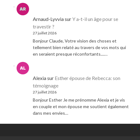
Arnaud-Lyvvia
sur
Y a-t-il un âge pour se
travestir ?
27 juillet 2026
Bonjour Claude, Votre vision des choses et
tellement bien relaté au travers de vos mots qui
en seraient presque réconfortants....…
Alexia
sur
Esther épouse de Rebecca: son
témoignage
27 juillet 2026
Bonjour Esther Je me prénomme Alexia et je vis
en couple et mon épouse me soutient également
dans mes envies…