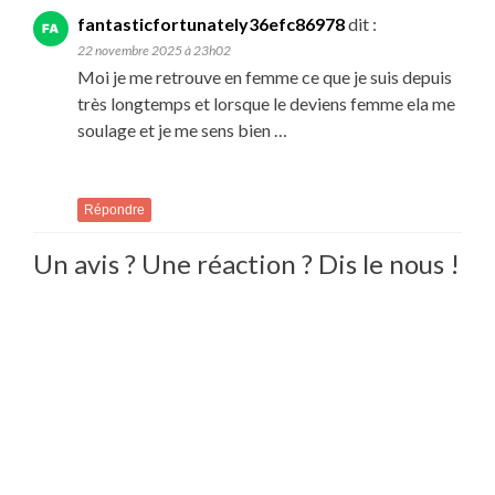
fantasticfortunately36efc86978
dit :
22 novembre 2025 à 23h02
Moi je me retrouve en femme ce que je suis depuis
très longtemps et lorsque le deviens femme ela me
soulage et je me sens bien …
Répondre
Un avis ? Une réaction ? Dis le nous !