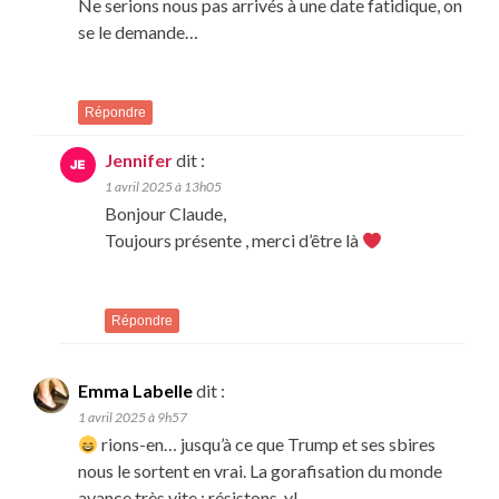
Ne serions nous pas arrivés à une date fatidique, on
se le demande…
Répondre
Jennifer
dit :
1 avril 2025 à 13h05
Bonjour Claude,
Toujours présente , merci d’être là
Répondre
Emma Labelle
dit :
1 avril 2025 à 9h57
rions-en… jusqu’à ce que Trump et ses sbires
nous le sortent en vrai. La gorafisation du monde
avance très vite : résistons-y!