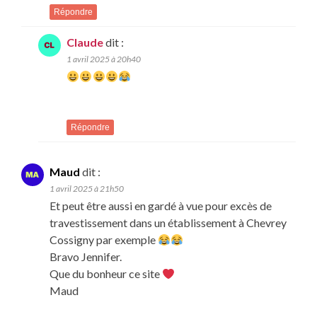
Répondre
Claude
dit :
1 avril 2025 à 20h40
Répondre
Maud
dit :
1 avril 2025 à 21h50
Et peut être aussi en gardé à vue pour excès de
travestissement dans un établissement à Chevrey
Cossigny par exemple
Bravo Jennifer.
Que du bonheur ce site
Maud