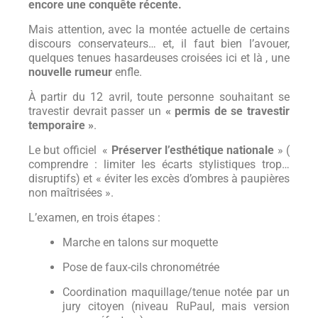
encore une conquête récente.
Mais attention, avec la montée actuelle de certains
discours conservateurs… et, il faut bien l’avouer,
quelques tenues hasardeuses croisées ici et là , une
nouvelle rumeur
enfle.
À partir du 12 avril, toute personne souhaitant se
travestir devrait passer un
« permis de se travestir
temporaire »
.
Le but officiel «
Préserver l’esthétique nationale
» (
comprendre : limiter les écarts stylistiques trop…
disruptifs) et « éviter les excès d’ombres à paupières
non maîtrisées ».
L’examen, en trois étapes :
Marche en talons sur moquette
Pose de faux-cils chronométrée
Coordination maquillage/tenue notée par un
jury citoyen (niveau RuPaul, mais version