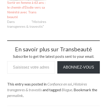
Sortir en femme à 63 ans :
le chemin d’Élodie vers sa
féminité avec Trans
beauté
Dans "Histoires
transgenres & travestis"
En savoir plus sur Transbeauté
Subscribe to get the latest posts sent to your email.
ABONNEZ-VOUS
This entry was posted in
Confiance en soi
,
Histoires
transgenres & travestis
and tagged
Blague
. Bookmark the
permalink
.