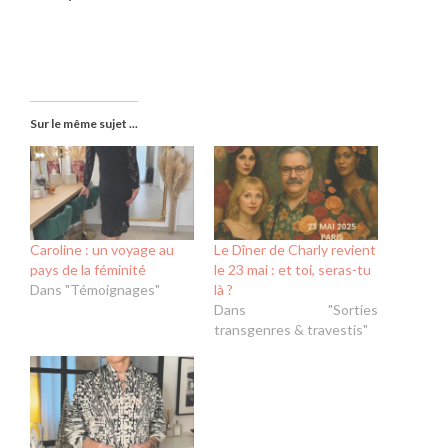
Sur le même sujet ...
Caroline : un voyage au
Le Dîner de Charly revient
pays de la féminité
le 23 mai : et toi, seras-tu
Dans "Témoignages"
là ?
Dans "Sorties
transgenres & travestis"