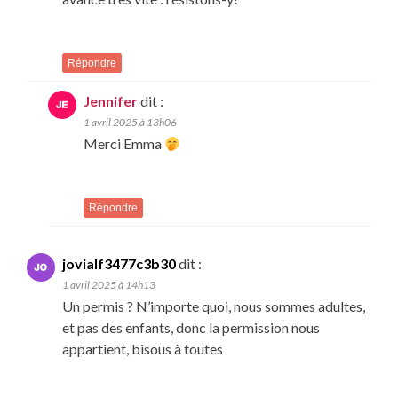
Répondre
Jennifer
dit :
1 avril 2025 à 13h06
Merci Emma
Répondre
jovialf3477c3b30
dit :
1 avril 2025 à 14h13
Un permis ? N’importe quoi, nous sommes adultes,
et pas des enfants, donc la permission nous
appartient, bisous à toutes