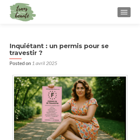
TOGGLE
Inquiétant : un permis pour se
travestir ?
Posted on
1 avril 2025