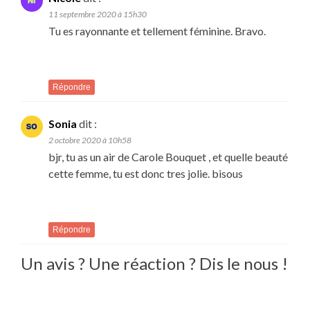
11 septembre 2020 à 15h30
Tu es rayonnante et tellement féminine. Bravo.
Répondre
Sonia
dit :
2 octobre 2020 à 10h58
bjr, tu as un air de Carole Bouquet , et quelle beauté
cette femme, tu est donc tres jolie. bisous
Répondre
Un avis ? Une réaction ? Dis le nous !