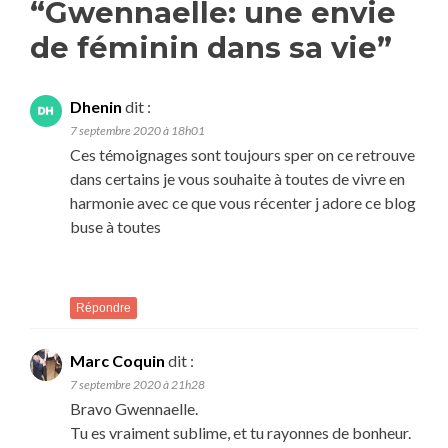
“
Gwennaelle: une envie
de féminin dans sa vie
”
Dhenin
dit :
7 septembre 2020 à 18h01
Ces témoignages sont toujours sper on ce retrouve
dans certains je vous souhaite à toutes de vivre en
harmonie avec ce que vous récenter j adore ce blog
buse à toutes
Répondre
Marc Coquin
dit :
7 septembre 2020 à 21h28
Bravo Gwennaelle.
Tu es vraiment sublime, et tu rayonnes de bonheur.