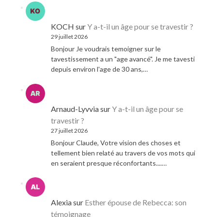
KOCH
sur
Y a-t-il un âge pour se travestir ?
29 juillet 2026
Bonjour Je voudrais temoigner sur le
tavestissement a un "age avancé". Je me tavesti
depuis environ l'age de 30 ans,…
Arnaud-Lyvvia
sur
Y a-t-il un âge pour se
travestir ?
27 juillet 2026
Bonjour Claude, Votre vision des choses et
tellement bien relaté au travers de vos mots qui
en seraient presque réconfortants....…
Alexia
sur
Esther épouse de Rebecca: son
témoignage