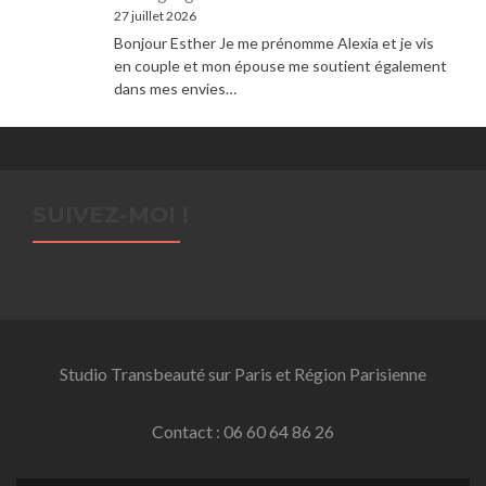
27 juillet 2026
Bonjour Esther Je me prénomme Alexia et je vis
en couple et mon épouse me soutient également
dans mes envies…
SUIVEZ-MOI !
Studio Transbeauté sur Paris et Région Parisienne
Contact : 06 60 64 86 26