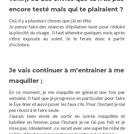
encore testé mais qui te plairaient ?
Oui, il y a plusieurs choses que j’ai en tête.
Je pense faire des séances d’épilation laser pour réduire
la pilosité du visage . Il faut attendre quelques mois après
s’être exposée au soleil. Je le ferais donc à partir
d’octobre.
Je vais continuer à m’entrainer à me
maquiller ;
En ce moment, je me maquille en général une fois par
semaine. Il faut que je progresse en particulier pour faire
le Eye liner et aussi poser les faux cils. Pour l’instant je n’ai
pas réussi à le faire seule.
J’aurais bien envie de sortir en soirée maquillée et
habillée en femme, pour l’instant je ne l’ai pas fait et je
n’ose pas. Idéalement , ce serait avec une superbe robe de
soirée. Il faut aussi que je trouve la robe qui va bien !