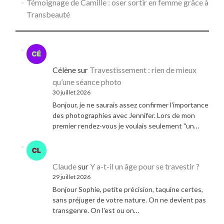
Témoignage de Camille : oser sortir en femme grâce à
Transbeauté
Célène
sur
Travestissement : rien de mieux
qu’une séance photo
30 juillet 2026
Bonjour, je ne saurais assez confirmer l'importance
des photographies avec Jennifer. Lors de mon
premier rendez-vous je voulais seulement "un…
Claude
sur
Y a-t-il un âge pour se travestir ?
29 juillet 2026
Bonjour Sophie, petite précision, taquine certes,
sans préjuger de votre nature. On ne devient pas
transgenre. On l'est ou on…