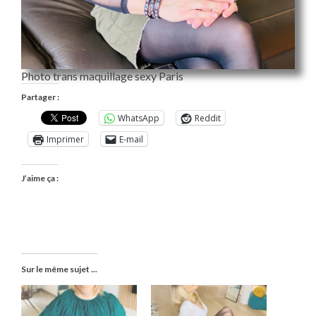
Photo trans maquillage sexy Paris
Partager :
WhatsApp
Reddit
Imprimer
E-mail
J’aime ça :
Sur le même sujet ...