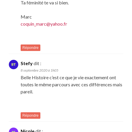
Ta féminité te va si bien.
Marc
coquin_marc@yahoo.fr
Répondre
Stefy
dit :
8 septembre 2020 à 1h05
Belle Histoire c’est ce que je vie exactement ont
toutes le même parcours avec ces différences mais
pareil.
Répondre
Nicole
dit :