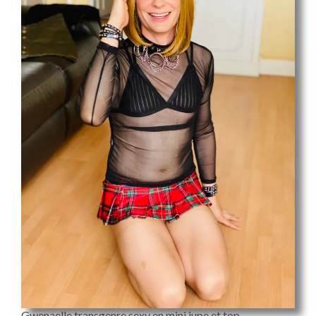
Gwenaelle transgenre sexy en mini jupe et top