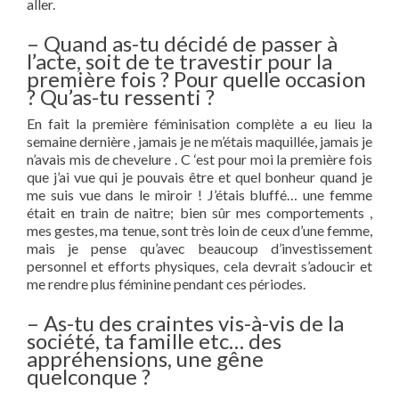
aller.
– Quand as-tu décidé de passer à
l’acte, soit de te travestir pour la
première fois ? Pour quelle occasion
? Qu’as-tu ressenti ?
En fait la première féminisation complète a eu lieu la
semaine dernière , jamais je ne m’étais maquillée, jamais je
n’avais mis de chevelure . C ‘est pour moi la première fois
que j’ai vue qui je pouvais être et quel bonheur quand je
me suis vue dans le miroir ! J’étais bluffé… une femme
était en train de naitre; bien sûr mes comportements ,
mes gestes, ma tenue, sont très loin de ceux d’une femme,
mais je pense qu’avec beaucoup d’investissement
personnel et efforts physiques, cela devrait s’adoucir et
me rendre plus féminine pendant ces périodes.
– As-tu des craintes vis-à-vis de la
société, ta famille etc… des
appréhensions, une gêne
quelconque ?