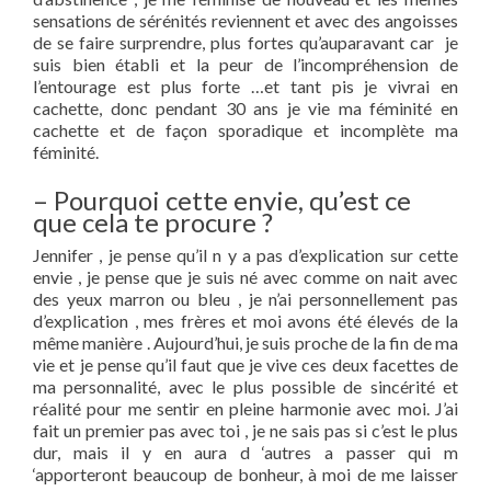
sensations de sérénités reviennent et avec des angoisses
de se faire surprendre, plus fortes qu’auparavant car je
suis bien établi et la peur de l’incompréhension de
l’entourage est plus forte …et tant pis je vivrai en
cachette, donc pendant 30 ans je vie ma féminité en
cachette et de façon sporadique et incomplète ma
féminité.
– Pourquoi cette envie, qu’est ce
que cela te procure ?
Jennifer , je pense qu’il n y a pas d’explication sur cette
envie , je pense que je suis né avec comme on nait avec
des yeux marron ou bleu , je n’ai personnellement pas
d’explication , mes frères et moi avons été élevés de la
même manière . Aujourd’hui, je suis proche de la fin de ma
vie et je pense qu’il faut que je vive ces deux facettes de
ma personnalité, avec le plus possible de sincérité et
réalité pour me sentir en pleine harmonie avec moi. J’ai
fait un premier pas avec toi , je ne sais pas si c’est le plus
dur, mais il y en aura d ‘autres a passer qui m
‘apporteront beaucoup de bonheur, à moi de me laisser