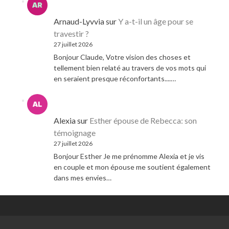
Arnaud-Lyvvia
sur
Y a-t-il un âge pour se
travestir ?
27 juillet 2026
Bonjour Claude, Votre vision des choses et
tellement bien relaté au travers de vos mots qui
en seraient presque réconfortants....…
Alexia
sur
Esther épouse de Rebecca: son
témoignage
27 juillet 2026
Bonjour Esther Je me prénomme Alexia et je vis
en couple et mon épouse me soutient également
dans mes envies…