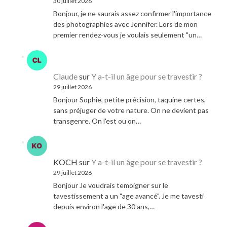
30 juillet 2026
Bonjour, je ne saurais assez confirmer l'importance
des photographies avec Jennifer. Lors de mon
premier rendez-vous je voulais seulement "un…
Claude
sur
Y a-t-il un âge pour se travestir ?
29 juillet 2026
Bonjour Sophie, petite précision, taquine certes,
sans préjuger de votre nature. On ne devient pas
transgenre. On l'est ou on…
KOCH
sur
Y a-t-il un âge pour se travestir ?
29 juillet 2026
Bonjour Je voudrais temoigner sur le
tavestissement a un "age avancé". Je me tavesti
depuis environ l'age de 30 ans,…