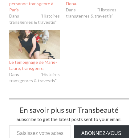
personne transgenre à
Fiona.
Paris
Dans "Histoires
Dans "Histoires
transgenres & travestis"
transgenres & travestis"
Le témoignage de Marie-
Laure, transgenre.
Dans "Histoires
transgenres & travestis"
En savoir plus sur Transbeauté
Subscribe to get the latest posts sent to your email.
Saisissez votre adresse e-mail…
ABONNEZ-VOUS