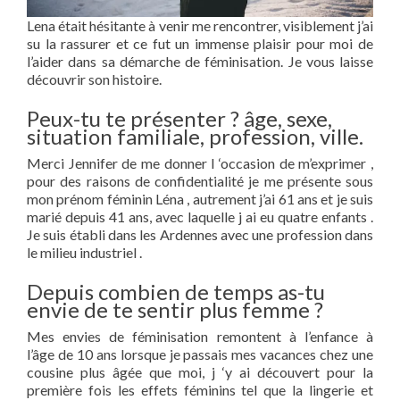
Lena était hésitante à venir me rencontrer, visiblement j’ai
su la rassurer et ce fut un immense plaisir pour moi de
l’aider dans sa démarche de féminisation. Je vous laisse
découvrir son histoire.
Peux-tu te présenter ? âge, sexe,
situation familiale, profession, ville.
Merci Jennifer de me donner l ‘occasion de m’exprimer ,
pour des raisons de confidentialité je me présente sous
mon prénom féminin Léna , autrement j’ai 61 ans et je suis
marié depuis 41 ans, avec laquelle j ai eu quatre enfants .
Je suis établi dans les Ardennes avec une profession dans
le milieu industriel .
Depuis combien de temps as-tu
envie de te sentir plus femme ?
Mes envies de féminisation remontent à l’enfance à
l’âge de 10 ans lorsque je passais mes vacances chez une
cousine plus âgée que moi, j ‘y ai découvert pour la
première fois les effets féminins tel que la lingerie et