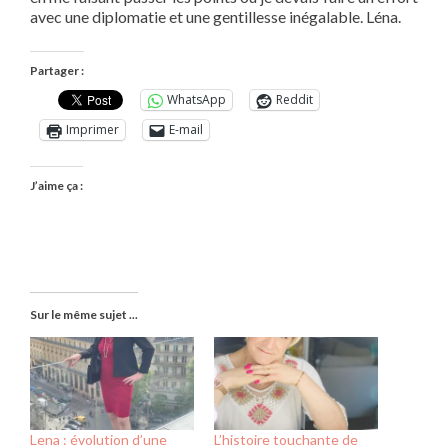
avec une diplomatie et une gentillesse inégalable. Léna.
Partager :
WhatsApp
Reddit
Imprimer
E-mail
J’aime ça :
Sur le même sujet ...
Lena : évolution d’une
L’histoire touchante de