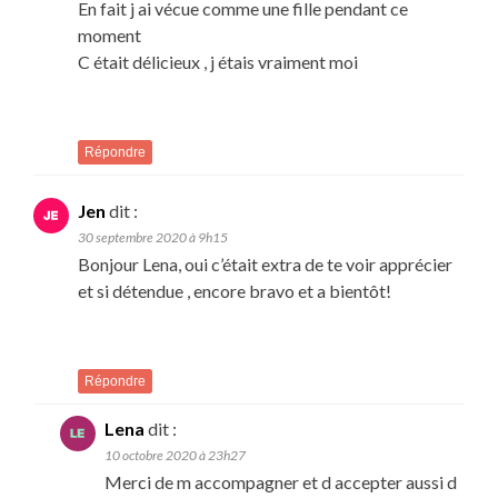
En fait j ai vécue comme une fille pendant ce
moment
C était délicieux , j étais vraiment moi
Répondre
Jen
dit :
30 septembre 2020 à 9h15
Bonjour Lena, oui c’était extra de te voir apprécier
et si détendue , encore bravo et a bientôt!
Répondre
Lena
dit :
10 octobre 2020 à 23h27
Merci de m accompagner et d accepter aussi d