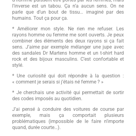
l’inverse est un tabou. Ça n’a aucun sens. On ne
parle que d’un bout de tissu… imaginé par des
humains. Tout ça pour ça.
* Améliorer mon style. Ne rien me refuser. Les
rayons homme ou femme me sont ouverts. Je peux
combiner des éléments des deux rayons si ça fait
sens. J’aime par exemple mélanger une jupe avec
des sandales Dr Martens homme et un t-shirt hard
rock et des bijoux masculins. C’est confortable et
stylé.
* Une curiosité qui doit répondre à la question :
« comment je serais si j’étais né femme ? »
* Je cherchais une activité qui permettait de sortir
des codes imposés au quotidien.
J’ai pensé à conduire des voitures de course par
exemple, mais ça comportait plusieurs
problématiques (impossible de le faire n’importe
quand, durée courte…).