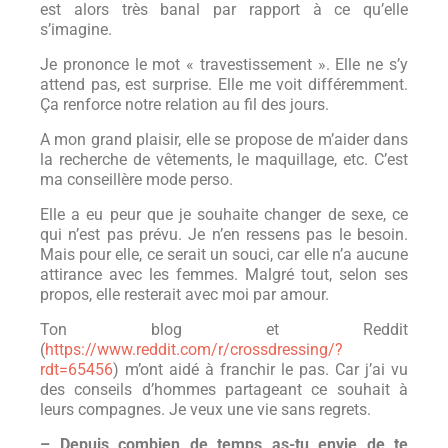
est alors très banal par rapport à ce qu’elle
s’imagine.
Je prononce le mot « travestissement ». Elle ne s’y
attend pas, est surprise. Elle me voit différemment.
Ça renforce notre relation au fil des jours.
A mon grand plaisir, elle se propose de m’aider dans
la recherche de vêtements, le maquillage, etc. C’est
ma conseillère mode perso.
Elle a eu peur que je souhaite changer de sexe, ce
qui n’est pas prévu. Je n’en ressens pas le besoin.
Mais pour elle, ce serait un souci, car elle n’a aucune
attirance avec les femmes. Malgré tout, selon ses
propos, elle resterait avec moi par amour.
Ton blog et Reddit
(
https://www.reddit.com/r/crossdressing/?
rdt=65456
) m’ont aidé à franchir le pas. Car j’ai vu
des conseils d’hommes partageant ce souhait à
leurs compagnes. Je veux une vie sans regrets.
– Depuis combien de temps as-tu envie de te