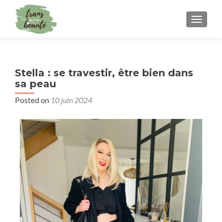
TOGGLE
Stella : se travestir, être bien dans
sa peau
Posted on
10 juin 2024