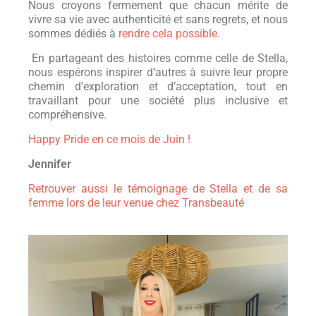
Nous croyons fermement que chacun mérite de
vivre sa vie avec authenticité et sans regrets, et nous
sommes dédiés à
rendre cela possible
.
En partageant des histoires comme celle de Stella,
nous espérons inspirer d’autres à suivre leur propre
chemin d’exploration et d’acceptation, tout en
travaillant pour une société plus inclusive et
compréhensive.
Happy Pride en ce mois de Juin !
Jennifer
Retrouver aussi le témoignage de Stella et de sa
femme lors de leur venue chez Transbeauté