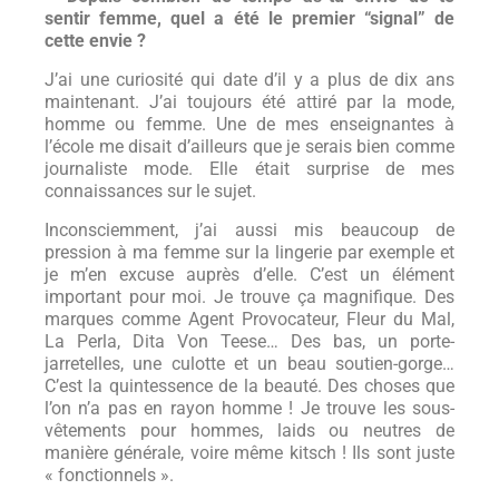
sentir femme, quel a été le premier “signal” de
cette envie ?
J’ai une curiosité qui date d’il y a plus de dix ans
maintenant. J’ai toujours été attiré par la mode,
homme ou femme. Une de mes enseignantes à
l’école me disait d’ailleurs que je serais bien comme
journaliste mode. Elle était surprise de mes
connaissances sur le sujet.
Inconsciemment, j’ai aussi mis beaucoup de
pression à ma femme sur la lingerie par exemple et
je m’en excuse auprès d’elle. C’est un élément
important pour moi. Je trouve ça magnifique. Des
marques comme Agent Provocateur, Fleur du Mal,
La Perla, Dita Von Teese… Des bas, un porte-
jarretelles, une culotte et un beau soutien-gorge…
C’est la quintessence de la beauté. Des choses que
l’on n’a pas en rayon homme ! Je trouve les sous-
vêtements pour hommes, laids ou neutres de
manière générale, voire même kitsch ! Ils sont juste
« fonctionnels ».