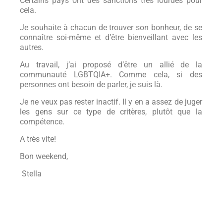
Certains pays ont des sanctions très lourdes pour
cela.
Je souhaite à chacun de trouver son bonheur, de se
connaître soi-même et d’être bienveillant avec les
autres.
Au travail, j’ai proposé d’être un allié de la
communauté LGBTQIA+. Comme cela, si des
personnes ont besoin de parler, je suis là.
Je ne veux pas rester inactif. Il y en a assez de juger
les gens sur ce type de critères, plutôt que la
compétence.
A très vite!
Bon weekend,
Stella