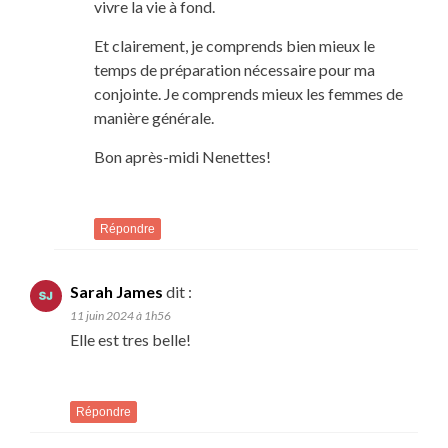
vivre la vie à fond.
Et clairement, je comprends bien mieux le
temps de préparation nécessaire pour ma
conjointe. Je comprends mieux les femmes de
manière générale.
Bon après-midi Nenettes!
Répondre
Sarah James
dit :
11 juin 2024 à 1h56
Elle est tres belle!
Répondre