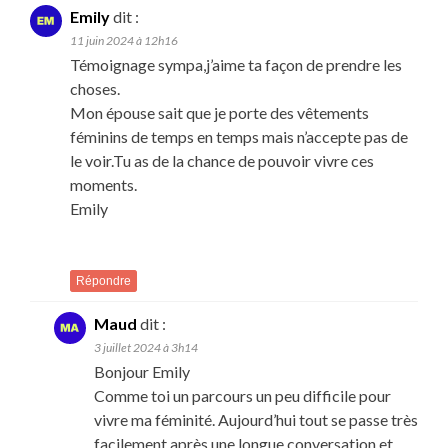
Emily
dit :
11 juin 2024 à 12h16
Témoignage sympa,j’aime ta façon de prendre les
choses.
Mon épouse sait que je porte des vêtements
féminins de temps en temps mais n’accepte pas de
le voir.Tu as de la chance de pouvoir vivre ces
moments.
Emily
Répondre
Maud
dit :
3 juillet 2024 à 3h14
Bonjour Emily
Comme toi un parcours un peu difficile pour
vivre ma féminité. Aujourd’hui tout se passe très
facilement après une longue conversation et