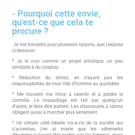
- Pourquoi cette envie,
qu'est-ce que cela te
procure ?
Je me travestis pour plusieurs raisons, que j’expose
ci-dessous :
* Je le vois comme un projet artistique, un peu
similaire à du cosplay.
* Réduction du stress, en n’ayant pas les
responsabilités de mon rôle d’homme au quotidien.
* Me travestir me force à ralentir et à perdre le
contrôle. Le maquillage est fait par quelqu’un
d’autre, je dois être patient. Les chaussures à talons
obligent aussi à marcher plus lentement.
* Un certain côté rebelle vis-à-vis de la société qui
s’accentue, j’en ai marre que les vêtements
d’homme puissent être portés par les femmes, mais