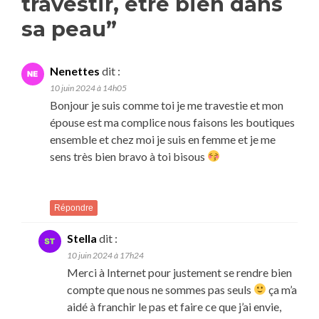
travestir, être bien dans
sa peau
”
Nenettes
dit :
10 juin 2024 à 14h05
Bonjour je suis comme toi je me travestie et mon
épouse est ma complice nous faisons les boutiques
ensemble et chez moi je suis en femme et je me
sens très bien bravo à toi bisous
Répondre
Stella
dit :
10 juin 2024 à 17h24
Merci à Internet pour justement se rendre bien
compte que nous ne sommes pas seuls
ça m’a
aidé à franchir le pas et faire ce que j’ai envie,