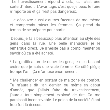
Le travestissement répond à cela, car c’est une
sorte d’interdit. L’avantage, c’est que je peux le faire
n’importe où et ça n’est pas dangereux.
Je découvre aussi d’autres facettes de moi-même
et comprends mieux les femmes. Ça prend du
temps de se préparer pour sortir.
Depuis, je fais beaucoup plus attention au style des
gens dans la rue. Une belle manucure, je le
remarque direct. Je n’hésite pas à complimenter ou
savoir où ça a été acheté.
* La gratification de duper les gens, en les faisant
croire que je suis une vraie femme. Ce côté piège,
trompe l’œil. Ça m’amuse énormément.
* Me challenger en sortant de ma zone de confort.
Tu m’aurais dit l’an dernier, ou même en début
d’année, que j’allais faire du travestissement,
j’aurais tout simplement explosé de rire. Ça me
paraissait inconcevable. Le poids de la société étant
trop fort là-dessus.