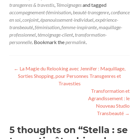
transgenres & travestis
,
Témoignages
and tagged
accompagnement-féminisation
,
beauté-transgenre
,
confiance
en soi
,
conjoint
,
épanouissement-individuel
,
expérience-
transbeauté
,
féminisation
,
femme-inspirante
,
maquillage-
professionnel
,
témoignage-client
,
transformation-
personnelle
. Bookmark the
permalink
.
←
La Magie du Relooking avec Jennifer : Maquillage,
Sorties Shopping, pour Personnes Transgenres et
Travesties
Transformation et
Agrandissement : le
Nouveau Studio
Transbeauté
→
5 thoughts on “
Stella : se