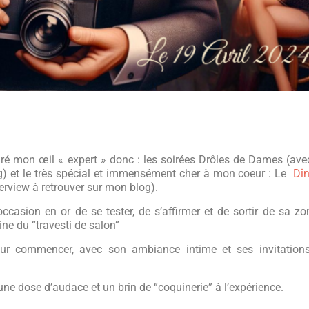
iré mon œil « expert » donc : les soirées Drôles de Dames (ave
) et le très spécial et immensément cher à mon coeur : Le
Dîn
erview à retrouver sur mon blog).
ccasion en or de se tester, de s’affirmer et de sortir de sa z
igine du “travesti de salon”
pour commencer, avec son ambiance intime et ses invitations
ne dose d’audace et un brin de “coquinerie” à l’expérience.