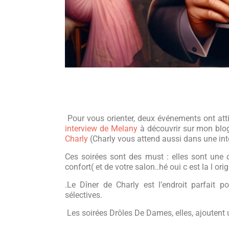
Pour vous orienter, deux événements ont att
interview de Melany
à découvrir sur mon blog
Charly
(Charly vous attend aussi dans une int
Ces soirées sont des must : elles sont une o
confort( et de votre salon..hé oui c est la l or
.Le Dîner de Charly est l’endroit parfait 
sélectives.
Les soirées Drôles De Dames, elles, ajoutent u