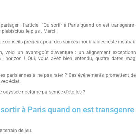
 partager : l’article “Où sortir à Paris quand on est transgenre
 plebiscitez le plus . Merci !
de conseils précieux pour des soirées inoubliables reste insatiab
on, voici un avant-goût d’aventure : un alignement exceptionn
 l’horizon ! Oui, vous avez bien entendu, quatre dates mag
ies parisiennes à ne pas rater ? Ces événements promettent de 
avec éclat.
te odyssée nocturne parsemée d’étoiles ?
 sortir à Paris quand on est transgenre
e terrain de jeu.