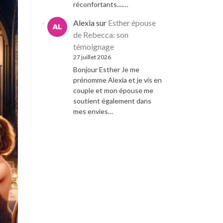
réconfortants....…
Alexia
sur
Esther épouse
de Rebecca: son
témoignage
27 juillet 2026
Bonjour Esther Je me
prénomme Alexia et je vis en
couple et mon épouse me
soutient également dans
mes envies…