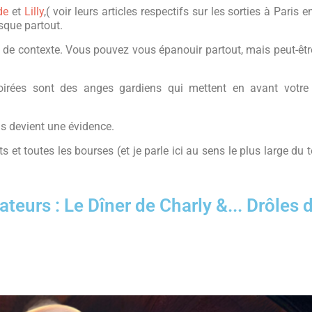
de
et
Lilly
,( voir leurs articles respectifs sur les sorties à Paris e
esque partout.
 de contexte. Vous pouvez vous épanouir partout, mais peut-êtr
oirées sont des anges gardiens qui mettent en avant votre 
s devient une évidence.
s et toutes les bourses (et je parle ici au sens le plus large du 
ateurs : Le Dîner de Charly &... Drôles 