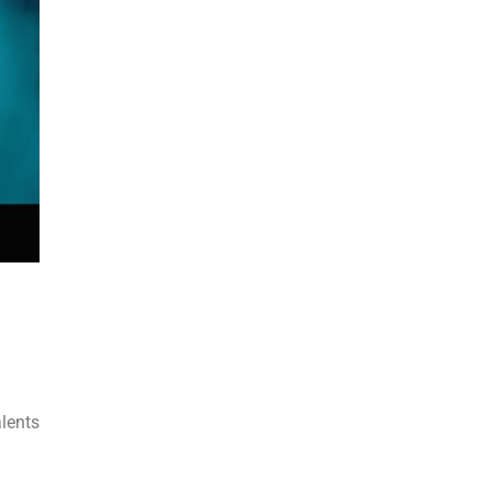
alents