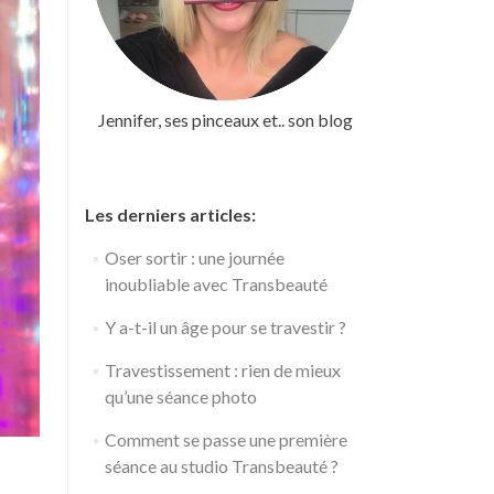
Jennifer, ses pinceaux et.. son blog
Les derniers articles:
Oser sortir : une journée
inoubliable avec Transbeauté
Y a-t-il un âge pour se travestir ?
Travestissement : rien de mieux
qu’une séance photo
Comment se passe une première
séance au studio Transbeauté ?