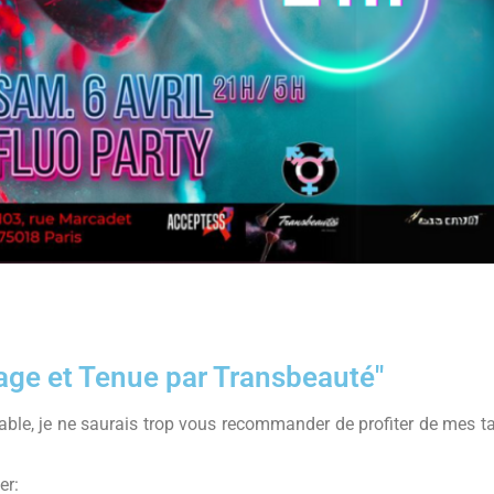
llage et Tenue par Transbeauté"
able, je ne saurais trop vous recommander de profiter de mes t
er: