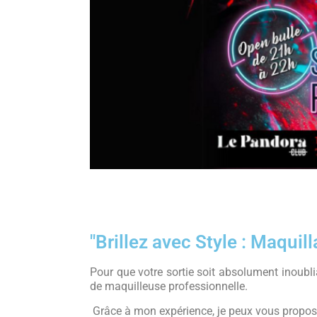
"Brillez avec Style : Maqui
Pour que votre sortie soit absolument inoubli
de maquilleuse professionnelle.
Grâce à mon expérience, je peux vous propos