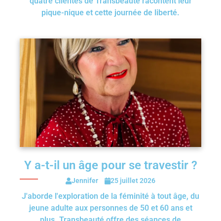
quatre clientes de Transbeauté racontent leur
pique-nique et cette journée de liberté.
Y a-t-il un âge pour se travestir ?
Jennifer
25 juillet 2026
J'aborde l'exploration de la féminité à tout âge, du
jeune adulte aux personnes de 50 et 60 ans et
plus. Transbeauté offre des séances de