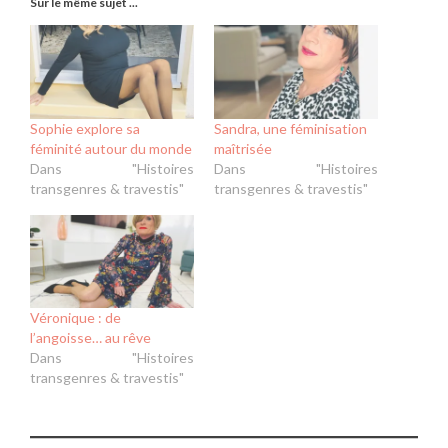
Sur le même sujet ...
Sophie explore sa
Sandra, une féminisation
féminité autour du monde
maîtrisée
Dans "Histoires
Dans "Histoires
transgenres & travestis"
transgenres & travestis"
Véronique : de
l’angoisse… au rêve
Dans "Histoires
transgenres & travestis"