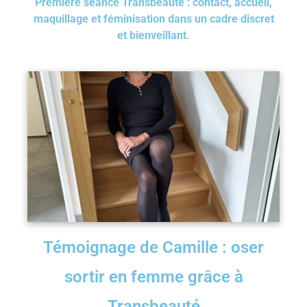
Première séance Transbeauté : contact, accueil,
maquillage et féminisation dans un cadre discret
et bienveillant.
Témoignage de Camille : oser
sortir en femme grâce à
Transbeauté