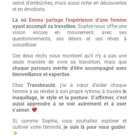
semé d’embûches, mais aussi riche en découvertes
et en émotions.
Là où
Emma partage l’expérience d’une femme
ayant accompli sa transition
, Sophie nous offre une
vision encore en mouvement, avec ses
questionnements, ses désirs et ses rêves à
concrétiser.
Ces deux récits nous montrent qu’il n’y a pas une
seule manière de vivre sa transition, mais que
chaque parcours mérite d’être accompagné avec
bienveillance et expertise
.
Chez
Transbeauté
, j’ai à cœur d’aider chaque
femme à se révéler à son propre rythme, à travers
le
maquillage, le style et la posture
.
S’affirmer, c’est
aussi apprendre à se voir autrement et à oser
s’aimer.
Si, comme Sophie, vous souhaitez explorer et
cultiver votre féminité,
je suis là pour vous guider
.