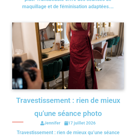
maquillage et de féminisation adaptées.…
Travestissement : rien de mieux
qu’une séance photo
Jennifer
17 juillet 2026
Travestissement : rien de mieux qu’une séance