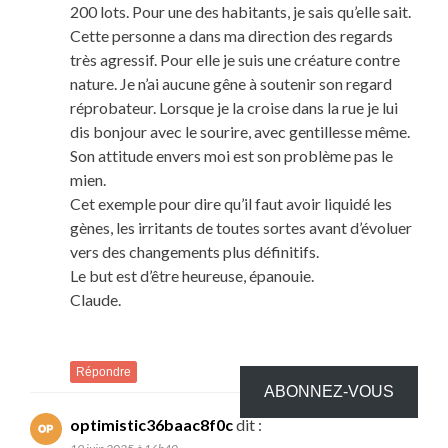
200 lots. Pour une des habitants, je sais qu’elle sait.
Cette personne a dans ma direction des regards
très agressif. Pour elle je suis une créature contre
nature. Je n’ai aucune gêne à soutenir son regard
réprobateur. Lorsque je la croise dans la rue je lui
dis bonjour avec le sourire, avec gentillesse même.
Son attitude envers moi est son problème pas le
mien.
Cet exemple pour dire qu’il faut avoir liquidé les
gènes, les irritants de toutes sortes avant d’évoluer
vers des changements plus définitifs.
Le but est d’être heureuse, épanouie.
Claude.
Répondre
ABONNEZ-VOUS
optimistic36baac8f0c
dit :