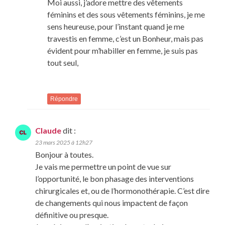
Moi aussi, j’adore mettre des vêtements
féminins et des sous vêtements féminins, je me
sens heureuse, pour l’instant quand je me
travestis en femme, c’est un Bonheur, mais pas
évident pour m’habiller en femme, je suis pas
tout seul,
Répondre
Claude
dit :
23 mars 2025 à 12h27
Bonjour à toutes.
Je vais me permettre un point de vue sur
l’opportunité, le bon phasage des interventions
chirurgicales et, ou de l’hormonothérapie. C’est dire
de changements qui nous impactent de façon
définitive ou presque.