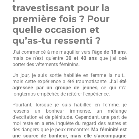
travestissant pour la
première fois ? Pour
quelle occasion et
qu’as-tu ressenti ?
J’ai commencé à me maquiller vers
l’âge de 18 ans
,
mais ce n’est qu’entre
30 et 40 ans
que j’ai osé
porter des vêtements féminins.
Un jour, je suis sortie habillée en femme la nuit…
mais cette expérience a été traumatisante.
J’ai été
agressée par un groupe de jeunes
, ce qui m’a
longtemps empêchée de réitérer l’expérience.
Pourtant, lorsque je suis habillée en femme, je
ressens un bonheur immense, un mélange
d’excitation et de plénitude. Cependant, une part de
moi reste en alerte, inquiète du regard des autres et
des dangers que je peux rencontrer.
Ma féminité est
une source de bonheur, mais elle s’accompagne