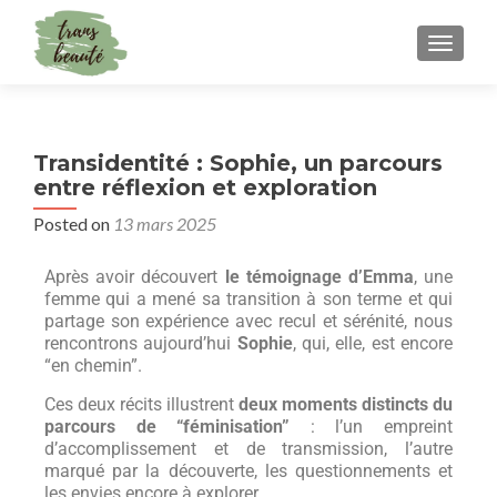
TOGGLE
Transidentité : Sophie, un parcours
entre réflexion et exploration
Posted on
13 mars 2025
Après avoir découvert
le témoignage d’Emma
, une
femme qui a mené sa transition à son terme et qui
partage son expérience avec recul et sérénité, nous
rencontrons aujourd’hui
Sophie
, qui, elle, est encore
“en chemin”.
Ces deux récits illustrent
deux moments distincts du
parcours de “féminisation”
: l’un empreint
d’accomplissement et de transmission, l’autre
marqué par la découverte, les questionnements et
les envies encore à explorer.