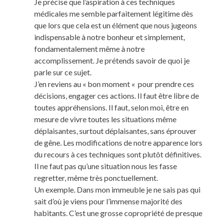
Je précise que l’aspiration à ces techniques
médicales me semble parfaitement légitime dès
que lors que cela est un élément que nous jugeons
indispensable à notre bonheur et simplement,
fondamentalement même à notre
accomplissement. Je prétends savoir de quoi je
parle sur ce sujet.
J’en reviens au « bon moment « pour prendre ces
décisions, engager ces actions. Il faut être libre de
toutes appréhensions. Il faut, selon moi, être en
mesure de vivre toutes les situations même
déplaisantes, surtout déplaisantes, sans éprouver
de gêne. Les modifications de notre apparence lors
du recours à ces techniques sont plutôt définitives.
Il ne faut pas qu’une situation nous les fasse
regretter, même très ponctuellement.
Un exemple. Dans mon immeuble je ne sais pas qui
sait d’où je viens pour l’immense majorité des
habitants. C’est une grosse copropriété de presque