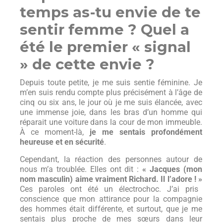
temps as-tu envie de te
sentir femme ? Quel a
été le premier « signal
» de cette envie ?
Depuis toute petite, je me suis sentie féminine. Je
m’en suis rendu compte plus précisément à l’âge de
cinq ou six ans, le jour où je me suis élancée, avec
une immense joie, dans les bras d’un homme qui
réparait une voiture dans la cour de mon immeuble.
À ce moment-là,
je me sentais profondément
heureuse et en sécurité
.
Cependant, la réaction des personnes autour de
nous m’a troublée. Elles ont dit :
« Jacques (mon
nom masculin) aime vraiment Richard. Il l’adore ! »
Ces paroles ont été un électrochoc. J’ai pris
conscience que mon attirance pour la compagnie
des hommes était différente, et surtout, que je me
sentais plus proche de mes sœurs dans leur