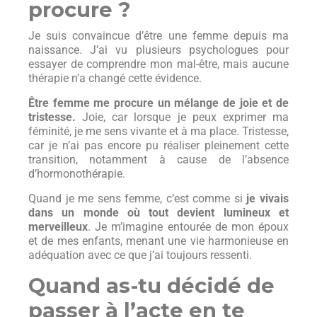
procure ?
Je suis convaincue d’être une femme depuis ma
naissance. J’ai vu plusieurs psychologues pour
essayer de comprendre mon mal-être, mais aucune
thérapie n’a changé cette évidence.
Être femme me procure un mélange de joie et de
tristesse.
Joie, car lorsque je peux exprimer ma
féminité, je me sens vivante et à ma place. Tristesse,
car je n’ai pas encore pu réaliser pleinement cette
transition, notamment à cause de l’absence
d’hormonothérapie.
Quand je me sens femme, c’est comme si
je vivais
dans un monde où tout devient lumineux et
merveilleux
. Je m’imagine entourée de mon époux
et de mes enfants, menant une vie harmonieuse en
adéquation avec ce que j’ai toujours ressenti.
Quand as-tu décidé de
passer à l’acte en te