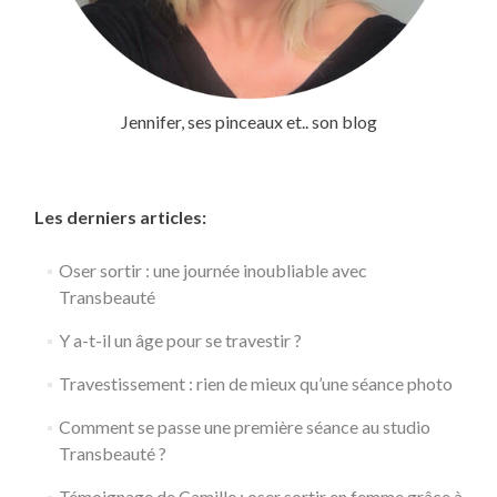
Jennifer, ses pinceaux et.. son blog
Les derniers articles:
Oser sortir : une journée inoubliable avec
Transbeauté
Y a-t-il un âge pour se travestir ?
Travestissement : rien de mieux qu’une séance photo
Comment se passe une première séance au studio
Transbeauté ?
Témoignage de Camille : oser sortir en femme grâce à