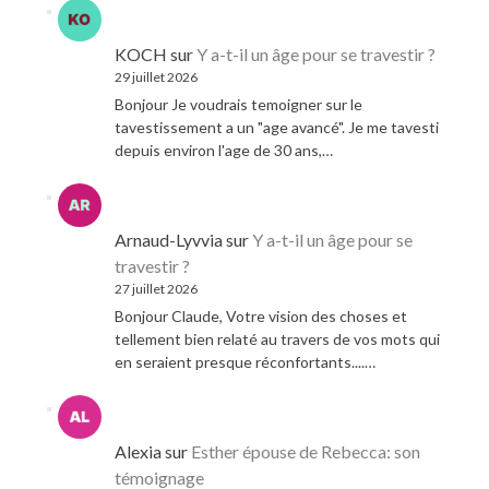
KOCH
sur
Y a-t-il un âge pour se travestir ?
29 juillet 2026
Bonjour Je voudrais temoigner sur le
tavestissement a un "age avancé". Je me tavesti
depuis environ l'age de 30 ans,…
Arnaud-Lyvvia
sur
Y a-t-il un âge pour se
travestir ?
27 juillet 2026
Bonjour Claude, Votre vision des choses et
tellement bien relaté au travers de vos mots qui
en seraient presque réconfortants....…
Alexia
sur
Esther épouse de Rebecca: son
témoignage