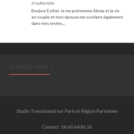
27 juillet 2026
Bonjour Esther Je me prénomme Alexia et je vis
en couple et mon épouse me soutient également
dans mes envies…
SUIVEZ-MOI !
Studio Transbeauté sur Paris et Région Parisienne
Contact : 06 60 64 86 26