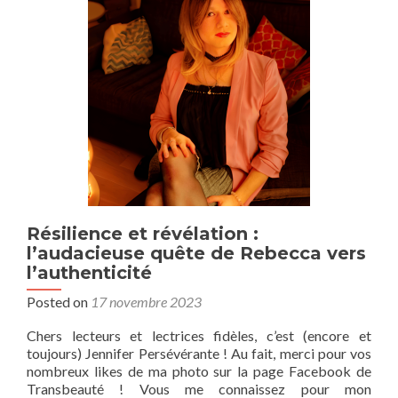
fidél
de
Rox
à
Tra
Résilience et révélation :
l’audacieuse quête de Rebecca vers
l’authenticité
Posted on
17 novembre 2023
Chers lecteurs et lectrices fidèles, c’est (encore et
toujours) Jennifer Persévérante ! Au fait, merci pour vos
nombreux likes de ma photo sur la page Facebook de
Transbeauté ! Vous me connaissez pour mon