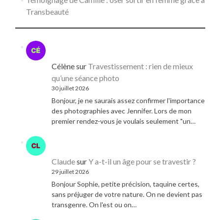
Transbeauté
Célène
sur
Travestissement : rien de mieux
qu’une séance photo
30 juillet 2026
Bonjour, je ne saurais assez confirmer l'importance
des photographies avec Jennifer. Lors de mon
premier rendez-vous je voulais seulement "un…
Claude
sur
Y a-t-il un âge pour se travestir ?
29 juillet 2026
Bonjour Sophie, petite précision, taquine certes,
sans préjuger de votre nature. On ne devient pas
transgenre. On l'est ou on…