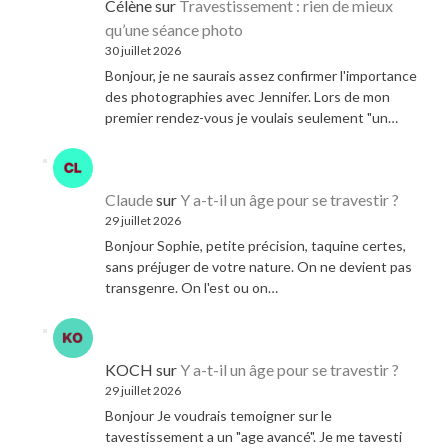
Célène
sur
Travestissement : rien de mieux
qu’une séance photo
30 juillet 2026
Bonjour, je ne saurais assez confirmer l'importance
des photographies avec Jennifer. Lors de mon
premier rendez-vous je voulais seulement "un…
Claude
sur
Y a-t-il un âge pour se travestir ?
29 juillet 2026
Bonjour Sophie, petite précision, taquine certes,
sans préjuger de votre nature. On ne devient pas
transgenre. On l'est ou on…
KOCH
sur
Y a-t-il un âge pour se travestir ?
29 juillet 2026
Bonjour Je voudrais temoigner sur le
tavestissement a un "age avancé". Je me tavesti