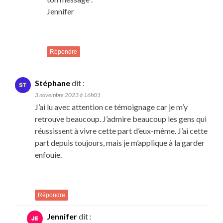
Jennifer
Répondre
Stéphane
dit :
3 novembre 2023 à 16h01
J’ai lu avec attention ce témoignage car je m’y
retrouve beaucoup. J’admire beaucoup les gens qui
réussissent à vivre cette part d’eux-même. J’ai cette
part depuis toujours, mais je m’applique à la garder
enfouie.
Répondre
Jennifer
dit :