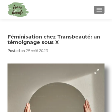
TOGGLE
Féminisation chez Transbeauté: un
témoignage sous X
Posted on
29 août 2023