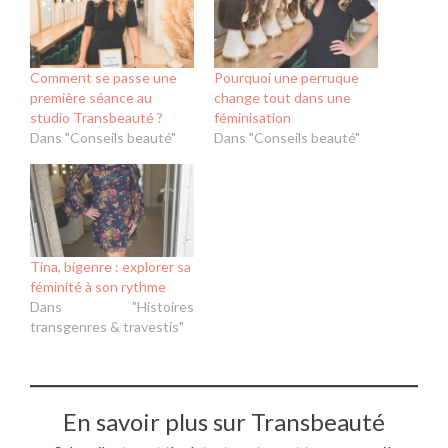
Comment se passe une
Pourquoi une perruque
première séance au
change tout dans une
studio Transbeauté ?
féminisation
Dans "Conseils beauté"
Dans "Conseils beauté"
Tina, bigenre : explorer sa
féminité à son rythme
Dans "Histoires
transgenres & travestis"
En savoir plus sur Transbeauté