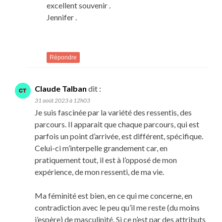
excellent souvenir .
Jennifer .
Répondre
Claude Talban
dit :
31 août 2023 à 12h03
Je suis fascinée par la variété des ressentis, des
parcours. Il apparait que chaque parcours, qui est
parfois un point d’arrivée, est différent, spécifique.
Celui-ci m’interpelle grandement car, en
pratiquement tout, il est à l’opposé de mon
expérience, de mon ressenti, de ma vie.
Ma féminité est bien, en ce qui me concerne, en
contradiction avec le peu qu’il me reste (du moins
j’espère) de masculinité. Si ce n’est par des attributs