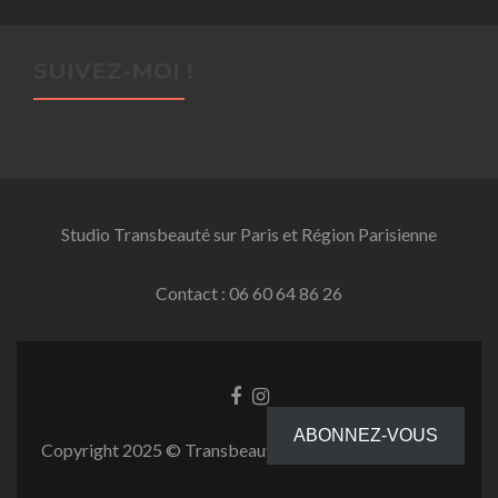
SUIVEZ-MOI !
Studio Transbeauté sur Paris et Région Parisienne
Contact : 06 60 64 86 26
Facebook
Instagram
link
link
ABONNEZ-VOUS
Copyright 2025 © Transbeauté.fr-Tous droits réservés