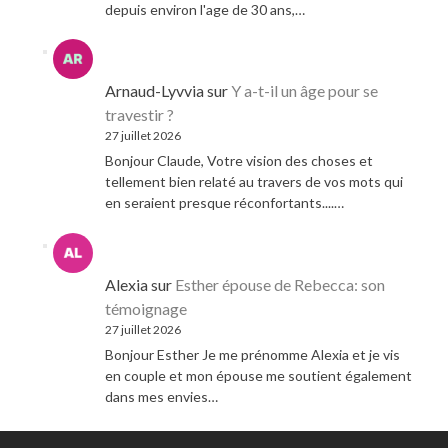
depuis environ l'age de 30 ans,…
Arnaud-Lyvvia
sur
Y a-t-il un âge pour se
travestir ?
27 juillet 2026
Bonjour Claude, Votre vision des choses et
tellement bien relaté au travers de vos mots qui
en seraient presque réconfortants....…
Alexia
sur
Esther épouse de Rebecca: son
témoignage
27 juillet 2026
Bonjour Esther Je me prénomme Alexia et je vis
en couple et mon épouse me soutient également
dans mes envies…