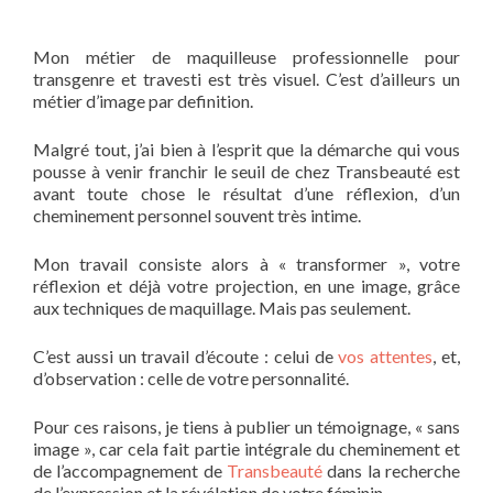
Mon métier de maquilleuse professionnelle pour
transgenre et travesti est très visuel. C’est d’ailleurs un
métier d’image par definition.
Malgré tout, j’ai bien à l’esprit que la démarche qui vous
pousse à venir franchir le seuil de chez Transbeauté est
avant toute chose le résultat d’une réflexion, d’un
cheminement personnel souvent très intime.
Mon travail consiste alors à « transformer », votre
réflexion et déjà votre projection, en une image, grâce
aux techniques de maquillage. Mais pas seulement.
C’est aussi un travail d’écoute : celui de
vos attentes
, et,
d’observation : celle de votre personnalité.
Pour ces raisons, je tiens à publier un témoignage, « sans
image », car cela fait partie intégrale du cheminement et
de l’accompagnement de
Transbeauté
dans la recherche
de l’expression et la révélation de votre féminin.