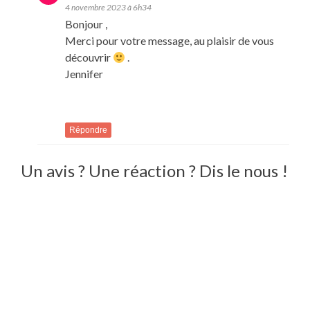
4 novembre 2023 à 6h34
Bonjour ,
Merci pour votre message, au plaisir de vous
découvrir
.
Jennifer
Répondre
Un avis ? Une réaction ? Dis le nous !