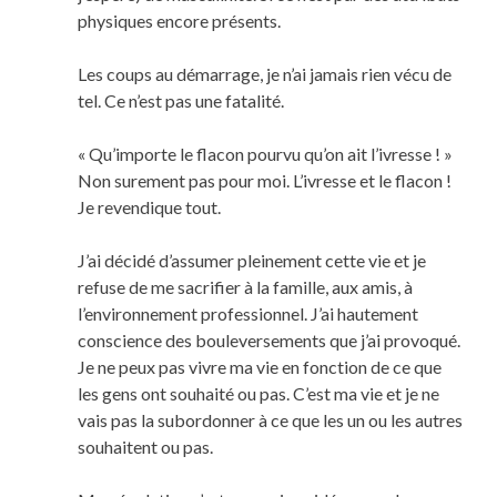
physiques encore présents.
Les coups au démarrage, je n’ai jamais rien vécu de
tel. Ce n’est pas une fatalité.
« Qu’importe le flacon pourvu qu’on ait l’ivresse ! »
Non surement pas pour moi. L’ivresse et le flacon !
Je revendique tout.
J’ai décidé d’assumer pleinement cette vie et je
refuse de me sacrifier à la famille, aux amis, à
l’environnement professionnel. J’ai hautement
conscience des bouleversements que j’ai provoqué.
Je ne peux pas vivre ma vie en fonction de ce que
les gens ont souhaité ou pas. C’est ma vie et je ne
vais pas la subordonner à ce que les un ou les autres
souhaitent ou pas.