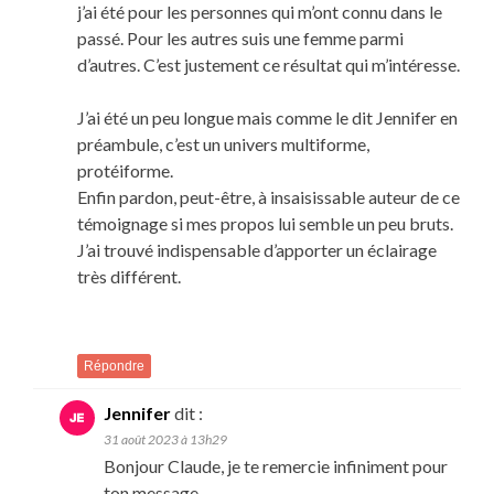
j’ai été pour les personnes qui m’ont connu dans le
passé. Pour les autres suis une femme parmi
d’autres. C’est justement ce résultat qui m’intéresse.
J’ai été un peu longue mais comme le dit Jennifer en
préambule, c’est un univers multiforme,
protéiforme.
Enfin pardon, peut-être, à insaisissable auteur de ce
témoignage si mes propos lui semble un peu bruts.
J’ai trouvé indispensable d’apporter un éclairage
très différent.
Répondre
Jennifer
dit :
31 août 2023 à 13h29
Bonjour Claude, je te remercie infiniment pour
ton message .