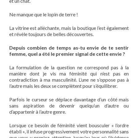
et un chat.
Ne manque que le lopin de terre !
La vitrine est alléchante, mais la boutique l’est également
et révèle toujours de belles découvertes.
Depuis combien de temps as-tu envie de te sentir
femme, quel a été le premier signal de cette envie ?
La formulation de la question ne correspond pas à la
manière dont je vis ma féminité qui n’est pas en
contradiction à ma masculinité. L’une ne s’oppose pas à
l’autre mais les deux se complètent pour s’équilibrer.
Parfois le curseur se déplace davantage d’un côté mais
sans aspiration de devenir quelqu’un d’autre ou
d’appartenir à l’autre genre.
Lorsque ce besoin de féminité vient bousculer « l’ordre
établi », il infuse progressivement votre personnalité sans
que vous y preniez attention, jusqu’au jour où l’évidence