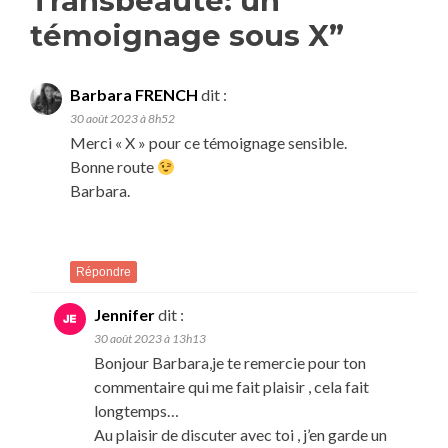
Transbeauté: un
témoignage sous X
”
Barbara FRENCH
dit :
30 août 2023 à 8h52
Merci « X » pour ce témoignage sensible.
Bonne route
Barbara.
Répondre
Jennifer
dit :
30 août 2023 à 13h13
Bonjour Barbara,je te remercie pour ton
commentaire qui me fait plaisir , cela fait
longtemps…
Au plaisir de discuter avec toi , j’en garde un