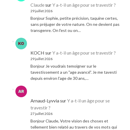
Claude
sur
Y a-t-il un âge pour se travestir ?
29 juillet 2026
Bonjour Sophie, petite précision, taquine certes,
sans préjuger de votre nature. On ne devient pas
transgenre. On l'est ou on…
KOCH
sur
Y a-t-il un âge pour se travestir ?
29 juillet 2026
Bonjour Je voudrais temoigner sur le
tavestissement a un "age avancé". Je me tavesti
depuis environ l'age de 30 ans,…
Arnaud-Lyvvia
sur
Y a-t-il un âge pour se
travestir ?
27 juillet 2026
Bonjour Claude, Votre vision des choses et
tellement bien relaté au travers de vos mots qui