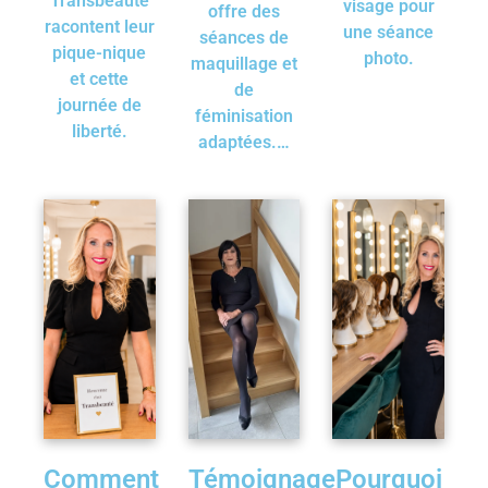
Transbeauté
visage pour
offre des
racontent leur
une séance
séances de
pique-nique
photo.
maquillage et
et cette
de
journée de
féminisation
liberté.
adaptées.…
Comment
Témoignage
Pourquoi