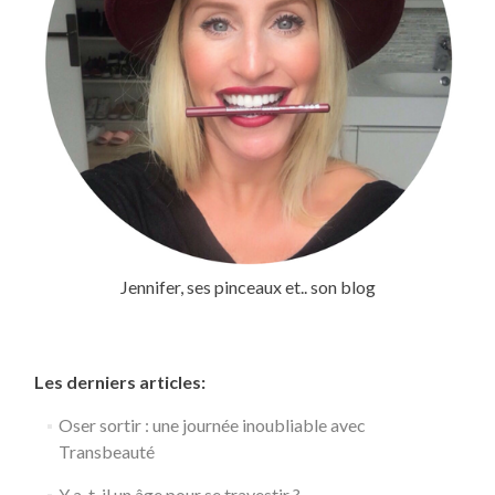
Jennifer, ses pinceaux et.. son blog
Les derniers articles:
Oser sortir : une journée inoubliable avec
Transbeauté
Y a-t-il un âge pour se travestir ?