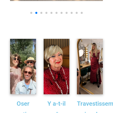
Oser
Y a-t-il
Travestisse