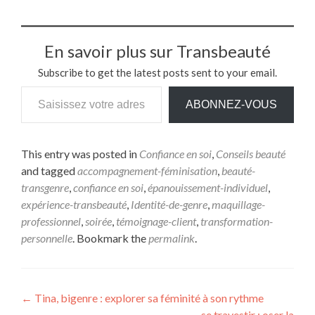
En savoir plus sur Transbeauté
Subscribe to get the latest posts sent to your email.
ABONNEZ-VOUS
This entry was posted in
Confiance en soi
,
Conseils beauté
and tagged
accompagnement-féminisation
,
beauté-
transgenre
,
confiance en soi
,
épanouissement-individuel
,
expérience-transbeauté
,
Identité-de-genre
,
maquillage-
professionnel
,
soirée
,
témoignage-client
,
transformation-
personnelle
. Bookmark the
permalink
.
←
Tina, bigenre : explorer sa féminité à son rythme
se travestir : oser la