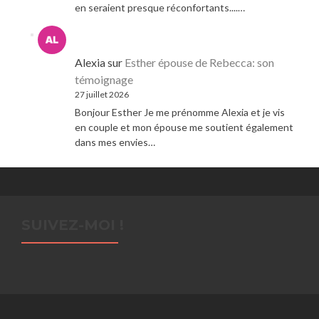
en seraient presque réconfortants....…
Alexia
sur
Esther épouse de Rebecca: son
témoignage
27 juillet 2026
Bonjour Esther Je me prénomme Alexia et je vis
en couple et mon épouse me soutient également
dans mes envies…
SUIVEZ-MOI !