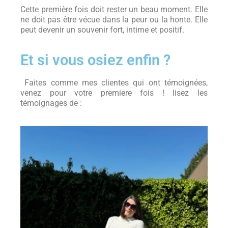
Cette première fois doit rester un beau moment. Elle
ne doit pas être vécue dans la peur ou la honte. Elle
peut devenir un souvenir fort, intime et positif.
Et si vous osiez enfin ?
Faites comme mes clientes qui ont témoignées,
venez pour votre premiere fois ! lisez les
témoignages de :