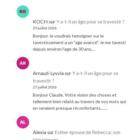
KOCH
sur
Y a-t-il un âge pour se travestir ?
29 juillet 2026
Bonjour Je voudrais temoigner sur le
tavestissement a un "age avancé". Je me tavesti
depuis environ l'age de 30 ans,…
Arnaud-Lyvvia
sur
Y a-t-il un âge pour se
travestir ?
27 juillet 2026
Bonjour Claude, Votre vision des choses et
tellement bien relaté au travers de vos mots qui
en seraient presque réconfortants....…
Alexia
sur
Esther épouse de Rebecca: son
témoignage