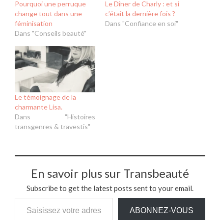
Pourquoi une perruque
Le Dîner de Charly : et si
change tout dans une
c’était la dernière fois ?
féminisation
Dans "Confiance en soi"
Dans "Conseils beauté"
Le témoignage de la
charmante Lisa.
Dans "Histoires
transgenres & travestis"
En savoir plus sur Transbeauté
Subscribe to get the latest posts sent to your email.
ABONNEZ-VOUS