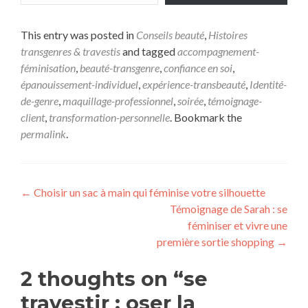
This entry was posted in
Conseils beauté
,
Histoires
transgenres & travestis
and tagged
accompagnement-
féminisation
,
beauté-transgenre
,
confiance en soi
,
épanouissement-individuel
,
expérience-transbeauté
,
Identité-
de-genre
,
maquillage-professionnel
,
soirée
,
témoignage-
client
,
transformation-personnelle
. Bookmark the
permalink
.
←
Choisir un sac à main qui féminise votre silhouette
Témoignage de Sarah : se
féminiser et vivre une
première sortie shopping
→
2 thoughts on “
se
travestir : oser la