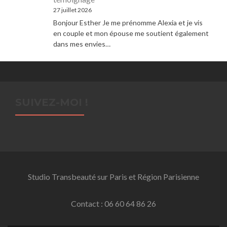
27 juillet 2026
Bonjour Esther Je me prénomme Alexia et je vis
en couple et mon épouse me soutient également
dans mes envies…
SUIVEZ-MOI !
Studio Transbeauté sur Paris et Région Parisienne
Contact : 06 60 64 86 26