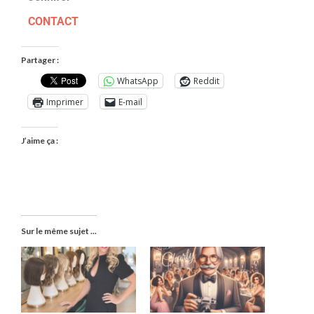
CONTACT
Partager :
WhatsApp
Reddit
Imprimer
E-mail
J’aime ça :
Sur le même sujet ...