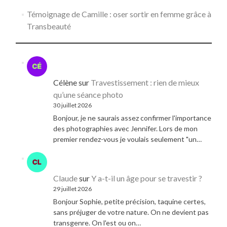
Témoignage de Camille : oser sortir en femme grâce à
Transbeauté
Célène
sur
Travestissement : rien de mieux
qu’une séance photo
30 juillet 2026
Bonjour, je ne saurais assez confirmer l'importance
des photographies avec Jennifer. Lors de mon
premier rendez-vous je voulais seulement "un…
Claude
sur
Y a-t-il un âge pour se travestir ?
29 juillet 2026
Bonjour Sophie, petite précision, taquine certes,
sans préjuger de votre nature. On ne devient pas
transgenre. On l'est ou on…