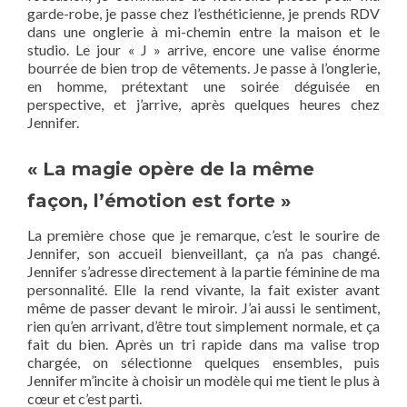
garde-robe, je passe chez l’esthéticienne, je prends RDV
dans une onglerie à mi-chemin entre la maison et le
studio. Le jour « J » arrive, encore une valise énorme
bourrée de bien trop de vêtements. Je passe à l’onglerie,
en homme, prétextant une soirée déguisée en
perspective, et j’arrive, après quelques heures chez
Jennifer.
« La magie opère de la même
façon, l’émotion est forte »
La première chose que je remarque, c’est le sourire de
Jennifer, son accueil bienveillant, ça n’a pas changé.
Jennifer s’adresse directement à la partie féminine de ma
personnalité. Elle la rend vivante, la fait exister avant
même de passer devant le miroir. J’ai aussi le sentiment,
rien qu’en arrivant, d’être tout simplement normale, et ça
fait du bien. Après un tri rapide dans ma valise trop
chargée, on sélectionne quelques ensembles, puis
Jennifer m’incite à choisir un modèle qui me tient le plus à
cœur et c’est parti.