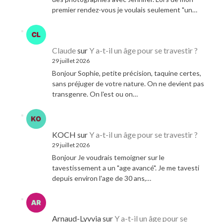
premier rendez-vous je voulais seulement "un…
Claude
sur
Y a-t-il un âge pour se travestir ?
29 juillet 2026
Bonjour Sophie, petite précision, taquine certes,
sans préjuger de votre nature. On ne devient pas
transgenre. On l'est ou on…
KOCH
sur
Y a-t-il un âge pour se travestir ?
29 juillet 2026
Bonjour Je voudrais temoigner sur le
tavestissement a un "age avancé". Je me tavesti
depuis environ l'age de 30 ans,…
Arnaud-Lyvvia
sur
Y a-t-il un âge pour se