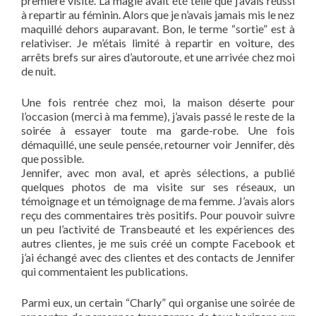
première visite. La magie avait été telle que j’avais réussi
à repartir au féminin. Alors que je n’avais jamais mis le nez
maquillé dehors auparavant. Bon, le terme “sortie” est à
relativiser. Je m’étais limité à repartir en voiture, des
arrêts brefs sur aires d’autoroute, et une arrivée chez moi
de nuit.
Une fois rentrée chez moi, la maison déserte pour
l’occasion (merci à ma femme), j’avais passé le reste de la
soirée à essayer toute ma garde-robe. Une fois
démaquillé, une seule pensée, retourner voir Jennifer, dès
que possible.
Jennifer, avec mon aval, et après sélections, a publié
quelques photos de ma visite sur ses réseaux, un
témoignage et un témoignage de ma femme. J’avais alors
reçu des commentaires très positifs. Pour pouvoir suivre
un peu l’activité de Transbeauté et les expériences des
autres clientes, je me suis créé un compte Facebook et
j’ai échangé avec des clientes et des contacts de Jennifer
qui commentaient les publications.
Parmi eux, un certain “Charly” qui organise une soirée de