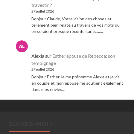
travestir ?
27 juillet 2026
Bonjour Claude, Votre vision des choses et
tellement bien relaté au travers de vos mots qui
en seraient presque réconfortants....…
Alexia
sur
Esther épouse de Rebecca: son
témoignage
27 juillet 2026
Bonjour Esther Je me prénomme Alexia et je vis
en couple et mon épouse me soutient également
dans mes envies…
SUIVEZ-MOI !