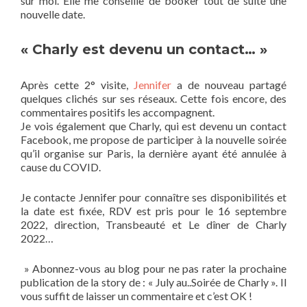
sur moi. Elle me conseille de booker tout de suite une
nouvelle date.
« Charly est devenu un contact… »
Après cette 2° visite,
Jennifer
a de nouveau partagé
quelques clichés sur ses réseaux. Cette fois encore, des
commentaires positifs les accompagnent.
Je vois également que Charly, qui est devenu un contact
Facebook, me propose de participer à la nouvelle soirée
qu’il organise sur Paris, la dernière ayant été annulée à
cause du COVID.
Je contacte Jennifer pour connaître ses disponibilités et
la date est fixée, RDV est pris pour le 16 septembre
2022, direction, Transbeauté et Le dîner de Charly
2022…
» Abonnez-vous au blog pour ne pas rater la prochaine
publication de la story de : « July au..Soirée de Charly ». Il
vous suffit de laisser un commentaire et c’est OK !