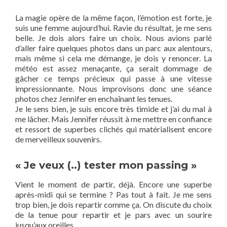
La magie opère de la même façon, l’émotion est forte, je
suis une femme aujourd’hui. Ravie du résultat, je me sens
belle. Je dois alors faire un choix. Nous avions parlé
d’aller faire quelques photos dans un parc aux alentours,
mais même si cela me démange, je dois y renoncer. La
météo est assez menaçante, ça serait dommage de
gâcher ce temps précieux qui passe à une vitesse
impressionnante. Nous improvisons donc une séance
photos chez Jennifer en enchaînant les tenues.
Je le sens bien, je suis encore très timide et j’ai du mal à
me lâcher. Mais Jennifer réussit à me mettre en confiance
et ressort de superbes clichés qui matérialisent encore
de merveilleux souvenirs.
« Je veux (..) tester mon passing »
Vient le moment de partir, déjà. Encore une superbe
après-midi qui se termine ? Pas tout à fait. Je me sens
trop bien, je dois repartir comme ça. On discute du choix
de la tenue pour repartir et je pars avec un sourire
jusqu’aux oreilles.