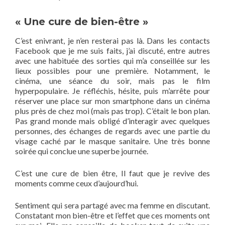
« Une cure de bien-être »
C’est enivrant, je n’en resterai pas là. Dans les contacts
Facebook que je me suis faits, j’ai discuté, entre autres
avec une habituée des sorties qui m’a conseillée sur les
lieux possibles pour une première. Notamment, le
cinéma, une séance du soir, mais pas le film
hyperpopulaire. Je réfléchis, hésite, puis m’arrête pour
réserver une place sur mon smartphone dans un cinéma
plus près de chez moi (mais pas trop). C’était le bon plan.
Pas grand monde mais obligé d’interagir avec quelques
personnes, des échanges de regards avec une partie du
visage caché par le masque sanitaire. Une très bonne
soirée qui conclue une superbe journée.
C’est une cure de bien être, Il faut que je revive des
moments comme ceux d’aujourd’hui.
Sentiment qui sera partagé avec ma femme en discutant.
Constatant mon bien-être et l’effet que ces moments ont