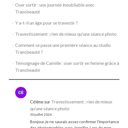
Oser sortir : une journée inoubliable avec
Transbeauté
Y a-t-il un âge pour se travestir ?
Travestissement : rien de mieux qu’une séance photo
Comment se passe une première séance au studio
Transbeauté ?
Témoignage de Camille : oser sortir en femme grâce à
Transbeauté
Célène
sur
Travestissement : rien de mieux
qu’une séance photo
30 juillet 2026
Bonjour, je ne saurais assez confirmer l'importance
des photographies avec Jennifer. Lors de mon