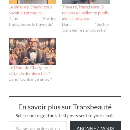
Le dîner de Charly : tout
Travesti,Transgenre : 5
savoir ou presque…
raisons de briller en public
Dans "Sorties
avec confiance.
transgenres & travestis"
Dans "Sorties
transgenres & travestis"
Le Dîner de Charly : et si
c’était la dernière fois ?
Dans "Confiance en soi"
En savoir plus sur Transbeauté
Subscribe to get the latest posts sent to your email.
Saisissez votre adresse e-mail…
ABONNEZ-VOUS