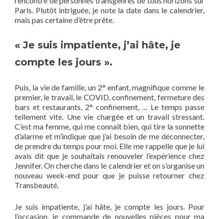
rencontre de personnes transgenres de tous horizons sur
Paris. Plutôt intriguée, je note la date dans le calendrier,
mais pas certaine d’être prête.
« Je suis impatiente, j’ai hâte, je
compte les jours ».
Puis, la vie de famille, un 2° enfant, magnifique comme le
premier, le travail, le COVID, confinement, fermeture des
bars et restaurants, 2° confinement, … Le temps passe
tellement vite. Une vie chargée et un travail stressant.
C’est ma femme, qui me connaît bien, qui tire la sonnette
d’alarme et m’indique que j’ai besoin de me déconnecter,
de prendre du temps pour moi. Elle me rappelle que je lui
avais dit que je souhaitais renouveler l’expérience chez
Jennifer. On cherche dans le calendrier et on s’organise un
nouveau week-end pour que je puisse retourner chez
Transbeauté.
Je suis impatiente, j’ai hâte, je compte les jours. Pour
l’occasion, je commande de nouvelles pièces pour ma