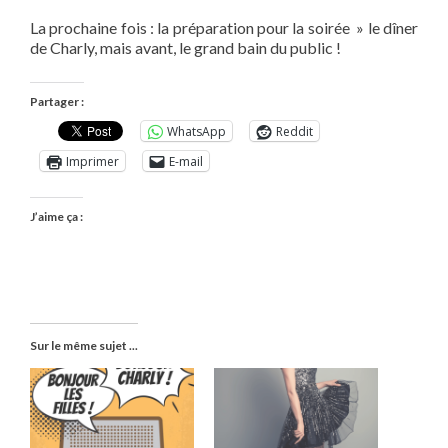
La prochaine fois : la préparation pour la soirée » le dîner
de Charly, mais avant, le grand bain du public !
Partager :
WhatsApp
Reddit
Imprimer
E-mail
J’aime ça :
Sur le même sujet ...