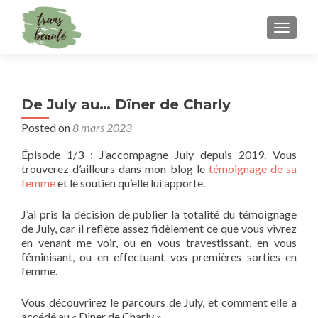
TOGGLE
De July au… Dîner de Charly
Posted on
8 mars 2023
Épisode 1/3 : J’accompagne July depuis 2019. Vous
trouverez d’ailleurs dans mon blog le
témoignage de sa
femme
et le soutien qu’elle lui apporte.
J’ai pris la décision de publier la totalité du témoignage
de July, car il reflète assez fidèlement ce que vous vivrez
en venant me voir, ou en vous travestissant, en vous
féminisant, ou en effectuant vos premières sorties en
femme.
Vous découvrirez le parcours de July, et comment elle a
accédé au « Diner de Charly »