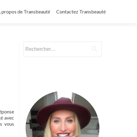
 propos de Transbeauté
Contactez Transbeauté
Rechercher :
réponse
gé avec
ts vous