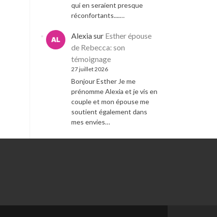
qui en seraient presque
réconfortants....…
Alexia
sur
Esther épouse
de Rebecca: son
témoignage
27 juillet 2026
Bonjour Esther Je me
prénomme Alexia et je vis en
couple et mon épouse me
soutient également dans
mes envies…