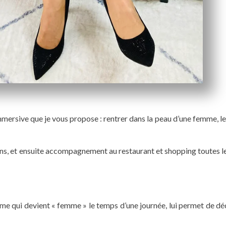
mmersive que je vous propose : rentrer dans la peau d’une femme, l
ns, et ensuite accompagnement au restaurant et shopping toutes l
me qui devient « femme » le temps d’une journée, lui permet de dé