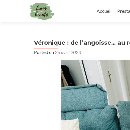
Skip
to
Accueil
Presta
content
Véronique : de l’angoisse… au 
Posted on
26 avril 2023