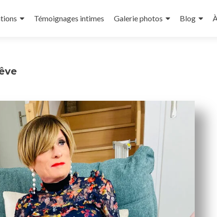
tions
Témoignages intimes
Galerie photos
Blog
À
rêve