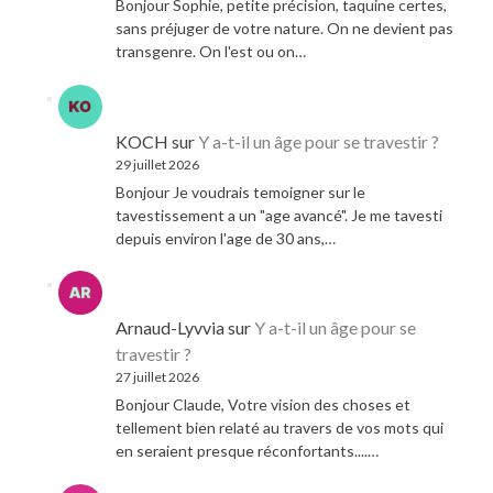
Bonjour Sophie, petite précision, taquine certes,
sans préjuger de votre nature. On ne devient pas
transgenre. On l'est ou on…
KOCH
sur
Y a-t-il un âge pour se travestir ?
29 juillet 2026
Bonjour Je voudrais temoigner sur le
tavestissement a un "age avancé". Je me tavesti
depuis environ l'age de 30 ans,…
Arnaud-Lyvvia
sur
Y a-t-il un âge pour se
travestir ?
27 juillet 2026
Bonjour Claude, Votre vision des choses et
tellement bien relaté au travers de vos mots qui
en seraient presque réconfortants....…