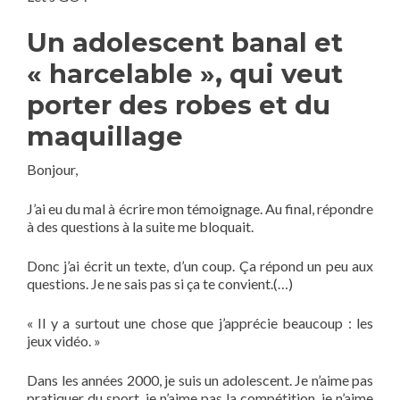
Un adolescent banal et
« harcelable », qui veut
porter des robes et du
maquillage
Bonjour,
J’ai eu du mal à écrire mon témoignage. Au final, répondre
à des questions à la suite me bloquait.
Donc j’ai écrit un texte, d’un coup. Ça répond un peu aux
questions. Je ne sais pas si ça te convient.(…)
« Il y a surtout une chose que j’apprécie beaucoup : les
jeux vidéo. »
Dans les années 2000, je suis un adolescent. Je n’aime pas
pratiquer du sport, je n’aime pas la compétition, je n’aime