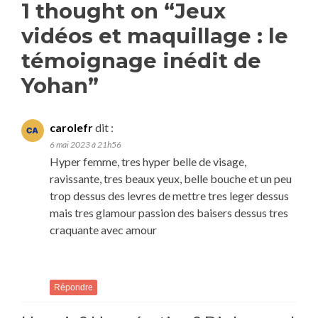
1 thought on “
Jeux
vidéos et maquillage : le
témoignage inédit de
Yohan
”
carolefr
dit :
6 mai 2023 à 21h56
Hyper femme, tres hyper belle de visage,
ravissante, tres beaux yeux, belle bouche et un peu
trop dessus des levres de mettre tres leger dessus
mais tres glamour passion des baisers dessus tres
craquante avec amour
Répondre