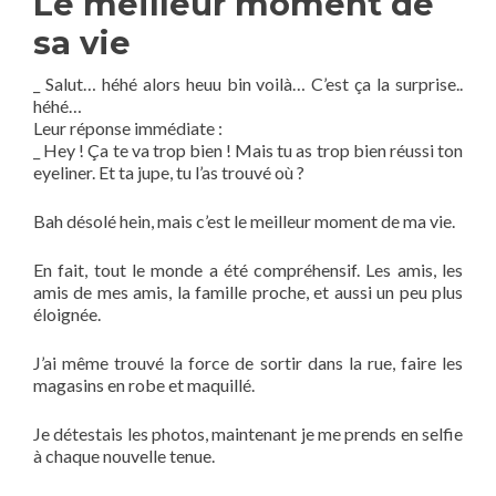
Le meilleur moment de
sa vie
_ Salut… héhé alors heuu bin voilà… C’est ça la surprise..
héhé…
Leur réponse immédiate :
_ Hey ! Ça te va trop bien ! Mais tu as trop bien réussi ton
eyeliner. Et ta jupe, tu l’as trouvé où ?
Bah désolé hein, mais c’est le meilleur moment de ma vie.
En fait, tout le monde a été compréhensif. Les amis, les
amis de mes amis, la famille proche, et aussi un peu plus
éloignée.
J’ai même trouvé la force de sortir dans la rue, faire les
magasins en robe et maquillé.
Je détestais les photos, maintenant je me prends en selfie
à chaque nouvelle tenue.