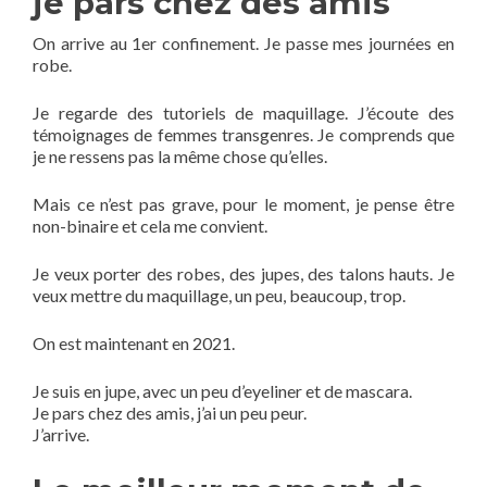
je pars chez des amis
On arrive au 1er confinement. Je passe mes journées en
robe.
Je regarde des tutoriels de maquillage. J’écoute des
témoignages de femmes transgenres. Je comprends que
je ne ressens pas la même chose qu’elles.
Mais ce n’est pas grave, pour le moment, je pense être
non-binaire et cela me convient.
Je veux porter des robes, des jupes, des talons hauts. Je
veux mettre du maquillage, un peu, beaucoup, trop.
On est maintenant en 2021.
Je suis en jupe, avec un peu d’eyeliner et de mascara.
Je pars chez des amis, j’ai un peu peur.
J’arrive.