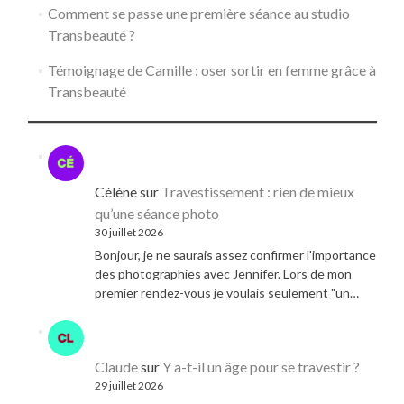
Comment se passe une première séance au studio
Transbeauté ?
Témoignage de Camille : oser sortir en femme grâce à
Transbeauté
Célène
sur
Travestissement : rien de mieux
qu’une séance photo
30 juillet 2026
Bonjour, je ne saurais assez confirmer l'importance
des photographies avec Jennifer. Lors de mon
premier rendez-vous je voulais seulement "un…
Claude
sur
Y a-t-il un âge pour se travestir ?
29 juillet 2026