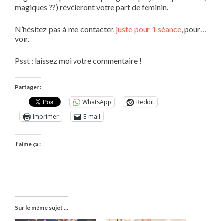
magiques ??) révéleront votre part de féminin.
N’hésitez pas à me contacter
,
juste pour 1 séance
, pour…
voir.
Psst : laissez moi votre commentaire !
Partager :
WhatsApp
Reddit
Imprimer
E-mail
J’aime ça :
Sur le même sujet ...