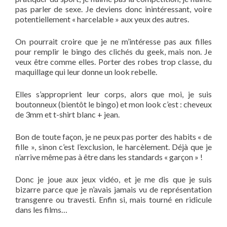
pas parler de sexe. Je deviens donc inintéressant, voire
potentiellement « harcelable » aux yeux des autres.
On pourrait croire que je ne m’intéresse pas aux filles
pour remplir le bingo des clichés du geek, mais non. Je
veux être comme elles. Porter des robes trop classe, du
maquillage qui leur donne un look rebelle.
Elles s’approprient leur corps, alors que moi, je suis
boutonneux (bientôt le bingo) et mon look c’est : cheveux
de 3mm et t-shirt blanc + jean.
Bon de toute façon, je ne peux pas porter des habits « de
fille », sinon c’est l’exclusion, le harcèlement. Déjà que je
n’arrive même pas à être dans les standards « garçon » !
Donc je joue aux jeux vidéo, et je me dis que je suis
bizarre parce que je n’avais jamais vu de représentation
transgenre ou travesti. Enfin si, mais tourné en ridicule
dans les films…