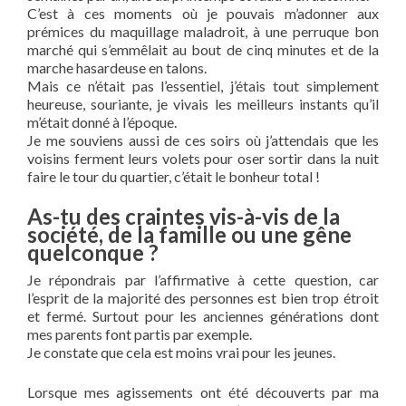
C’est à ces moments où je pouvais m’adonner aux
prémices du maquillage maladroit, à une perruque bon
marché qui s’emmêlait au bout de cinq minutes et de la
marche hasardeuse en talons.
Mais ce n’était pas l’essentiel, j’étais tout simplement
heureuse, souriante, je vivais les meilleurs instants qu’il
m’était donné à l’époque.
Je me souviens aussi de ces soirs où j’attendais que les
voisins ferment leurs volets pour oser sortir dans la nuit
faire le tour du quartier, c’était le bonheur total !
As-tu des craintes vis-à-vis de la
société, de la famille ou une gêne
quelconque ?
Je répondrais par l’affirmative à cette question, car
l’esprit de la majorité des personnes est bien trop étroit
et fermé. Surtout pour les anciennes générations dont
mes parents font partis par exemple.
Je constate que cela est moins vrai pour les jeunes.
Lorsque mes agissements ont été découverts par ma