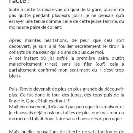
l’acte ?
Suite à cette fameuse vue du quai de la gare, qui ne m’a
pas quitté pendant plusieurs jours, je ne pensais qu’à
essayer une tenue comme celle de cette jeune femme, du
moins une paire de collant.
Après maintes hésitations, de peur que cela soit
découvert, je suis allé fouiller secrètement le tiroir à
collants de ma sœur qui a 6 ans de plus que moi.
A cet instant où j’ai enfilé la première paire, plutôt
maladroitement (rires), sans les filer (ouf), cela a
parfaitement confirmé mon sentiment du « c’est trop
bien »
Puis, l’envie devenait de plus en plus grande de découvrir
plus. Ce fut donc le tour des jupes, des tops puis de la
lingerie. Que c’était excitant !!!
Malheureusement, il n’y avait pas perruque à la maison, et
je chaussais déjà plusieurs tailles de plus que ma sœur ou
ma mère. Il fallait donc faire sans chaussures ni perruque.
Mais, quelles sensations de liberté, de satisfaction et de