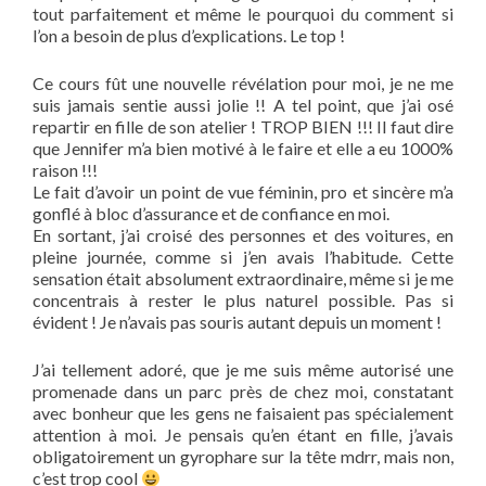
tout parfaitement et même le pourquoi du comment si
l’on a besoin de plus d’explications. Le top !
Ce cours fût une nouvelle révélation pour moi, je ne me
suis jamais sentie aussi jolie !! A tel point, que j’ai osé
repartir en fille de son atelier ! TROP BIEN !!! Il faut dire
que Jennifer m’a bien motivé à le faire et elle a eu 1000%
raison !!!
Le fait d’avoir un point de vue féminin, pro et sincère m’a
gonflé à bloc d’assurance et de confiance en moi.
En sortant, j’ai croisé des personnes et des voitures, en
pleine journée, comme si j’en avais l’habitude. Cette
sensation était absolument extraordinaire, même si je me
concentrais à rester le plus naturel possible. Pas si
évident ! Je n’avais pas souris autant depuis un moment !
J’ai tellement adoré, que je me suis même autorisé une
promenade dans un parc près de chez moi, constatant
avec bonheur que les gens ne faisaient pas spécialement
attention à moi. Je pensais qu’en étant en fille, j’avais
obligatoirement un gyrophare sur la tête mdrr, mais non,
c’est trop cool