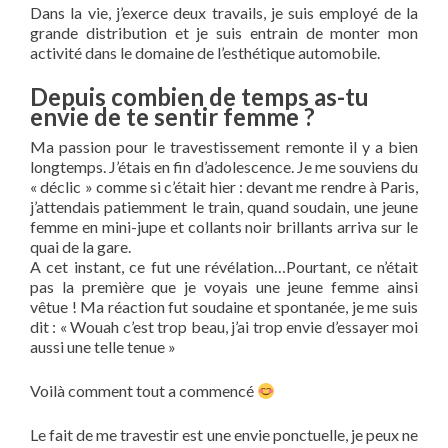
Dans la vie, j’exerce deux travails, je suis employé de la
grande distribution et je suis entrain de monter mon
activité dans le domaine de l’esthétique automobile.
Depuis combien de temps as-tu
envie de te sentir femme ?
Ma passion pour le travestissement remonte il y a bien
longtemps. J’étais en fin d’adolescence. Je me souviens du
« déclic » comme si c’était hier : devant me rendre à Paris,
j’attendais patiemment le train, quand soudain, une jeune
femme en mini-jupe et collants noir brillants arriva sur le
quai de la gare.
A cet instant, ce fut une révélation…Pourtant, ce n’était
pas la première que je voyais une jeune femme ainsi
vêtue ! Ma réaction fut soudaine et spontanée, je me suis
dit : « Wouah c’est trop beau, j’ai trop envie d’essayer moi
aussi une telle tenue »
Voilà comment tout a commencé
Le fait de me travestir est une envie ponctuelle, je peux ne