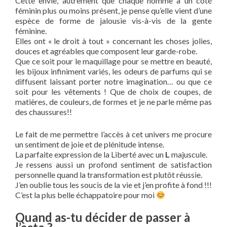
Cette envie, autrement que chaque homme a un côté
féminin plus ou moins présent, je pense qu’elle vient d’une
espèce de forme de jalousie vis-à-vis de la gente
féminine.
Elles ont « le droit à tout » concernant les choses jolies,
douces et agréables que composent leur garde-robe.
Que ce soit pour le maquillage pour se mettre en beauté,
les bijoux infiniment variés, les odeurs de parfums qui se
diffusent laissant porter notre imagination… ou que ce
soit pour les vêtements ! Que de choix de coupes, de
matières, de couleurs, de formes et je ne parle même pas
des chaussures!!
Le fait de me permettre l’accès à cet univers me procure
un sentiment de joie et de plénitude intense.
La parfaite expression de la Liberté avec un
L
majuscule.
Je ressens aussi un profond sentiment de satisfaction
personnelle quand la transformation est plutôt réussie.
J’en oublie tous les soucis de la vie et j’en profite à fond !!!
C’est la plus belle échappatoire pour moi
Quand as-tu décider de passer à