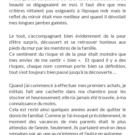
beauté se dégageaient en moi. Il faut dire que mes
critères n’étaient pas exigeants à l’époque mdr mais le
reflet du miroir était mon meilleur ami quand il dévoilait
mes longues jambes gainées.
Le tout, s’accompagnant bien évidemment de la peur
d’être surpris, découvert et se retrouver honteux aux
pieds du mur par les membres de la famille.
Ce sentiment du risque et de la peur était moindre que
mes envies de me sentir « bien ». Et quand il y a des
risques, chaque nom commun porte bien sa définition,
tout s’est toujours bien passé jusqu’à la découverte …
Quand j’ai commencé à effectuer mes premiers achats, je
m’étais fait une cachette dans ma chambre pour les
stocker et heureusement, elle n’a jamais été trouvée, à ma
connaissance du moins.
Cela est resté ainsi quelques années avant de quitter le
domicile familial. Comme je l’ai évoqué précédemment, le
moment des vacances de mes parents était le plus
attendus de l’année. Seulement, ils partaient environ deux
semaines par an, une au printemps et l’autre en automne.