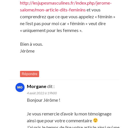
http://lesjupesmasculines.fr/index.php/jerome-
salome/mon-article-dits-feminins
et vous
comprendrez que ce que vous appelez « féminin »
ne l’est pas pour moi car « féminin » veut dire
« uniquement pour les femmes ».
Bien à vous.
Jérôme
Répondre
Morgane
dit :
4 août 2022 à 19h00
Bonjour Jérôme !
Je vous remercie d’avoir lu mon témoignage
ainsi que pour votre commentaire
J’ai pris le temps de lire votre article ainsi qu’une