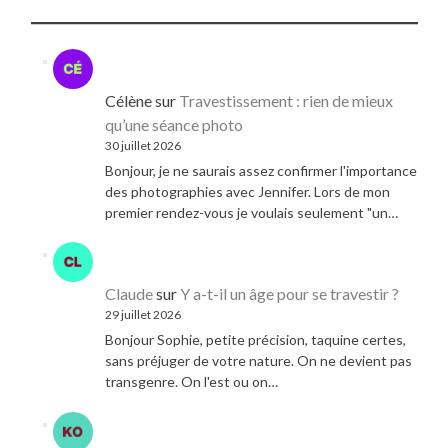
Célène
sur
Travestissement : rien de mieux
qu’une séance photo
30 juillet 2026
Bonjour, je ne saurais assez confirmer l'importance
des photographies avec Jennifer. Lors de mon
premier rendez-vous je voulais seulement "un…
Claude
sur
Y a-t-il un âge pour se travestir ?
29 juillet 2026
Bonjour Sophie, petite précision, taquine certes,
sans préjuger de votre nature. On ne devient pas
transgenre. On l'est ou on…