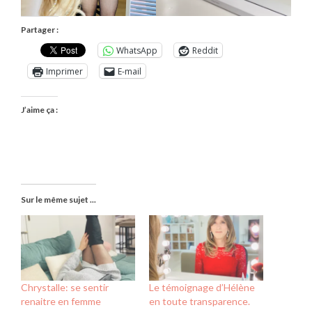
Partager :
WhatsApp
Reddit
Imprimer
E-mail
J’aime ça :
Sur le même sujet ...
Chrystalle: se sentir
Le témoignage d’Hélène
renaitre en femme
en toute transparence.