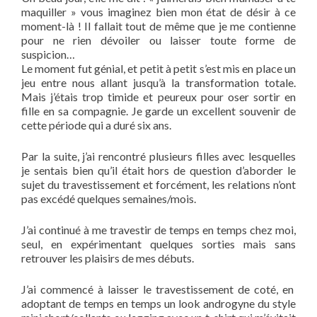
maquiller » vous imaginez bien mon état de désir à ce
moment-là ! Il fallait tout de même que je me contienne
pour ne rien dévoiler ou laisser toute forme de
suspicion…
Le moment fut génial, et petit à petit s’est mis en place un
jeu entre nous allant jusqu’à la transformation totale.
Mais j’étais trop timide et peureux pour oser sortir en
fille en sa compagnie. Je garde un excellent souvenir de
cette période qui a duré six ans.
Par la suite, j’ai rencontré plusieurs filles avec lesquelles
je sentais bien qu’il était hors de question d’aborder le
sujet du travestissement et forcément, les relations n’ont
pas excédé quelques semaines/mois.
J’ai continué à me travestir de temps en temps chez moi,
seul, en expérimentant quelques sorties mais sans
retrouver les plaisirs de mes débuts.
J’ai commencé à laisser le travestissement de coté, en
adoptant de temps en temps un look androgyne du style