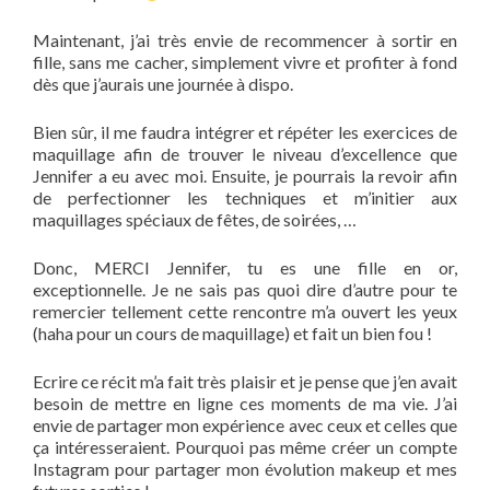
Maintenant, j’ai très envie de recommencer à sortir en
fille, sans me cacher, simplement vivre et profiter à fond
dès que j’aurais une journée à dispo.
Bien sûr, il me faudra intégrer et répéter les exercices de
maquillage afin de trouver le niveau d’excellence que
Jennifer a eu avec moi. Ensuite, je pourrais la revoir afin
de perfectionner les techniques et m’initier aux
maquillages spéciaux de fêtes, de soirées, …
Donc, MERCI Jennifer, tu es une fille en or,
exceptionnelle. Je ne sais pas quoi dire d’autre pour te
remercier tellement cette rencontre m’a ouvert les yeux
(haha pour un cours de maquillage) et fait un bien fou !
Ecrire ce récit m’a fait très plaisir et je pense que j’en avait
besoin de mettre en ligne ces moments de ma vie. J’ai
envie de partager mon expérience avec ceux et celles que
ça intéresseraient. Pourquoi pas même créer un compte
Instagram pour partager mon évolution makeup et mes