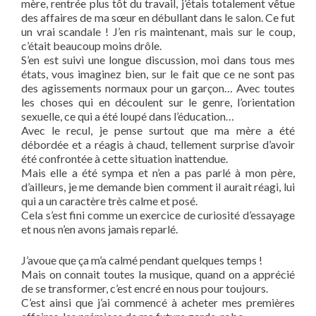
mère, rentrée plus tôt du travail, j’étais totalement vêtue
des affaires de ma sœur en débullant dans le salon. Ce fut
un vrai scandale ! J’en ris maintenant, mais sur le coup,
c’était beaucoup moins drôle.
S’en est suivi une longue discussion, moi dans tous mes
états, vous imaginez bien, sur le fait que ce ne sont pas
des agissements normaux pour un garçon… Avec toutes
les choses qui en découlent sur le genre, l’orientation
sexuelle, ce qui a été loupé dans l’éducation…
Avec le recul, je pense surtout que ma mère a été
débordée et a réagis à chaud, tellement surprise d’avoir
été confrontée à cette situation inattendue.
Mais elle a été sympa et n’en a pas parlé à mon père,
d’ailleurs, je me demande bien comment il aurait réagi, lui
qui a un caractère très calme et posé.
Cela s’est fini comme un exercice de curiosité d’essayage
et nous n’en avons jamais reparlé.
J’avoue que ça m’a calmé pendant quelques temps !
Mais on connait toutes la musique, quand on a apprécié
de se transformer, c’est encré en nous pour toujours.
C’est ainsi que j’ai commencé à acheter mes premières