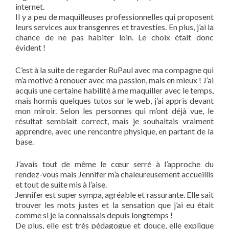
internet.
Il y a peu de maquilleuses professionnelles qui proposent
leurs services aux transgenres et travesties. En plus, j’ai la
chance de ne pas habiter loin. Le choix était donc
évident !
C’est à la suite de regarder RuPaul avec ma compagne qui
m’a motivé à renouer avec ma passion, mais en mieux ! J’ai
acquis une certaine habilité à me maquiller avec le temps,
mais hormis quelques tutos sur le web, j’ai appris devant
mon miroir. Selon les personnes qui m’ont déjà vue, le
résultat semblait correct, mais je souhaitais vraiment
apprendre, avec une rencontre physique, en partant de la
base.
J’avais tout de même le cœur serré à l’approche du
rendez-vous mais Jennifer m’a chaleureusement accueillis
et tout de suite mis à l’aise.
Jennifer est super sympa, agréable et rassurante. Elle sait
trouver les mots justes et la sensation que j’ai eu était
comme si je la connaissais depuis longtemps !
De plus, elle est très pédagogue et douce, elle explique