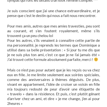
sympas qui font les détails d’un look féminin complet ^^
Je suis conscient que j’ai une chance extraordinaire, et je
pense que c’est le destin qui nous a fait nous rencontrer.
Pour mes amis, autres que mes amies travesties, peu sont
au courant, et s’en foutent royalement, même s’ils
trouvent ça un peu chelou lol
Pour les autres, s’ils venaient à connaître cette partie de
ma personnalité, je reprends les termes que Dominique a
utilisé dans sa belle présentation : « Si jour tu me dis que
je ne suis plus ton ami, c’est ce que je ne l’ai jamais été »
J’ai trouvé cette formule absolument parfaite, merci !
Mais ce n’est pas pour autant que je les reçois ou va chez
eux en fille. Je me limite seulement aux soirées spéciales,
comme des anniversaires à thèmes déguisés. De plus,
vivant en appartement, l’idée de croiser un voisin en fille
m’a toujours redouté de peur d’avoir une étiquette de
« travelo » dans la résidence. Et puis, c’est plutôt gênant
d’arriver chez un ami, et dire « je me change, j’en ai pour
2heures »