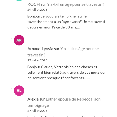
KOCH
sur
Y a-t-il un âge pour se travestir ?
29 juillet 2026
Bonjour Je voudrais temoigner sur le
tavestissement a un "age avancé". Je me tavesti
depuis environ l'age de 30 ans,…
Arnaud-Lyvvia
sur
Y a-t-il un âge pour se
travestir ?
27 juillet 2026
Bonjour Claude, Votre vision des choses et
tellement bien relaté au travers de vos mots qui
en seraient presque réconfortants....…
Alexia
sur
Esther épouse de Rebecca: son
témoignage
27 juillet 2026