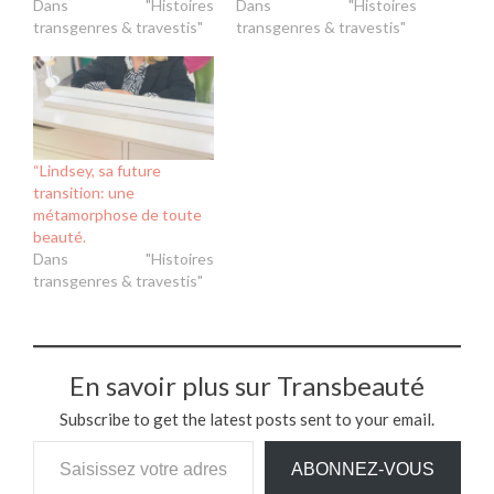
Dans "Histoires
Dans "Histoires
transgenres & travestis"
transgenres & travestis"
“Lindsey, sa future
transition: une
métamorphose de toute
beauté.
Dans "Histoires
transgenres & travestis"
En savoir plus sur Transbeauté
Subscribe to get the latest posts sent to your email.
Saisissez votre adresse e-mail…
ABONNEZ-VOUS