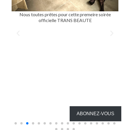
ée
Avec Roxanne et sa magnifique robe
ABONNEZ-VOUS