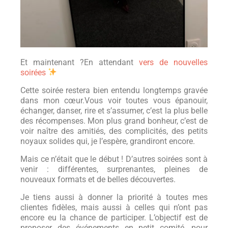
Et maintenant ?En attendant
vers de nouvelles
soirées
Cette soirée restera bien entendu longtemps gravée
dans mon cœur.Vous voir toutes vous épanouir,
échanger, danser, rire et s’assumer, c’est la plus belle
des récompenses. Mon plus grand bonheur, c’est de
voir naître des amitiés, des complicités, des petits
noyaux solides qui, je l’espère, grandiront encore.
Mais ce n’était que le début ! D’autres soirées sont à
venir : différentes, surprenantes, pleines de
nouveaux formats et de belles découvertes.
Je tiens aussi à donner la priorité à toutes mes
clientes fidèles, mais aussi à celles qui n’ont pas
encore eu la chance de participer. L’objectif est de
proposer des événements en petit comité, pour