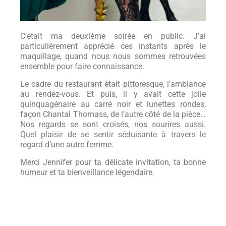
C’était ma deuxième soirée en public. J’ai
particulièrement apprécié ces instants après le
maquillage, quand nous nous sommes retrouvées
ensemble pour faire connaissance.
Le cadre du restaurant était pittoresque, l’ambiance
au rendez-vous. Et puis, il y avait cette jolie
quinquagénaire au carré noir et lunettes rondes,
façon Chantal Thomass, de l’autre côté de la pièce…
Nos regards se sont croisés, nos sourires aussi.
Quel plaisir de se sentir séduisante à travers le
regard d’une autre femme.
Merci Jennifer pour ta délicate invitation, ta bonne
humeur et ta bienveillance légendaire.