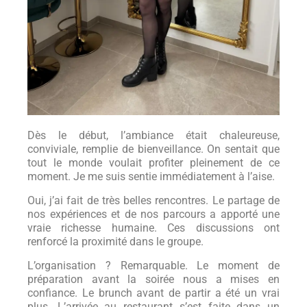
Dès le début, l’ambiance était chaleureuse,
conviviale, remplie de bienveillance. On sentait que
tout le monde voulait profiter pleinement de ce
moment. Je me suis sentie immédiatement à l’aise.
Oui, j’ai fait de très belles rencontres. Le partage de
nos expériences et de nos parcours a apporté une
vraie richesse humaine. Ces discussions ont
renforcé la proximité dans le groupe.
L’organisation ? Remarquable. Le moment de
préparation avant la soirée nous a mises en
confiance. Le brunch avant de partir a été un vrai
plus. L’arrivée au restaurant s’est faite dans un