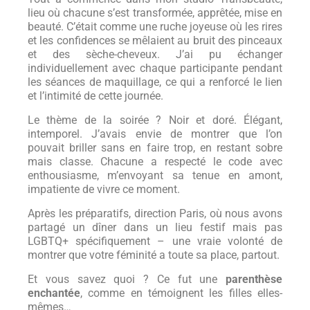
lieu où chacune s’est transformée, apprêtée, mise en
beauté. C’était comme une ruche joyeuse où les rires
et les confidences se mêlaient au bruit des pinceaux
et des sèche-cheveux. J’ai pu échanger
individuellement avec chaque participante pendant
les séances de maquillage, ce qui a renforcé le lien
et l’intimité de cette journée.
Le thème de la soirée ? Noir et doré. Élégant,
intemporel. J’avais envie de montrer que l’on
pouvait briller sans en faire trop, en restant sobre
mais classe. Chacune a respecté le code avec
enthousiasme, m’envoyant sa tenue en amont,
impatiente de vivre ce moment.
Après les préparatifs, direction Paris, où nous avons
partagé un dîner dans un lieu festif mais pas
LGBTQ+ spécifiquement – une vraie volonté de
montrer que votre féminité a toute sa place, partout.
Et vous savez quoi ? Ce fut une
parenthèse
enchantée
, comme en témoignent les filles elles-
mêmes…