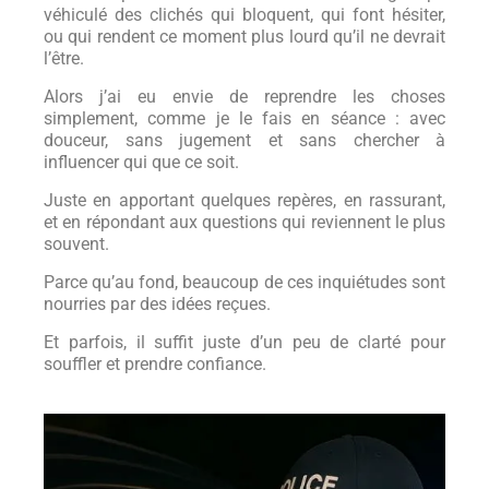
véhiculé des clichés qui bloquent, qui font hésiter,
ou qui rendent ce moment plus lourd qu’il ne devrait
l’être.
Alors j’ai eu envie de reprendre les choses
simplement, comme je le fais en séance : avec
douceur, sans jugement et sans chercher à
influencer qui que ce soit.
Juste en apportant quelques repères, en rassurant,
et en répondant aux questions qui reviennent le plus
souvent.
Parce qu’au fond, beaucoup de ces inquiétudes sont
nourries par des idées reçues.
Et parfois, il suffit juste d’un peu de clarté pour
souffler et prendre confiance.