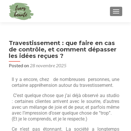
TOGGLE
Travestissement : que faire en cas
de contrôle, et comment dépasser
les idées reçues ?
Posted on
28 novembre 2025
Il y a encore, chez de nombreuses personnes, une
certaine appréhension autour du travestissement.
C’est quelque chose que j’ai déjà observé au studio
: certaines clientes arrivent avec le sourire, d’autres
avec un mélange de joie et de peur, et parfois même
avec l’impression d’oser quelque chose de “trop”.
(Et je le comprends, et je le respecte.)
Ce n’est pas étonnant. La société a longtemps