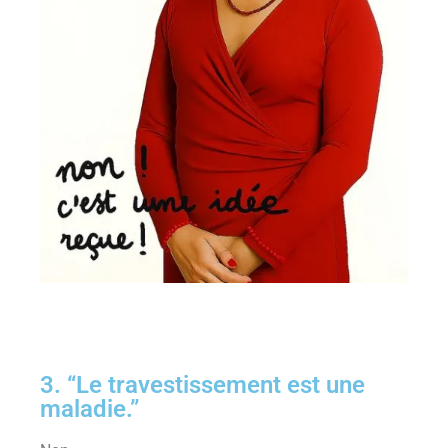
3. “Le travestissement est une
maladie.”