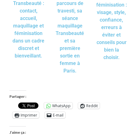
Transbeauté :
parcours de
féminisation :
contact,
travesti, sa
visage, style,
accueil,
séance
confiance,
maquillage et
maquillage
erreurs à
féminisation
Transbeauté
éviter et
dans un cadre
et sa
conseils pour
discret et
première
bien la
bienveillant.
sortie en
choisir.
femme à
Paris.
Partager :
WhatsApp
Reddit
Imprimer
E-mail
J’aime ça :