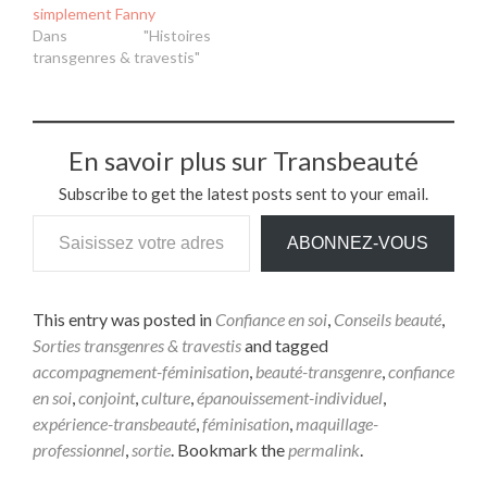
simplement Fanny
Dans "Histoires
transgenres & travestis"
En savoir plus sur Transbeauté
Subscribe to get the latest posts sent to your email.
ABONNEZ-VOUS
This entry was posted in
Confiance en soi
,
Conseils beauté
,
Sorties transgenres & travestis
and tagged
accompagnement-féminisation
,
beauté-transgenre
,
confiance
en soi
,
conjoint
,
culture
,
épanouissement-individuel
,
expérience-transbeauté
,
féminisation
,
maquillage-
professionnel
,
sortie
. Bookmark the
permalink
.