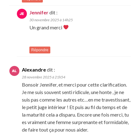
Jennifer
dit :
30 novembre 2025 à 14h25
Un grand merci
Répondre
Alexandre
dit :
28 novembre 2025 à 21h54
Bonsoir Jennifer, et merci pour cette clarification.
Je me suis souvent senti ridicule, une honte , je ne
suis pas comme les autres etc…en me travestissant,
le petit juge intérieur ! Et puis au fil du temps et de
la maturité cela a disparu. Encore une fois merci, tu
es vraiment une femme surprenante et formidable,
de faire tout ça pour nous aider.