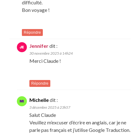
difficulté.
Bon voyage !
Répondre
Jennifer
dit :
30 novembre 2025 à 14h24
Merci Claude !
Répondre
Michelle
dit :
3 décembre 2025 à 23h57
Salut Claude
Veuillez m’excuser d’écrire en anglais, car je ne
parle pas français et j’utilise Google Traduction.