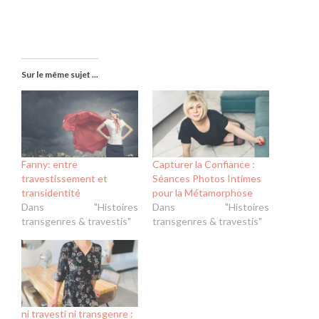
Sur le même sujet ...
Fanny: entre
Capturer la Confiance :
travestissement et
Séances Photos Intimes
transidentité
pour la Métamorphose
Dans "Histoires
Dans "Histoires
transgenres & travestis"
transgenres & travestis"
ni travesti ni transgenre :