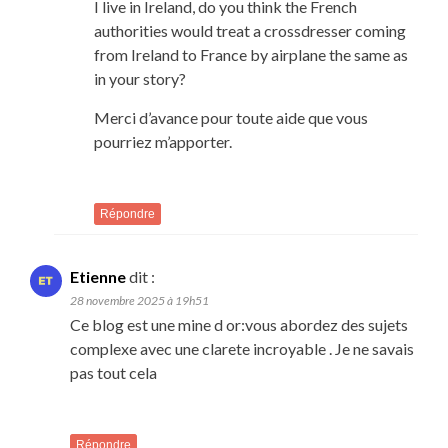
I live in Ireland, do you think the French
authorities would treat a crossdresser coming
from Ireland to France by airplane the same as
in your story?
Merci d’avance pour toute aide que vous
pourriez m’apporter.
Répondre
Etienne
dit :
28 novembre 2025 à 19h51
Ce blog est une mine d or:vous abordez des sujets
complexe avec une clarete incroyable . Je ne savais
pas tout cela
Répondre