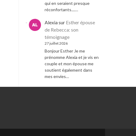
qui en seraient presque
réconfortants....…
Alexia
sur
Esther épouse
de Rebecca: son
témoignage
27 juillet 2026
Bonjour Esther Je me
prénomme Alexia et je vis en
couple et mon épouse me
soutient également dans
mes envies…