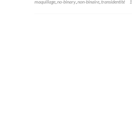
maquillage
,
no-binary
,
non-binaire
,
transidentité
1