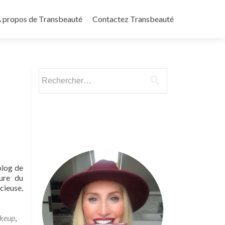
 propos de Transbeauté
Contactez Transbeauté
Rechercher :
blog de
ture du
cieuse,
keup
,