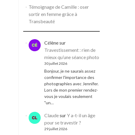
Témoignage de Camille : oser
sortir en femme grâce à
Transbeauté
Célène
sur
Travestissement : rien de
mieux qu’une séance photo
30 juillet 2026
Bonjour, je ne saurais assez
confirmer l'importance des
photographies avec Jennifer.
Lors de mon premier rendez-
vous je voulais seulement
"un…
Claude
sur
Y a-t-il un âge
pour se travestir ?
29 juillet 2026