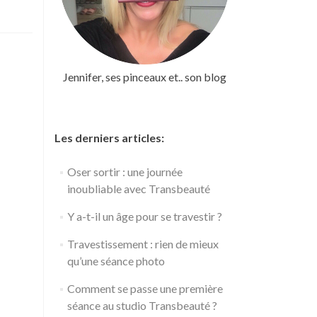
Jennifer, ses pinceaux et.. son blog
Les derniers articles:
Oser sortir : une journée
inoubliable avec Transbeauté
Y a-t-il un âge pour se travestir ?
Travestissement : rien de mieux
qu’une séance photo
Comment se passe une première
séance au studio Transbeauté ?