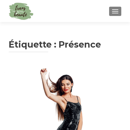
TOGGLE
Étiquette :
Présence