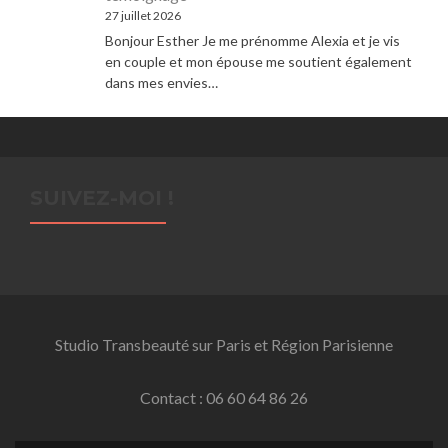
27 juillet 2026
Bonjour Esther Je me prénomme Alexia et je vis
en couple et mon épouse me soutient également
dans mes envies…
SUIVEZ-MOI !
Studio Transbeauté sur Paris et Région Parisienne
Contact : 06 60 64 86 26