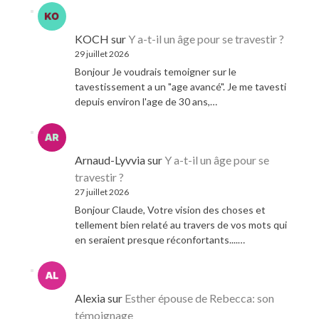
KOCH
sur
Y a-t-il un âge pour se travestir ?
29 juillet 2026
Bonjour Je voudrais temoigner sur le
tavestissement a un "age avancé". Je me tavesti
depuis environ l'age de 30 ans,…
Arnaud-Lyvvia
sur
Y a-t-il un âge pour se
travestir ?
27 juillet 2026
Bonjour Claude, Votre vision des choses et
tellement bien relaté au travers de vos mots qui
en seraient presque réconfortants....…
Alexia
sur
Esther épouse de Rebecca: son
témoignage