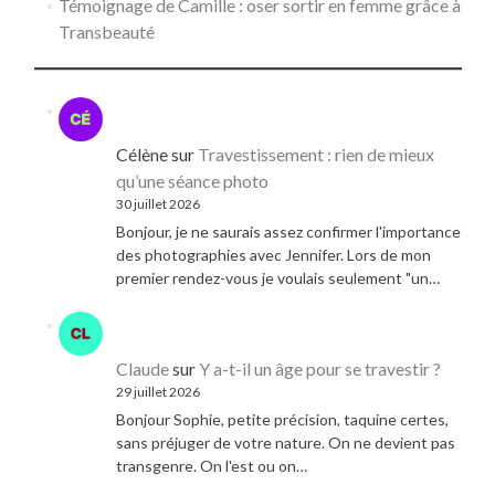
Témoignage de Camille : oser sortir en femme grâce à
Transbeauté
Célène
sur
Travestissement : rien de mieux
qu’une séance photo
30 juillet 2026
Bonjour, je ne saurais assez confirmer l'importance
des photographies avec Jennifer. Lors de mon
premier rendez-vous je voulais seulement "un…
Claude
sur
Y a-t-il un âge pour se travestir ?
29 juillet 2026
Bonjour Sophie, petite précision, taquine certes,
sans préjuger de votre nature. On ne devient pas
transgenre. On l'est ou on…