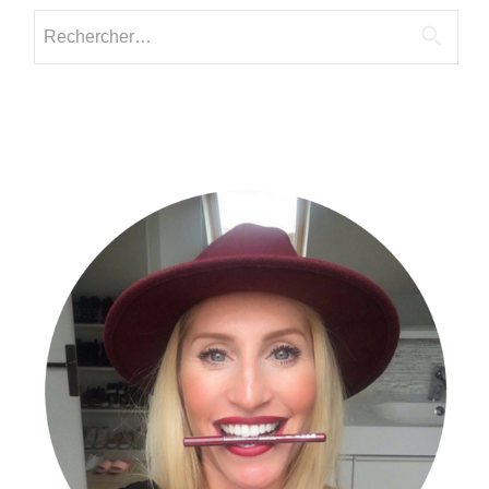
2024
Rechercher :
?