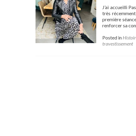
J’ai accueilli 
très récemment 
première séance 
renforcer sa conf
Posted in
Histoir
travestissement