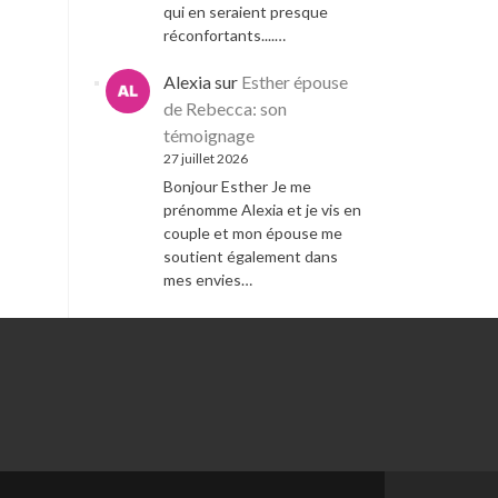
qui en seraient presque
réconfortants....…
Alexia
sur
Esther épouse
de Rebecca: son
témoignage
27 juillet 2026
Bonjour Esther Je me
prénomme Alexia et je vis en
couple et mon épouse me
soutient également dans
mes envies…